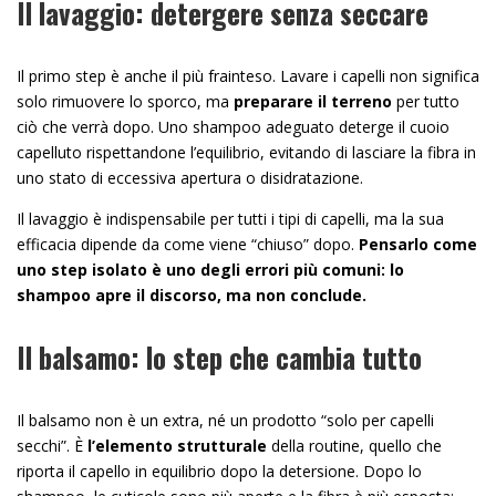
Il lavaggio: detergere senza seccare
Il primo step è anche il più frainteso. Lavare i capelli non significa
solo rimuovere lo sporco, ma
preparare il terreno
per tutto
ciò che verrà dopo. Uno shampoo adeguato deterge il cuoio
capelluto rispettandone l’equilibrio, evitando di lasciare la fibra in
uno stato di eccessiva apertura o disidratazione.
Il lavaggio è indispensabile per tutti i tipi di capelli, ma la sua
efficacia dipende da come viene “chiuso” dopo.
Pensarlo come
uno step isolato è uno degli errori più comuni: lo
shampoo apre il discorso, ma non conclude.
Il balsamo: lo step che cambia tutto
Il balsamo non è un extra, né un prodotto “solo per capelli
secchi”. È
l’elemento strutturale
della routine, quello che
riporta il capello in equilibrio dopo la detersione. Dopo lo