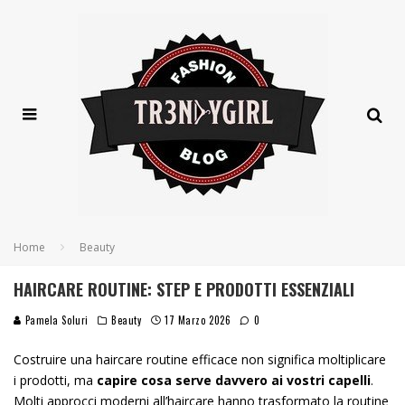
Home
Beauty
HAIRCARE ROUTINE: STEP E PRODOTTI ESSENZIALI
Pamela Soluri
Beauty
17 Marzo 2026
0
Costruire una haircare routine efficace non significa moltiplicare
i prodotti, ma
capire cosa serve davvero ai vostri capelli
.
Molti approcci moderni all’haircare hanno trasformato la routine