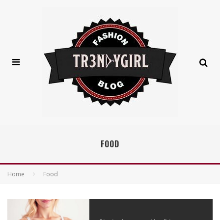
FOOD
Home
Food