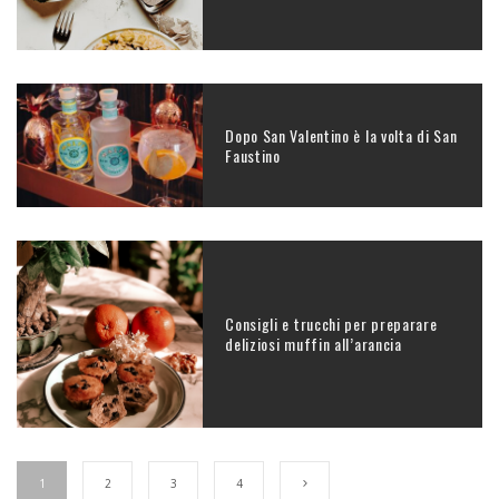
Dopo San Valentino è la volta di San
Faustino
Consigli e trucchi per preparare
deliziosi muffin all’arancia
1
2
3
4