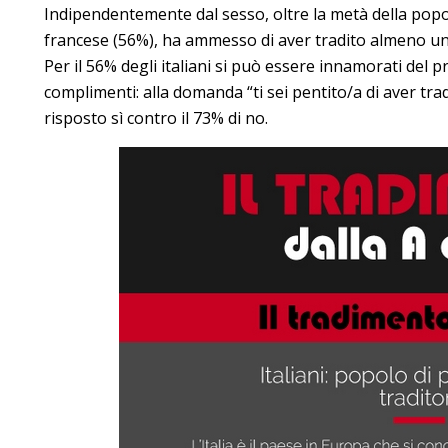
Indipendentemente dal sesso, oltre la metà della popo
francese (56%), ha ammesso di aver tradito almeno una
Per il 56% degli italiani si può essere innamorati del p
complimenti: alla domanda “ti sei pentito/a di aver trad
risposto sì contro il 73% di no.