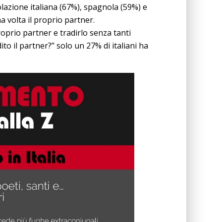
lazione italiana (67%), spagnola (59%) e
 volta il proprio partner.
roprio partner e tradirlo senza tanti
ito il partner?” solo un 27% di italiani ha