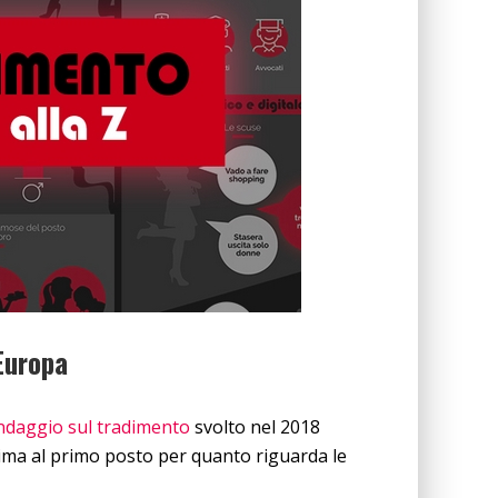
’Europa
ndaggio sul tradimento
svolto nel 2018
in cima al primo posto per quanto riguarda le