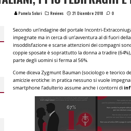
Pamela Soluri
Reviews
21 Dicembre 2018
0
Secondo un’indagine del portale Incontri-Extraconiuga
impegnate ma in cerca di un’avventura al di fuori della 
insoddisfazione e scarse attenzioni dei compagni sono i
coppie sposate è soprattutto la donna a tradire (64%
parte degli uomini si ferma al 56%.
Come diceva Zygmunt Bauman (sociologo e teorico della
amicizie erotiche: in pratica nessuno si vuole impegnar
smartphone l’adulterio assume anche i contorni di
inf