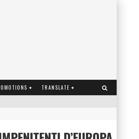
ROMOTIONS
TRANSLATE
E IMPENITENTI D’EUROPA