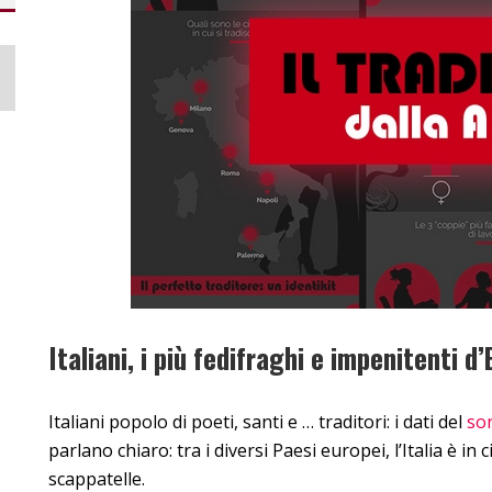
Italiani, i più fedifraghi e impenitenti d
Italiani popolo di poeti, santi e … traditori: i dati del
so
parlano chiaro: tra i diversi Paesi europei, l’Italia è 
scappatelle.