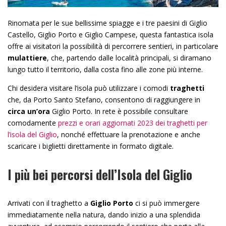
Rinomata per le sue bellissime spiagge e i tre paesini di Giglio
Castello, Giglio Porto e Giglio Campese, questa fantastica isola
offre ai visitatori la possibilità di percorrere sentieri, in particolare
mulattiere
, che, partendo dalle località principali, si diramano
lungo tutto il territorio, dalla costa fino alle zone più interne.
Chi desidera visitare l’isola può utilizzare i comodi
traghetti
che, da Porto Santo Stefano, consentono di raggiungere in
circa un’ora
Giglio Porto. In rete è possibile consultare
comodamente
prezzi e orari aggiornati 2023 dei traghetti per
l’isola del Giglio
, nonché effettuare la prenotazione e anche
scaricare i biglietti direttamente in formato digitale.
I più bei percorsi dell’Isola del Giglio
Arrivati con il traghetto a
Giglio Porto
ci si può immergere
immediatamente nella natura, dando inizio a una splendida