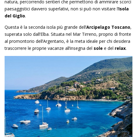
natura, percorrendo sentieri che permettono di ammirare scorci
paesaggistici davvero superlativi, non si può non visitare l’
Isola
del Giglio
.
Questa è la seconda isola più grande dell’
Arcipelago Toscano
,
superata solo dall’Elba. Situata nel Mar Tirreno, proprio di fronte
al promontorio dell’Argentario, è la meta ideale per chi desidera
trascorrere le proprie vacanze all’insegna del
sole
e del
relax
.