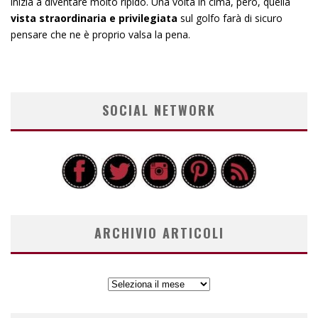
inizia a diventare molto ripido. Una volta in cima, però, quella
vista straordinaria e privilegiata
sul golfo farà di sicuro
pensare che ne è proprio valsa la pena.
SOCIAL NETWORK
ARCHIVIO ARTICOLI
ARCHIVIO
ARTICOLI