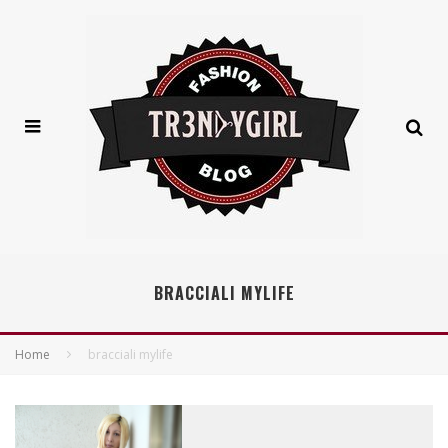
BRACCIALI MYLIFE
Home
bracciali mylife