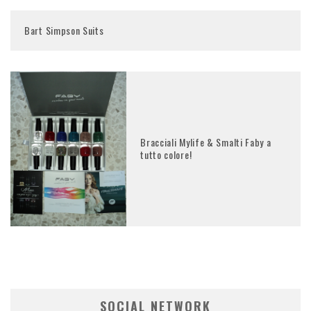
Bart Simpson Suits
Bracciali Mylife & Smalti Faby a
tutto colore!
SOCIAL NETWORK