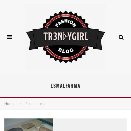
ESMALFARMA
Home
Esmalfarma