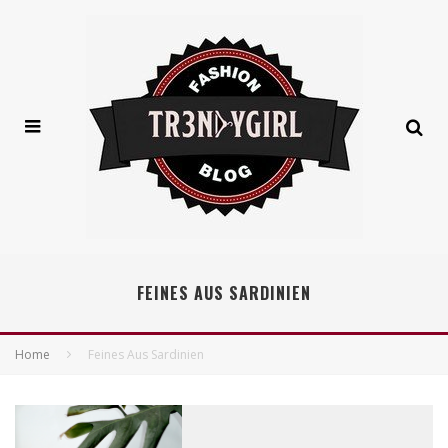
FEINES AUS SARDINIEN
Home
Feines Aus Sardinien