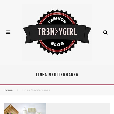
LINEA MEDITERRANEA
Home
Linea Mediterranea