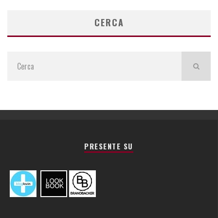
ARTICOLI
CERCA
PRESENTE SU