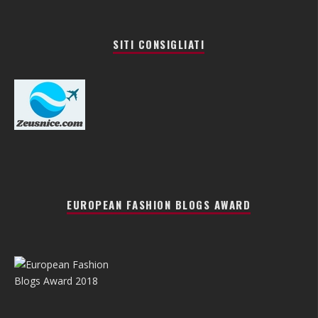
SITI CONSIGLIATI
EUROPEAN FASHION BLOGS AWARD