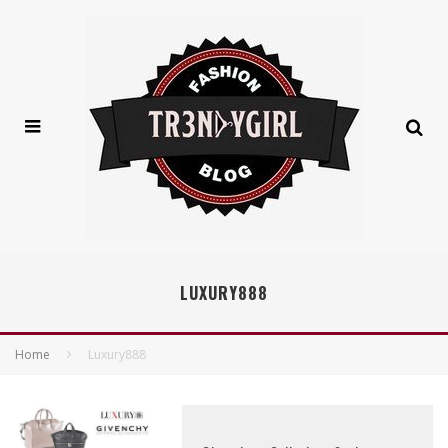
LUXURY888
Home
Luxury888