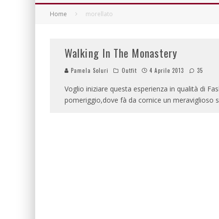
Home
morellato
Walking In The Monastery
Pamela Soluri
Outfit
4 Aprile 2013
35
Voglio iniziare questa esperienza in qualità di Fa
pomeriggio,dove fà da cornice un meraviglioso s