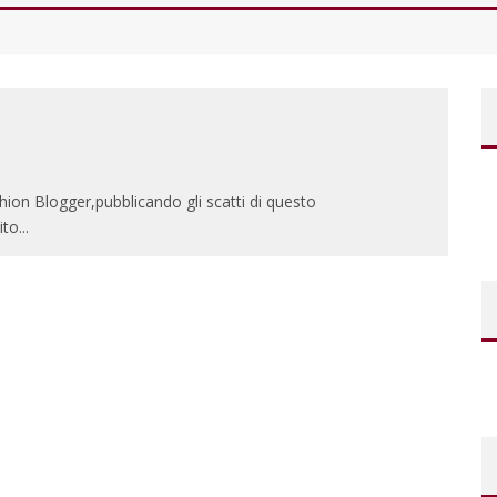
shion Blogger,pubblicando gli scatti di questo
ito
...