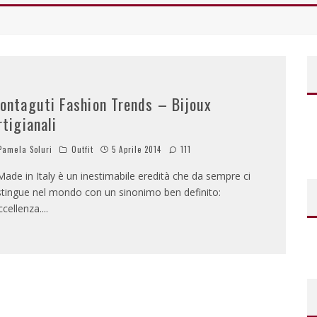
ontaguti Fashion Trends – Bijoux
rtigianali
amela Soluri
Outfit
5 Aprile 2014
111
 Made in Italy è un inestimabile eredità che da sempre ci
stingue nel mondo con un sinonimo ben definito:
eccellenza.
...