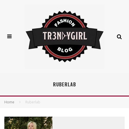
RUBERLAB
Home
Ruberlab