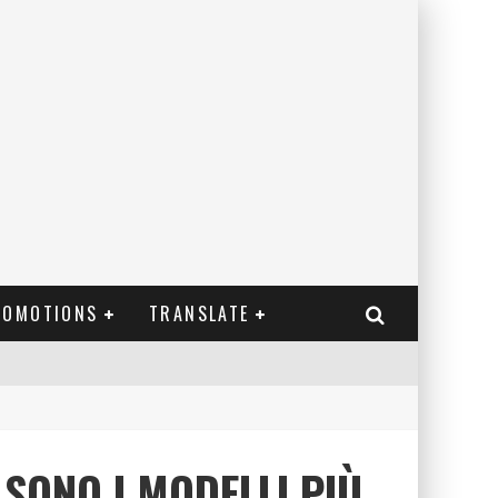
ROMOTIONS
TRANSLATE
 SONO I MODELLI PIÙ