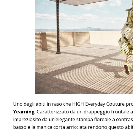
Uno degli abiti in raso che HIGH Everyday Couture pro
Yearning
. Caratterizzato da un drappeggio frontale 
impreziosito da un’elegante stampa floreale a contrasto 
basso e la manica corta arricciata rendono questo abi