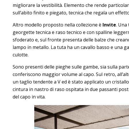
migliorare la vestibilità. Elemento che rende particolar
sull’abito finito e piegato, tecnica che regala un effet
Altro modello proposto nella collezione è
Invite
. Una 
georgette tecnica e raso tecnico e con spalline legge
sfoderato e, sul fronte presenta delle balze che cr
lampo in metallo. La tuta ha un cavallo basso e una 
culotte.
Sono presenti delle pieghe sulle gambe, sia sulla parte
conferiscono maggior volume al capo. Sul retro, all’al
un taglio tendente a V ed è stato applicato un cristallo 
cintura in nastro di raso ospitata in due passanti posti 
del capo in vita.