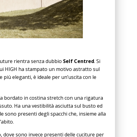
Couture rientra senza dubbio
Self Centred
. Si
u cui HIGH ha stampato un motivo astratto sul
 più eleganti, è ideale per un’uscita con le
a bordato in costina stretch con una rigatura
ssuto. Ha una vestibilità asciutta sul busto ed
le sono presenti degli spacchi che, insieme alla
abito.
ro, dove sono invece presenti delle cuciture per