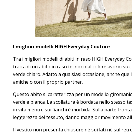
I migliori modelli HIGH Everyday Couture
Tra i migliori modelli di abiti in raso HIGH Everyday 
tratta di un abito in raso tecnico dal colore avorio s
verde chiaro. Adatto a qualsiasi occasione, anche quelle
amiche o con il proprio partner.
Questo abito si caratterizza per un modello giromanic
verde e bianca. La scollatura è bordata nello stesso te
in vita mentre sui fianchi è morbida. Sulla parte fronta
leggerezza del tessuto, danno maggior movimento all’
Il vestito non presenta chiusure né sui lati né sul ret