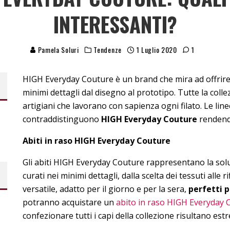
INTERESSANTI?
Pamela Soluri
Tendenze
1 Luglio 2020
1
HIGH Everyday Couture è un brand che mira ad offrire c
minimi dettagli dal disegno al prototipo. Tutte la collez
artigiani che lavorano con sapienza ogni filato. Le linee
contraddistinguono
HIGH Everyday Couture
rendendo
Abiti in raso HIGH Everyday Couture
Gli abiti HIGH Everyday Couture rappresentano la solu
curati nei minimi dettagli, dalla scelta dei tessuti alle
versatile, adatto per il giorno e per la sera,
perfetti p
potranno acquistare un
abito in raso HIGH Everyday 
confezionare tutti i capi della collezione risultano es