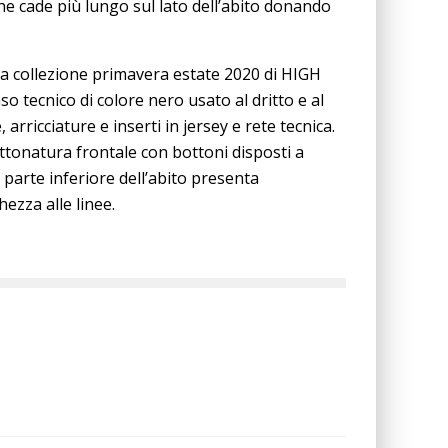
he cade più lungo sul lato dell’abito donando
 collezione primavera estate 2020 di HIGH
aso tecnico di colore nero usato al dritto e al
arricciature e inserti in jersey e rete tecnica.
ottonatura frontale con bottoni disposti a
 parte inferiore dell’abito presenta
ezza alle linee.