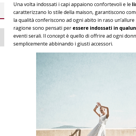
Una volta indossati i capi appaiono confortevoli e le
l
caratterizzano lo stile della maison, garantiscono como
la qualità conferiscono ad ogni abito in raso un’allur
ragione sono pensati per
essere indossati in qualu
eventi serali. Il concept è quello di offrire ad ogni d
semplicemente abbinando i giusti accessori.