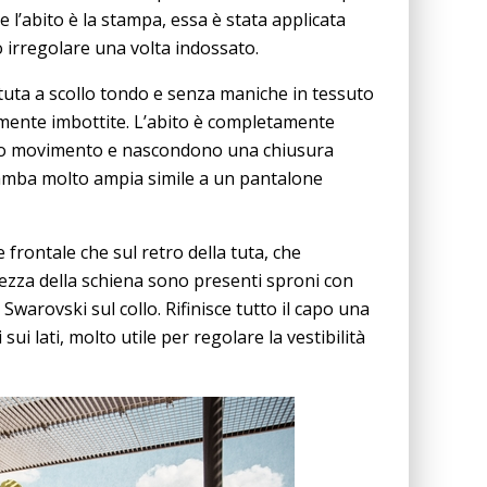
e l’abito è la stampa, essa è stata applicata
to irregolare una volta indossato.
tuta a scollo tondo e senza maniche in tessuto
rmente imbottite. L’abito è completamente
eano movimento e nascondono una chiusura
gamba molto ampia simile a un pantalone
 frontale che sul retro della tuta, che
tezza della schiena sono presenti sproni con
Swarovski sul collo. Rifinisce tutto il capo una
sui lati, molto utile per regolare la vestibilità