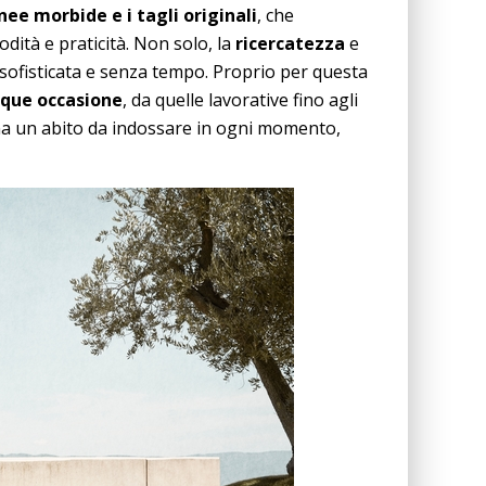
inee morbide e i tagli originali
, che
dità e praticità. Non solo, la
ricercatezza
e
e sofisticata e senza tempo. Proprio per questa
nque occasione
, da quelle lavorative fino agli
onna un abito da indossare in ogni momento,