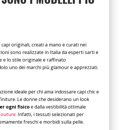
api originali, creati a mano e curati nei
ioni sono realizzate in Italia da esperti sarti e
 e lo stile originale e raffinato
lo uno dei marchi più glamour e apprezzati.
zione ideale per chi ama indossare capi chic e
 rifiniture. Le donne che desiderano un look
er ogni fisico
e dalla vestibilità ottimale
Couture
. Infatti, i tessuti selezionati per
tremamente freschi e morbidi sulla pelle.