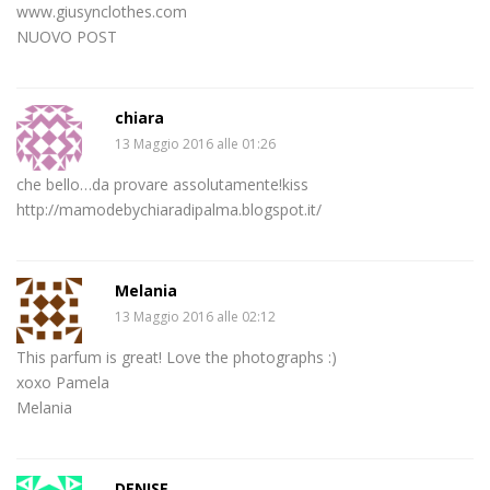
www.giusynclothes.com
NUOVO POST
chiara
13 Maggio 2016 alle 01:26
che bello…da provare assolutamente!kiss
http://mamodebychiaradipalma.blogspot.it/
Melania
13 Maggio 2016 alle 02:12
This parfum is great! Love the photographs :)
xoxo Pamela
Melania
DENISE