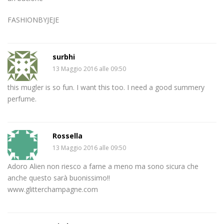
FASHIONBYJEJE
surbhi
13 Maggio 2016 alle 09:50
this mugler is so fun. I want this too. I need a good summery
perfume.
Rossella
13 Maggio 2016 alle 09:50
Adoro Alien non riesco a farne a meno ma sono sicura che
anche questo sarà buonissimo!!
www.glitterchampagne.com