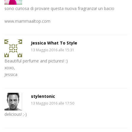
sono curiosa di provare questa nuova fragranza! un bacio
www.mammaaltop.com
Jessica What To Style
13 Maggio 2016 alle 15:31
Beautiful perfume and pictures! :)
xoxo,
Jessica
stylentonic
13 Maggio 2016 alle 17:50
delicious! ;-)