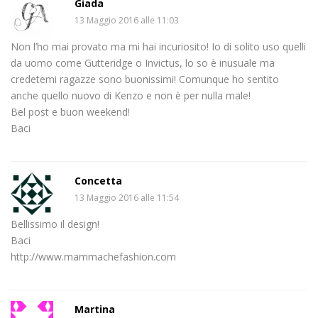
Giada
13 Maggio 2016 alle 11:03
Non l’ho mai provato ma mi hai incuriosito! Io di solito uso quelli
da uomo come Gutteridge o Invictus, lo so è inusuale ma
credetemi ragazze sono buonissimi! Comunque ho sentito
anche quello nuovo di Kenzo e non è per nulla male!
Bel post e buon weekend!
Baci
Concetta
13 Maggio 2016 alle 11:54
Bellissimo il design!
Baci
http://www.mammachefashion.com
Martina