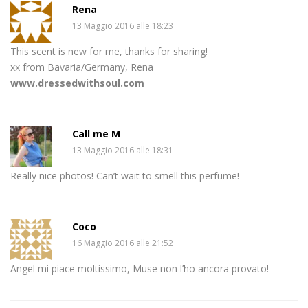
Rena
13 Maggio 2016 alle 18:23
This scent is new for me, thanks for sharing!
xx from Bavaria/Germany, Rena
www.dressedwithsoul.com
Call me M
13 Maggio 2016 alle 18:31
Really nice photos! Can’t wait to smell this perfume!
Coco
16 Maggio 2016 alle 21:52
Angel mi piace moltissimo, Muse non l’ho ancora provato!