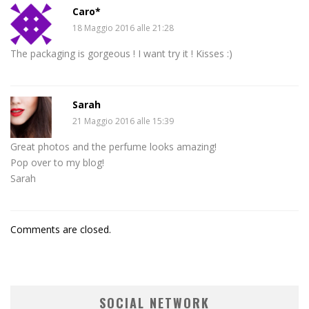
Caro*
18 Maggio 2016 alle 21:28
The packaging is gorgeous ! I want try it ! Kisses :)
Sarah
21 Maggio 2016 alle 15:39
Great photos and the perfume looks amazing!
Pop over to my blog!
Sarah
Comments are closed.
SOCIAL NETWORK