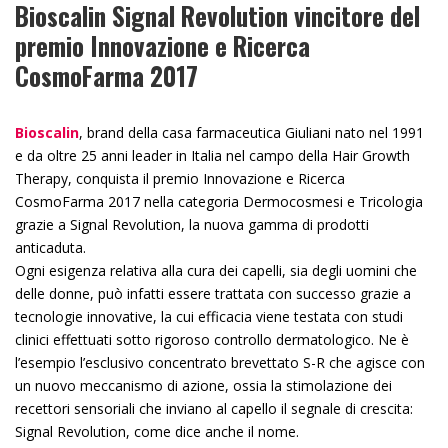
Bioscalin Signal Revolution vincitore del
premio Innovazione e Ricerca
CosmoFarma 2017
Bioscalin
, brand della casa farmaceutica Giuliani nato nel 1991
e da oltre 25 anni leader in Italia nel campo della Hair Growth
Therapy, conquista il premio Innovazione e Ricerca
CosmoFarma 2017 nella categoria Dermocosmesi e Tricologia
grazie a Signal Revolution, la nuova gamma di prodotti
anticaduta.
Ogni esigenza relativa alla cura dei capelli, sia degli uomini che
delle donne, può infatti essere trattata con successo grazie a
tecnologie innovative, la cui efficacia viene testata con studi
clinici effettuati sotto rigoroso controllo dermatologico. Ne è
l’esempio l’esclusivo concentrato brevettato S-R che agisce con
un nuovo meccanismo di azione, ossia la stimolazione dei
recettori sensoriali che inviano al capello il segnale di crescita:
Signal Revolution, come dice anche il nome.