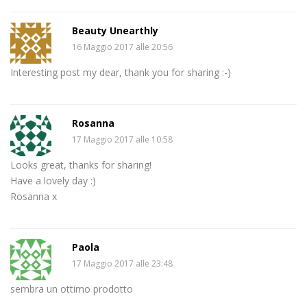
Beauty Unearthly
16 Maggio 2017 alle 20:56
Interesting post my dear, thank you for sharing :-)
Rosanna
17 Maggio 2017 alle 10:58
Looks great, thanks for sharing!
Have a lovely day :)
Rosanna x
Paola
17 Maggio 2017 alle 23:48
sembra un ottimo prodotto