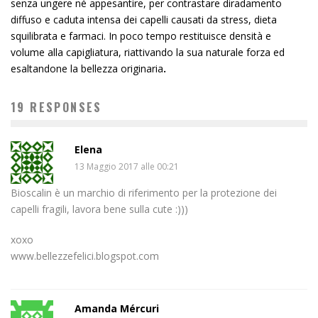
senza ungere né appesantire, per contrastare diradamento
diffuso e caduta intensa dei capelli causati da stress, dieta
squilibrata e farmaci. In poco tempo restituisce densità e
volume alla capigliatura, riattivando la sua naturale forza ed
esaltandone la bellezza originaria
.
19 RESPONSES
Elena
13 Maggio 2017 alle 00:21
Bioscalin è un marchio di riferimento per la protezione dei
capelli fragili, lavora bene sulla cute :)))
xoxo
www.bellezzefelici.blogspot.com
Amanda Mércuri