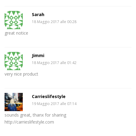
Sarah
18 Maggio 2017 alle 00:28
great notice
Jimmi
18 Maggio 2017 alle 01:42
very nice product
Carrieslifestyle
19 Maggio 2017 alle 07:14
sounds great, thanx for sharing
http://carrieslifestyle.com