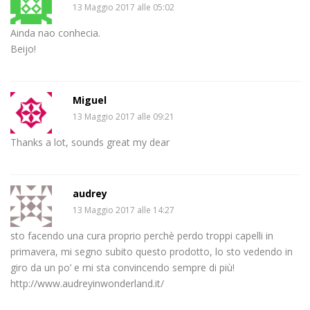
13 Maggio 2017 alle 05:02
Ainda nao conhecia.
Beijo!
Miguel
13 Maggio 2017 alle 09:21
Thanks a lot, sounds great my dear
audrey
13 Maggio 2017 alle 14:27
sto facendo una cura proprio perchè perdo troppi capelli in
primavera, mi segno subito questo prodotto, lo sto vedendo in
giro da un po’ e mi sta convincendo sempre di più!
http://www.audreyinwonderland.it/