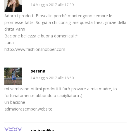
14 Maggio 2017 alle 17:39
Adoro i prodotti Bioscalin perché mantengono sempre le
promesse fatte. So già a chi consigliare questa linea, grazie della
dritta Pam!
Bacione bellezza e buona domenica! :*
Luna
http://www.fashionsnobber.com
serena
14 Maggio 2017 alle 18:50
mi sembrano ottimi prodotti li farò provare a mia madre, io
fortunatamente abbondo a capigliatura :)
un bacione
admaiorasemper.website
rin handika