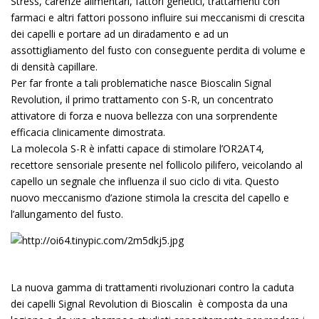
Stress, carenze alimentari, fattori genetici, trattamenti con
farmaci e altri fattori possono influire sui meccanismi di crescita
dei capelli e portare ad un diradamento e ad un
assottigliamento del fusto con conseguente perdita di volume e
di densità capillare.
Per far fronte a tali problematiche nasce Bioscalin Signal
Revolution, il primo trattamento con S-R, un concentrato
attivatore di forza e nuova bellezza con una sorprendente
efficacia clinicamente dimostrata.
La molecola S-R è infatti capace di stimolare l’OR2AT4,
recettore sensoriale presente nel follicolo pilifero, veicolando al
capello un segnale che influenza il suo ciclo di vita. Questo
nuovo meccanismo d’azione stimola la crescita del capello e
l’allungamento del fusto.
La nuova gamma di trattamenti rivoluzionari contro la caduta
dei capelli Signal Revolution di Bioscalin è composta da una