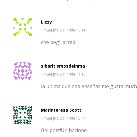
Lizzy
17 Giugno 2017 alle 10:11
che begli arredi!
sibaritismosdeinma
17 Giugno 2017 alle 11:13
la ultima que nos enseñas me gusta muc
Mariateresa Scotti
17 Giugno 2017 alle 15:47
Bel post!Un bacione