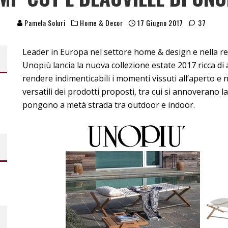
Pamela Soluri
Home & Decor
17 Giugno 2017
37
Leader in Europa nel settore home & design e nella rea
Unopiù lancia la nuova collezione estate 2017 ricca di ar
rendere indimenticabili i momenti vissuti all’aperto e no
versatili dei prodotti proposti, tra cui si annoverano
pongono a metà strada tra outdoor e indoor.