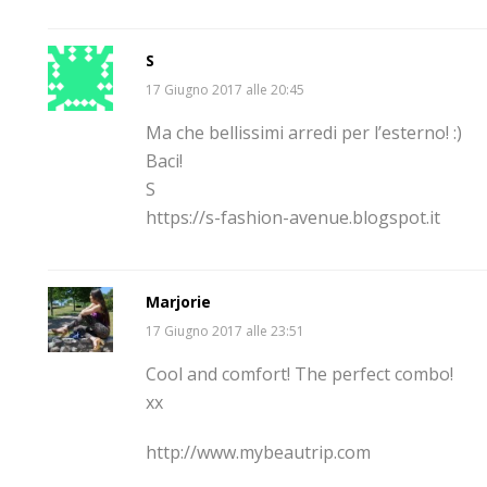
S
17 Giugno 2017 alle 20:45
Ma che bellissimi arredi per l’esterno! :)
Baci!
S
https://s-fashion-avenue.blogspot.it
Marjorie
17 Giugno 2017 alle 23:51
Cool and comfort! The perfect combo!
xx
http://www.mybeautrip.com