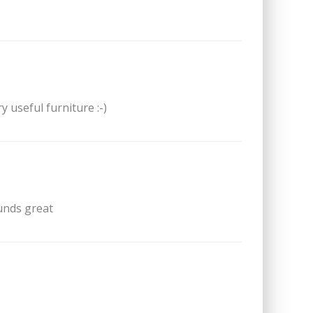
 useful furniture :-)
unds great