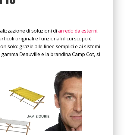
lizzazione di soluzioni di
arredo da esterni
,
ticoli originali e funzionali il cui scopo è
n solo: grazie alle linee semplici e ai sistemi
 la gamma Deauville e la brandina Camp Cot, si