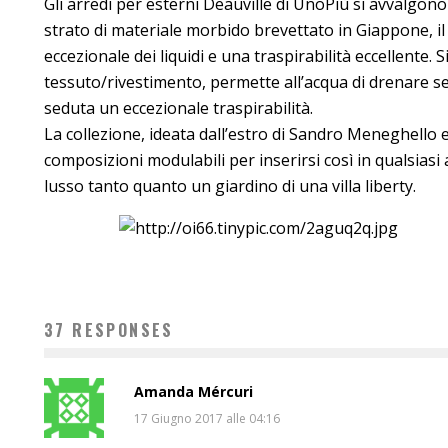
Gli arredi per esterni Deauville di UnoPiù si avvalgo
strato di materiale morbido brevettato in Giappone, 
eccezionale dei liquidi e una traspirabilità eccellente. 
tessuto/rivestimento, permette all’acqua di drenare s
seduta un eccezionale traspirabilità.
La collezione, ideata dall’estro di Sandro Meneghello e
composizioni modulabili per inserirsi così in qualsiasi 
lusso tanto quanto un giardino di una villa liberty.
37 RESPONSES
Amanda Mércuri
17 Giugno 2017 alle 04:16