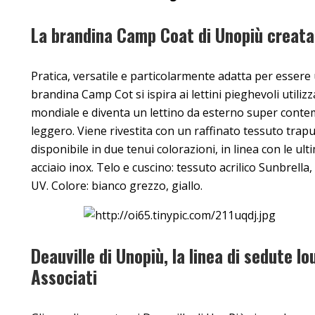
La brandina Camp Coat di Unopiù creata
Pratica, versatile e particolarmente adatta per essere u
brandina Camp Cot si ispira ai lettini pieghevoli utilizz
mondiale e diventa un lettino da esterno super cont
leggero. Viene rivestita con un raffinato tessuto trapu
disponibile in due tenui colorazioni, in linea con le ult
acciaio inox. Telo e cuscino: tessuto acrilico Sunbrella
UV. Colore: bianco grezzo, giallo.
Deauville di Unopiù, la linea di sedute l
Associati