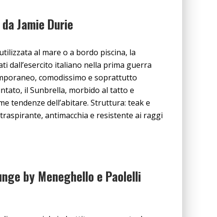
 da Jamie Durie
tilizzata al mare o a bordo piscina, la
ati dall’esercito italiano nella prima guerra
emporaneo, comodissimo e soprattutto
ntato, il Sunbrella, morbido al tatto e
ime tendenze dell’abitare. Struttura: teak e
, traspirante, antimacchia e resistente ai raggi
ounge by Meneghello e Paolelli