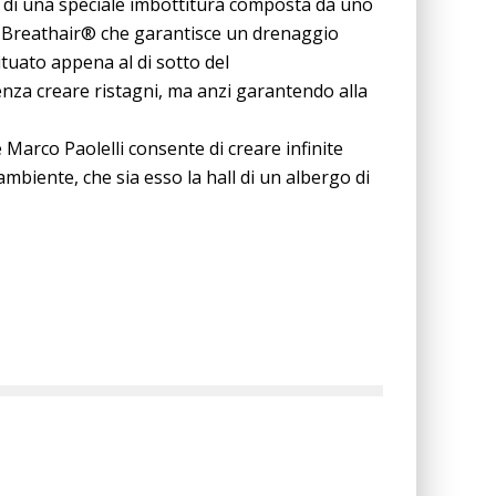
no di una speciale imbottitura composta da uno
il Breathair® che garantisce un drenaggio
Situato appena al di sotto del
enza creare ristagni, ma anzi garantendo alla
 Marco Paolelli consente di creare infinite
ambiente, che sia esso la hall di un albergo di