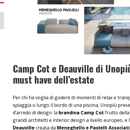
Camp Cot e Deauville di Unopi
must have dell’estate
Per chi ha voglia di godere di momenti di relax e tranqui
spiaggia o lungo il bordo di una piscina, Unopiù pres
d’arredo di design: la
brandina Camp Cot
frutto della
grandi architetti e interior design a livello europeo, e
Deauville
creata da
Meneghello e Paolelli Associati