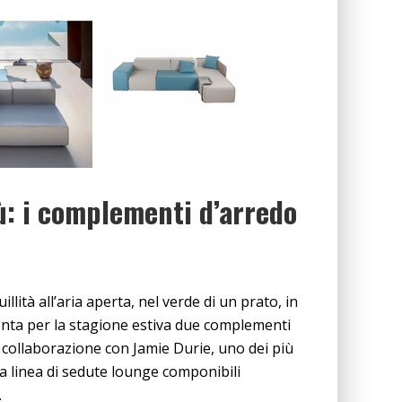
ù: i complementi d’arredo
llità all’aria aperta, nel verde di un prato, in
enta per la stagione estiva due complementi
 collaborazione con Jamie Durie, uno dei più
 la linea di sedute lounge componibili
.