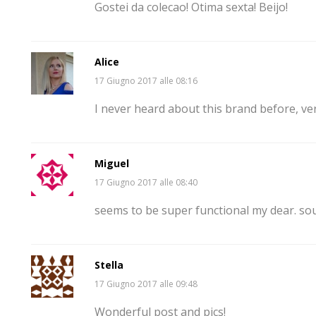
Gostei da colecao! Otima sexta! Beijo!
Alice
17 Giugno 2017 alle 08:16
I never heard about this brand before, very
Miguel
17 Giugno 2017 alle 08:40
seems to be super functional my dear. so
Stella
17 Giugno 2017 alle 09:48
Wonderful post and pics!