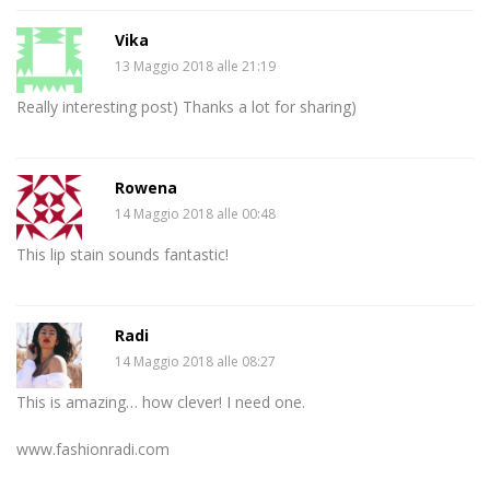
Vika
13 Maggio 2018 alle 21:19
Really interesting post) Thanks a lot for sharing)
Rowena
14 Maggio 2018 alle 00:48
This lip stain sounds fantastic!
Radi
14 Maggio 2018 alle 08:27
This is amazing… how clever! I need one.
www.fashionradi.com