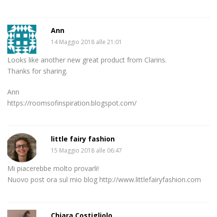
Ann
14 Maggio 2018 alle 21:01
Looks like another new great product from Clarins.
Thanks for sharing.
Ann
https://roomsofinspiration.blogspot.com/
little fairy fashion
15 Maggio 2018 alle 06:47
Mi piacerebbe molto provarli!
Nuovo post ora sul mio blog http://www.littlefairyfashion.com
Chiara Costigliolo