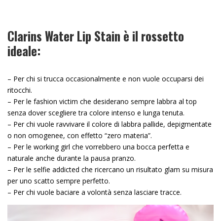
Clarins Water Lip Stain è il rossetto
ideale:
– Per chi si trucca occasionalmente e non vuole occuparsi dei
ritocchi.
– Per le fashion victim che desiderano sempre labbra al top
senza dover scegliere tra colore intenso e lunga tenuta.
– Per chi vuole ravvivare il colore di labbra pallide, depigmentate
o non omogenee, con effetto “zero materia”.
– Per le working girl che vorrebbero una bocca perfetta e
naturale anche durante la pausa pranzo.
– Per le selfie addicted che ricercano un risultato glam su misura
per uno scatto sempre perfetto.
– Per chi vuole baciare a volontà senza lasciare tracce.