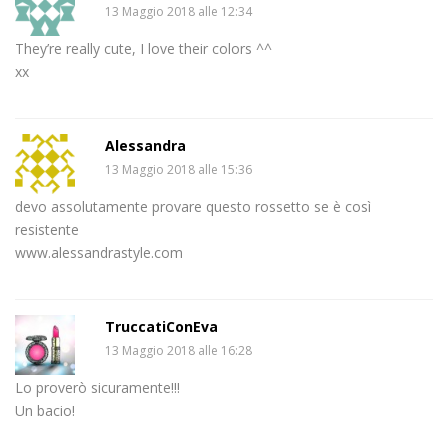
13 Maggio 2018 alle 12:34
They’re really cute, I love their colors ^^
xx
Alessandra
13 Maggio 2018 alle 15:36
devo assolutamente provare questo rossetto se è così
resistente
www.alessandrastyle.com
TruccatiConEva
13 Maggio 2018 alle 16:28
Lo proverò sicuramente!!!
Un bacio!