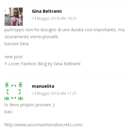
Gina Beltrami
14 Maggio 2018 alle 10:33
purtroppo non ho bisogno di una durata così importante, ma
sicuramente vorrei provarli!
bacioni Gina
new post
F-Lover Fashion Blog by Gina Beltrami
manuelita
14 Maggio 2018 alle 11:25
lo devo proprio provare ;)
baci
http://www.unconventionalsecrets.com/