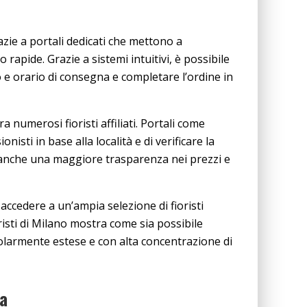
azie a portali dedicati che mettono a
rapide. Grazie a sistemi intuitivi, è possibile
 e orario di consegna e completare l’ordine in
tra numerosi fioristi affiliati. Portali come
nisti in base alla località e di verificare la
e anche una maggiore trasparenza nei prezzi e
accedere a un’ampia selezione di fioristi
oristi di Milano mostra come sia possibile
icolarmente estese e con alta concentrazione di
ta