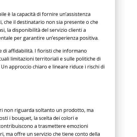
ile è la capacità di fornire un’assistenza
, che il destinatario non sia presente o che
i, la disponibilità del servizio clienti a
entale per garantire un’esperienza positiva.
i affidabilità. I fioristi che informano
i limitazioni territoriali e sulle politiche di
Un approccio chiaro e lineare riduce i rischi di
ori non riguarda soltanto un prodotto, ma
i i bouquet, la scelta dei colori e
 contribuiscono a trasmettere emozioni
ori, ma offre un servizio che tiene conto della