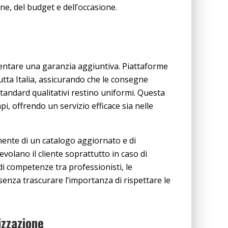
ne, del budget e dell’occasione.
esentare una garanzia aggiuntiva. Piattaforme
tta Italia, assicurando che le consegne
standard qualitativi restino uniformi. Questa
i, offrendo un servizio efficace sia nelle
lmente di un catalogo aggiornato e di
volano il cliente soprattutto in caso di
 di competenze tra professionisti, le
senza trascurare l’importanza di rispettare le
lizzazione