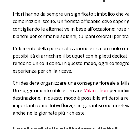
I fiori hanno da sempre un significato simbolico che va
combinazioni scelte. Un fiorista affidabile deve saper gu
consigliando le alternative in base all’occasione: rose
bianchi per cerimonie solenni, tulipani colorati per tra
L’elemento della personalizzazione gioca un ruolo cent
possibilità di arricchire il bouquet con biglietti dedicat
rendono unico il dono. In questo modo, ogni consegna
esperienza per chi la riceve.
Chi desidera organizzare una consegna floreale a Mil
Un suggerimento utile è cercare
Milano fiori
per indivi
destinazione. In questo modo è possibile affidarsi a re
importanti come
Interflora
, che garantiscono un’elev
anche nelle giornate più richieste.