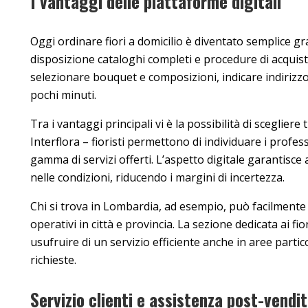
I vantaggi delle piattaforme digitali
Oggi ordinare fiori a domicilio è diventato semplice gr
disposizione cataloghi completi e procedure di acquisto 
selezionare bouquet e composizioni, indicare indirizzo
pochi minuti.
Tra i vantaggi principali vi è la possibilità di scegliere 
Interflora – fioristi permettono di individuare i professio
gamma di servizi offerti. L’aspetto digitale garantisc
nelle condizioni, riducendo i margini di incertezza.
Chi si trova in Lombardia, ad esempio, può facilmente 
operativi in città e provincia. La sezione dedicata ai fi
usufruire di un servizio efficiente anche in aree part
richieste.
Servizio clienti e assistenza post-vendi