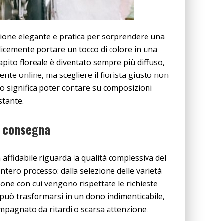
zione elegante e pratica per sorprendere una
icemente portare un tocco di colore in una
capito floreale è diventato sempre più diffuso,
ente online, ma scegliere il fiorista giusto non
io significa poter contare su composizioni
stante.
di consegna
a affidabile riguarda la qualità complessiva del
’intero processo: dalla selezione delle varietà
isione con cui vengono rispettate le richieste
può trasformarsi in un dono indimenticabile,
mpagnato da ritardi o scarsa attenzione.