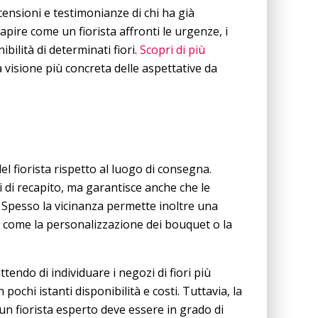
censioni e testimonianze di chi ha già
capire come un fiorista affronti le urgenze, i
ibilità di determinati fiori.
Scopri di più
a visione più concreta delle aspettative da
l fiorista rispetto al luogo di consegna.
 di recapito, ma garantisce anche che le
. Spesso la vicinanza permette inoltre una
i, come la personalizzazione dei bouquet o la
tendo di individuare i negozi di fiori più
pochi istanti disponibilità e costi. Tuttavia, la
un fiorista esperto deve essere in grado di