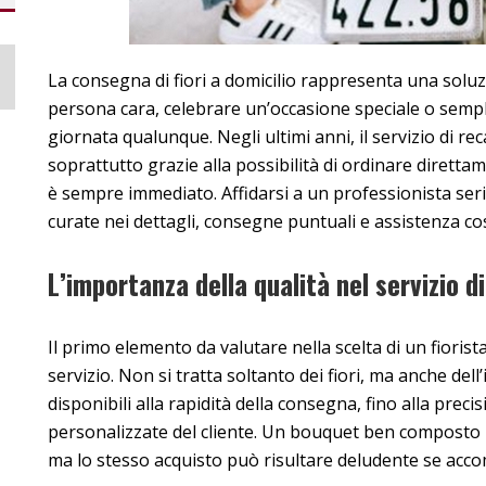
La consegna di fiori a domicilio rappresenta una solu
persona cara, celebrare un’occasione speciale o sempl
giornata qualunque. Negli ultimi anni, il servizio di re
soprattutto grazie alla possibilità di ordinare direttam
è sempre immediato. Affidarsi a un professionista ser
curate nei dettagli, consegne puntuali e assistenza co
L’importanza della qualità nel servizio 
Il primo elemento da valutare nella scelta di un fiorist
servizio. Non si tratta soltanto dei fiori, ma anche dell
disponibili alla rapidità della consegna, fino alla prec
personalizzate del cliente. Un bouquet ben composto 
ma lo stesso acquisto può risultare deludente se acco