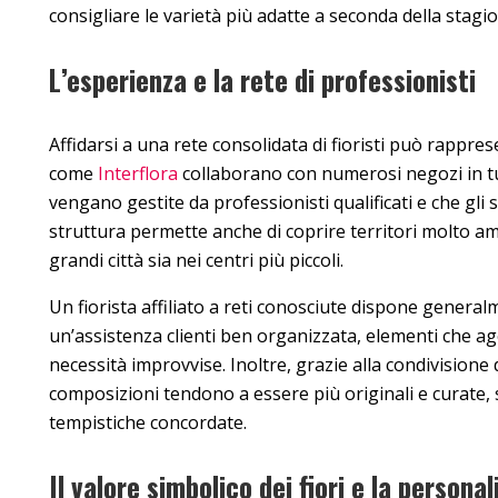
consigliare le varietà più adatte a seconda della stagio
L’esperienza e la rete di professionisti
Affidarsi a una rete consolidata di fioristi può rappr
come
Interflora
collaborano con numerosi negozi in tu
vengano gestite da professionisti qualificati e che gli 
struttura permette anche di coprire territori molto amp
grandi città sia nei centri più piccoli.
Un fiorista affiliato a reti conosciute dispone genera
un’assistenza clienti ben organizzata, elementi che age
necessità improvvise. Inoltre, grazie alla condivisione
composizioni tendono a essere più originali e curate, 
tempistiche concordate.
Il valore simbolico dei fiori e la persona