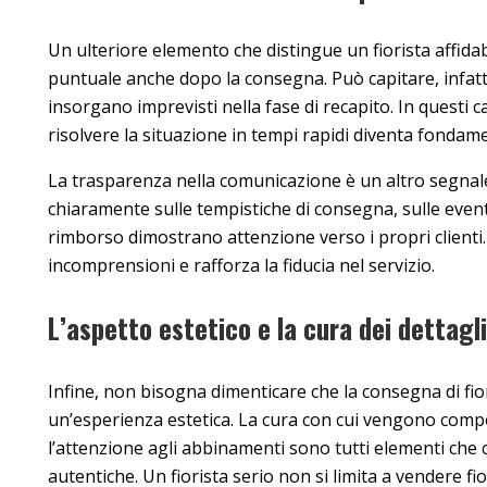
Un ulteriore elemento che distingue un fiorista affidab
puntuale anche dopo la consegna. Può capitare, infatti
insorgano imprevisti nella fase di recapito. In questi cas
risolvere la situazione in tempi rapidi diventa fondam
La trasparenza nella comunicazione è un altro segnale d
chiaramente sulle tempistiche di consegna, sulle eventual
rimborso dimostrano attenzione verso i propri clienti. 
incomprensioni e rafforza la fiducia nel servizio.
L’aspetto estetico e la cura dei dettagli
Infine, non bisogna dimenticare che la consegna di fi
un’esperienza estetica. La cura con cui vengono compost
l’attenzione agli abbinamenti sono tutti elementi che
autentiche. Un fiorista serio non si limita a vendere fi