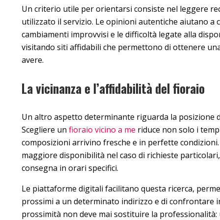
Un criterio utile per orientarsi consiste nel leggere re
utilizzato il servizio. Le opinioni autentiche aiutano a 
cambiamenti improvvisi e le difficoltà legate alla dispon
visitando siti affidabili che permettono di ottenere un
avere.
La vicinanza e l’affidabilità del fioraio
Un altro aspetto determinante riguarda la posizione de
Scegliere un
fioraio vicino a me
riduce non solo i tempi
composizioni arrivino fresche e in perfette condizioni
maggiore disponibilità nel caso di richieste particolar
consegna in orari specifici.
Le piattaforme digitali facilitano questa ricerca, permet
prossimi a un determinato indirizzo e di confrontare in 
prossimità non deve mai sostituire la professionalità: 