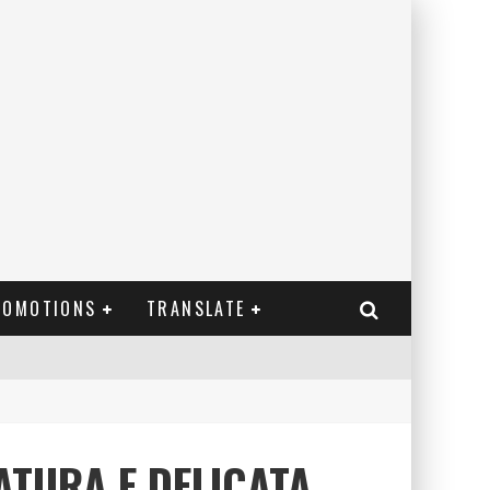
ROMOTIONS
TRANSLATE
ATURA E DELICATA