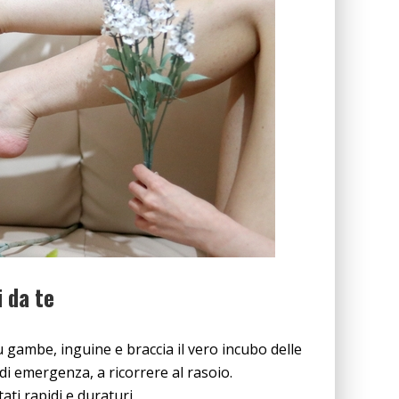
i da te
u gambe, inguine e braccia il vero incubo delle
 di emergenza, a ricorrere al rasoio.
tati rapidi e duraturi.