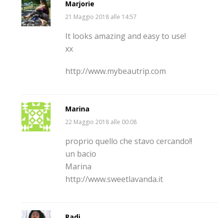
Marjorie
21 Maggio 2018 alle 14:57
It looks amazing and easy to use!
xx
http://www.mybeautrip.com
Marina
22 Maggio 2018 alle 00:08
proprio quello che stavo cercando!!
un bacio
Marina
http://www.sweetlavanda.it
Radi