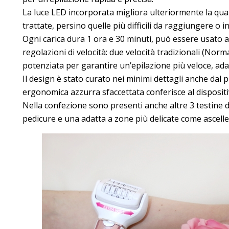
La luce LED incorporata migliora ulteriormente la qual
trattate, persino quelle più difficili da raggiungere o 
Ogni carica dura 1 ora e 30 minuti, può essere usato 
regolazioni di velocità: due velocità tradizionali (Nor
potenziata per garantire un’epilazione più veloce, ada
Il design è stato curato nei minimi dettagli anche dal 
ergonomica azzurra sfaccettata conferisce al dispositi
Nella confezione sono presenti anche altre 3 testine d
pedicure e una adatta a zone più delicate come ascelle