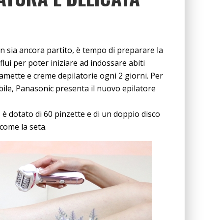
on sia ancora partito, è tempo di preparare la
flui per poter iniziare ad indossare abiti
 lamette e creme depilatorie ogni 2 giorni. Per
bile, Panasonic presenta il nuovo epilatore
 è dotato di 60 pinzette e di un doppio disco
 come la seta.