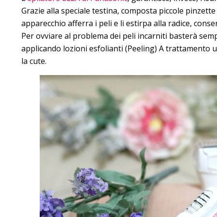
Grazie alla speciale testina, composta piccole pinzette
apparecchio afferra i peli e li estirpa alla radice, cons
Per ovviare al problema dei peli incarniti basterà se
applicando lozioni esfolianti (Peeling) A trattamento ul
la cute.