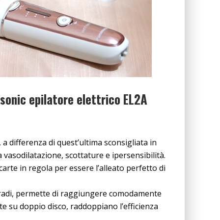
asonic epilatore elettrico EL2A
a differenza di quest’ultima sconsigliata in
 vasodilatazione, scottature e ipersensibilità.
arte in regola per essere l’alleato perfetto di
gradi, permette di raggiungere comodamente
ste su doppio disco, raddoppiano l’efficienza