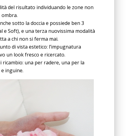
ità del risultato individuando le zone non
in ombra.
anche sotto la doccia e possiede ben 3
mal e Soft), e una terza nuovissima modalità
tta a chi non si ferma mai.
punto di vista estetico: l’impugnatura
vo un look fresco e ricercato.
i ricambio: una per radere, una per la
 e inguine.