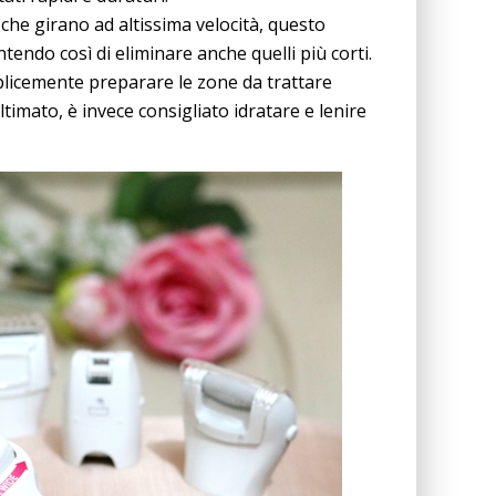
 che girano ad altissima velocità, questo
entendo così di eliminare anche quelli più corti.
mplicemente preparare le zone da trattare
timato, è invece consigliato idratare e lenire