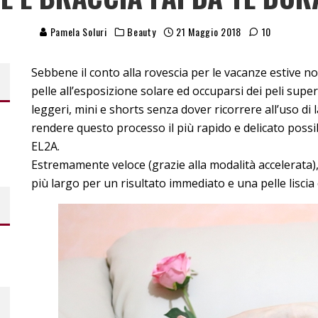
Pamela Soluri
Beauty
21 Maggio 2018
10
Sebbene il conto alla rovescia per le vacanze estive n
pelle all’esposizione solare ed occuparsi dei peli super
leggeri, mini e shorts senza dover ricorrere all’uso di
rendere questo processo il più rapido e delicato possi
EL2A.
Estremamente veloce (grazie alla modalità accelerata),
più largo per un risultato immediato e una pelle liscia