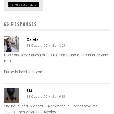
Forest Essentials
66 RESPONSES
Carola
11 Ottobre 2014 alle 18:25
Non conoscevo questi prodotti e sembrano molto interessanti!
Baci
PursesintheKitchen.com
ELi
11 Ottobre 2014 alle 19:13
Che bouquet di prodotti … Nemmeno io li conoscevo ma
indubbiamente saranno favolosi!