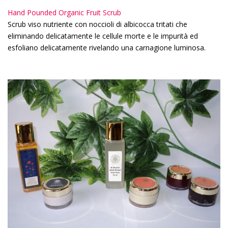
Hand Pounded Organic Fruit Scrub
Scrub viso nutriente con noccioli di albicocca tritati che
eliminando delicatamente le cellule morte e le impurità ed
esfoliano delicatamente rivelando una carnagione luminosa.