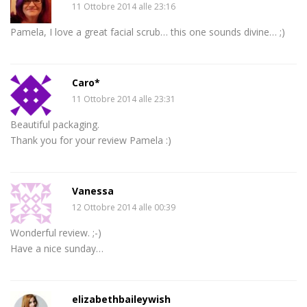
11 Ottobre 2014 alle 23:16
Pamela, I love a great facial scrub… this one sounds divine… ;)
Caro*
11 Ottobre 2014 alle 23:31
Beautiful packaging.
Thank you for your review Pamela :)
Vanessa
12 Ottobre 2014 alle 00:39
Wonderful review. ;-)
Have a nice sunday…
elizabethbaileywish