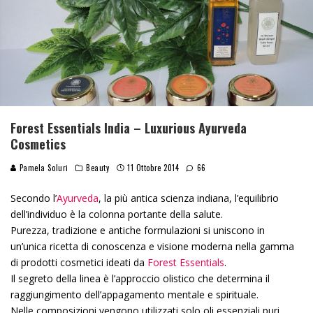
Forest Essentials India – Luxurious Ayurveda
Cosmetics
Pamela Soluri
Beauty
11 Ottobre 2014
66
Secondo l’
Ayurveda
, la più antica scienza indiana, l’equilibrio
dell’individuo è la colonna portante della salute.
Purezza, tradizione e antiche formulazioni si uniscono in
un’unica ricetta di conoscenza e visione moderna nella gamma
di prodotti cosmetici ideati da
Forest Essentials
.
Il segreto della linea è l’approccio olistico che determina il
raggiungimento dell’appagamento mentale e spirituale.
Nelle composizioni vengono utilizzati solo oli essenziali puri