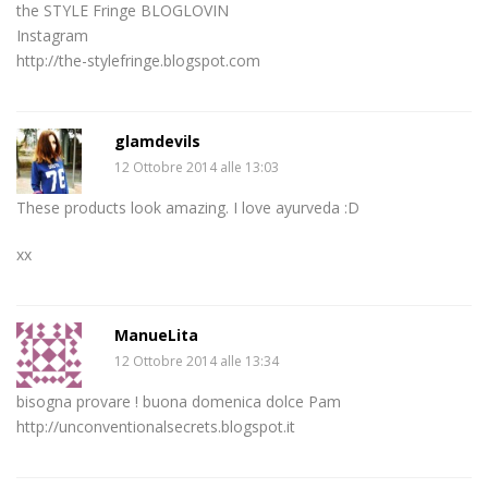
the STYLE Fringe BLOGLOVIN
Instagram
http://the-stylefringe.blogspot.com
glamdevils
12 Ottobre 2014 alle 13:03
These products look amazing. I love ayurveda :D
xx
ManueLita
12 Ottobre 2014 alle 13:34
bisogna provare ! buona domenica dolce Pam
http://unconventionalsecrets.blogspot.it