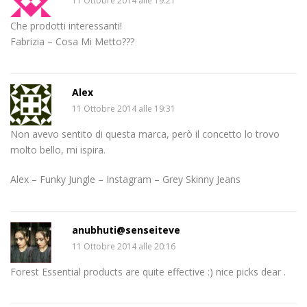
11 Ottobre 2014 alle 19:21
Che prodotti interessanti!
Fabrizia – Cosa Mi Metto???
Alex
11 Ottobre 2014 alle 19:31
Non avevo sentito di questa marca, però il concetto lo trovo
molto bello, mi ispira.
Alex – Funky Jungle – Instagram – Grey Skinny Jeans
anubhuti@senseiteve
11 Ottobre 2014 alle 20:16
Forest Essential products are quite effective :) nice picks dear .