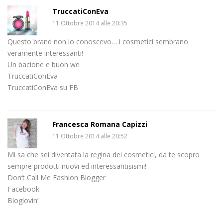
TruccatiConEva
11 Ottobre 2014 alle 20:35
Questo brand non lo conoscevo… i cosmetici sembrano
veramente interessanti!
Un bacione e buon we
TruccatiConEva
TruccatiConEva su FB
Francesca Romana Capizzi
11 Ottobre 2014 alle 20:52
Mi sa che sei diventata la regina dei cosmetici, da te scopro
sempre prodotti nuovi ed interessantisismi!
Don’t Call Me Fashion Blogger
Facebook
Bloglovin’