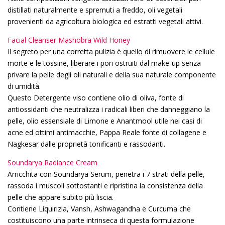
distillati naturalmente e spremuti a freddo, oli vegetali
provenienti da agricoltura biologica ed estratti vegetali attivi.
Facial Cleanser Mashobra Wild Honey
Il segreto per una corretta pulizia è quello di rimuovere le cellule
morte e le tossine, liberare i pori ostruiti dal make-up senza
privare la pelle degli oli naturali e della sua naturale componente
di umidità.
Questo Detergente viso contiene olio di oliva, fonte di
antiossidanti che neutralizza i radicali liberi che danneggiano la
pelle, olio essensiale di Limone e Anantmool utile nei casi di
acne ed ottimi antimacchie, Pappa Reale fonte di collagene e
Nagkesar dalle proprietà tonificanti e rassodanti.
Soundarya Radiance Cream
Arricchita con Soundarya Serum, penetra i 7 strati della pelle,
rassoda i muscoli sottostanti e ripristina la consistenza della
pelle che appare subito più liscia.
Contiene Liquirizia, Vansh, Ashwagandha e Curcuma che
costituiscono una parte intrinseca di questa formulazione