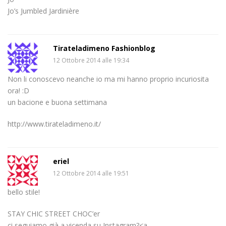
Jo’s Jumbled Jardinière
Tirateladimeno Fashionblog
12 Ottobre 2014 alle 19:34
Non li conoscevo neanche io ma mi hanno proprio incuriosita
ora! :D
un bacione e buona settimana
http://www.tirateladimeno.it/
eriel
12 Ottobre 2014 alle 19:51
bello stile!
STAY CHIC STREET CHOC’er
ci seguiamo già a vicenda su Instagram?<a