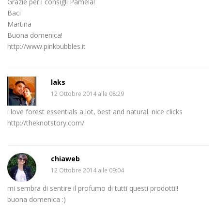
Grazie per i consigli Pamela!
Baci
Martina
Buona domenica!
http://www.pinkbubbles.it
laks
12 Ottobre 2014 alle 08:29
i love forest essentials a lot, best and natural. nice clicks
http://theknotstory.com/
chiaweb
12 Ottobre 2014 alle 09:04
mi sembra di sentire il profumo di tutti questi prodotti!!
buona domenica :)