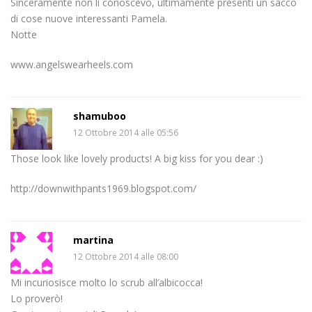
Sinceramente non li conoscevo, ultimamente presenti un sacco
di cose nuove interessanti Pamela.
Notte
www.angelswearheels.com
shamuboo
12 Ottobre 2014 alle 05:56
Those look like lovely products! A big kiss for you dear :)
http://downwithpants1969.blogspot.com/
martina
12 Ottobre 2014 alle 08:00
Mi incuriosisce molto lo scrub all’albicocca!
Lo proverò!