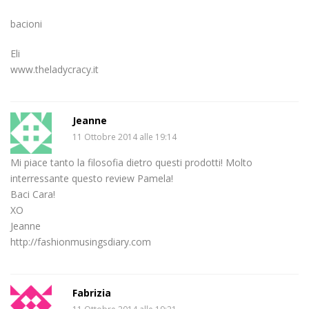
bacioni
Eli
www.theladycracy.it
Jeanne
11 Ottobre 2014 alle 19:14
Mi piace tanto la filosofia dietro questi prodotti! Molto
interressante questo review Pamela!
Baci Cara!
XO
Jeanne
http://fashionmusingsdiary.com
Fabrizia