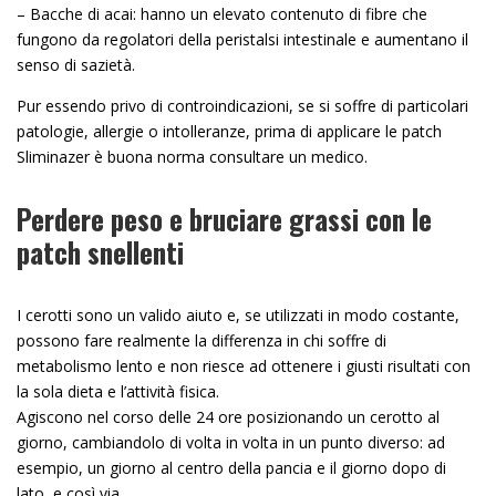
– Bacche di acai: hanno un elevato contenuto di fibre che
fungono da regolatori della peristalsi intestinale e aumentano il
senso di sazietà.
Pur essendo privo di controindicazioni, se si soffre di particolari
patologie, allergie o intolleranze, prima di applicare le patch
Sliminazer è buona norma consultare un medico.
Perdere peso e bruciare grassi con le
patch snellenti
I cerotti sono un valido aiuto e, se utilizzati in modo costante,
possono fare realmente la differenza in chi soffre di
metabolismo lento e non riesce ad ottenere i giusti risultati con
la sola dieta e l’attività fisica.
Agiscono nel corso delle 24 ore posizionando un cerotto al
giorno, cambiandolo di volta in volta in un punto diverso: ad
esempio, un giorno al centro della pancia e il giorno dopo di
lato, e così via.