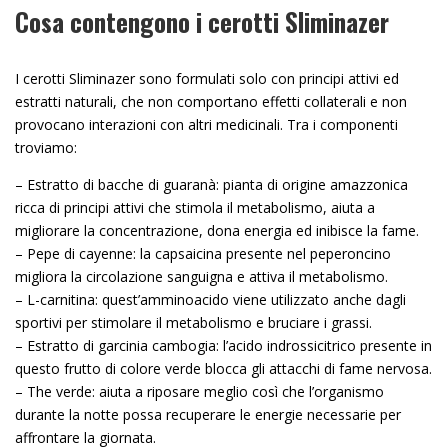
Cosa contengono i cerotti Sliminazer
I cerotti Sliminazer sono formulati solo con principi attivi ed
estratti naturali, che non comportano effetti collaterali e non
provocano interazioni con altri medicinali. Tra i componenti
troviamo:
– Estratto di bacche di guaranà: pianta di origine amazzonica
ricca di principi attivi che stimola il metabolismo, aiuta a
migliorare la concentrazione, dona energia ed inibisce la fame.
– Pepe di cayenne: la capsaicina presente nel peperoncino
migliora la circolazione sanguigna e attiva il metabolismo.
– L-carnitina: quest’amminoacido viene utilizzato anche dagli
sportivi per stimolare il metabolismo e bruciare i grassi.
– Estratto di garcinia cambogia: l’acido indrossicitrico presente in
questo frutto di colore verde blocca gli attacchi di fame nervosa.
– The verde: aiuta a riposare meglio così che l’organismo
durante la notte possa recuperare le energie necessarie per
affrontare la giornata.