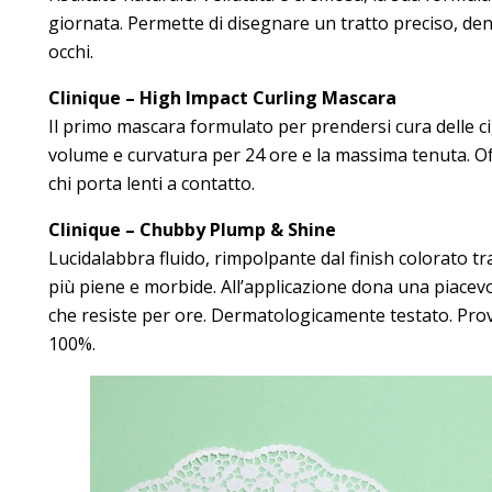
giornata. Permette di disegnare un tratto preciso, den
occhi.
Clinique – High Impact Curling Mascara
Il primo mascara formulato per prendersi cura delle ci
volume e curvatura per 24 ore e la massima tenuta. O
chi porta lenti a contatto.
Clinique – Chubby Plump & Shine
Lucidalabbra fluido, rimpolpante dal finish colorato t
più piene e morbide. All’applicazione dona una piacevo
che resiste per ore. Dermatologicamente testato. Prova
100%.