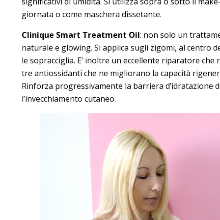
significativi di umidità. Si utilizza sopra o sotto il ma
giornata o come maschera dissetante.
Clinique Smart Treatment Oil
: non solo un trattame
naturale e glowing. Si applica sugli zigomi, al centro 
le sopracciglia. E’ inoltre un eccellente riparatore che r
tre antiossidanti che ne migliorano la capacità rigenerat
Rinforza progressivamente la barriera d’idratazione de
l’invecchiamento cutaneo.