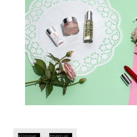
Clinique
make-up