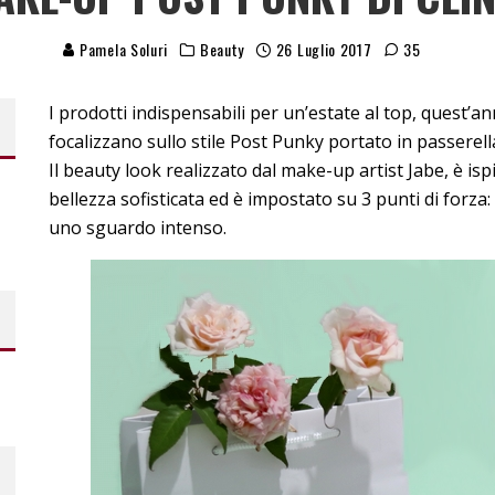
Pamela Soluri
Beauty
26 Luglio 2017
35
I prodotti indispensabili per un’estate al top, quest’a
focalizzano sullo stile Post Punky portato in passerella
Il beauty look realizzato dal make-up artist Jabe, è i
bellezza sofisticata ed è impostato su 3 punti di forz
uno sguardo intenso.