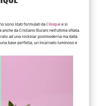
nno sono stati formulati da
Clinique
e si
 anche da Cristiano Burani nell’ultima sfilata.
spirato ad una rockstar postmoderna ma dalla
a: una base perfetta, un incarnato luminoso e