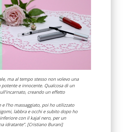
ale, ma al tempo stesso non volevo una
 potente e innocente. Qualcosa di un
ull’incarnato, creando un effetto
e l’ho massaggiato, poi ho utilizzato
 zigomi, labbra e occhi e subito dopo ho
 inferiore con il kajal nero, per un
ma idratante”. [Cristiano Burani]