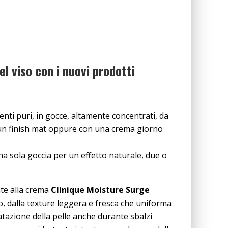
el viso con i nuovi prodotti
nti puri, in gocce, altamente concentrati, da
 un finish mat oppure con una crema giorno
na sola goccia per un effetto naturale, due o
nte alla crema
Clinique Moisture Surge
o, dalla texture leggera e fresca che uniforma
ratazione della pelle anche durante sbalzi