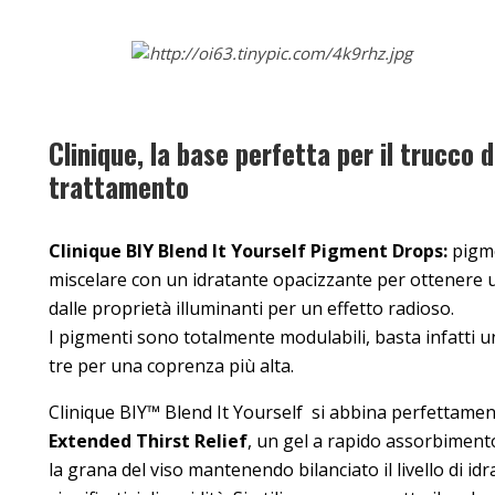
Clinique, la base perfetta per il trucco d
trattamento
Clinique BIY Blend It Yourself Pigment Drops:
pigme
miscelare con un idratante opacizzante per ottenere
dalle proprietà illuminanti per un effetto radioso.
I pigmenti sono totalmente modulabili, basta infatti u
tre per una coprenza più alta.
Clinique BIY™ Blend It Yourself si abbina perfettame
Extended Thirst Relief
, un gel a rapido assorbiment
la grana del viso mantenendo bilanciato il livello di id