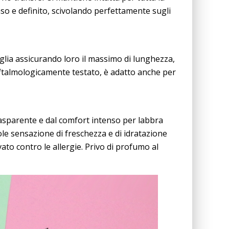
so e definito, scivolando perfettamente sugli
glia assicurando loro il massimo di lunghezza,
ftalmologicamente testato, è adatto anche per
rasparente e dal comfort intenso per labbra
le sensazione di freschezza e di idratazione
to contro le allergie. Privo di profumo al