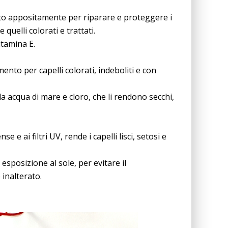
to appositamente per riparare e proteggere i
 quelli colorati e trattati.
itamina E.
nto per capelli colorati, indeboliti e con
da acqua di mare e cloro, che li rendono secchi,
 e ai filtri UV, rende i capelli lisci, setosi e
esposizione al sole, per evitare il
 inalterato.