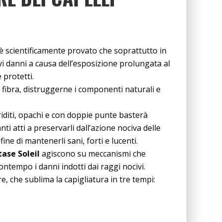
 è scientificamente provato che soprattutto in
vi danni a causa dell’esposizione prolungata al
 protetti.
a fibra, distruggerne i componenti naturali e
nariditi, opachi e con doppie punte basterà
i atti a preservarli dall’azione nociva delle
ine di mantenerli sani, forti e lucenti.
ase Soleil
‎ agiscono su meccanismi che
ntempo i danni indotti dai raggi nocivi.
e, che sublima la capigliatura in tre tempi: