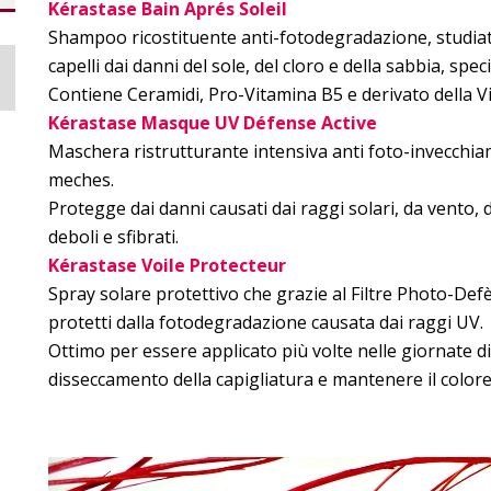
Kérastase Bain Aprés Soleil
Shampoo ricostituente anti-fotodegradazione, studia
capelli dai danni del sole, del cloro e della sabbia, specie
Contiene Ceramidi, Pro-Vitamina B5 e derivato della V
Kérastase Masque UV Défense Active
Maschera ristrutturante intensiva anti foto-invecchiame
meches.
Protegge dai danni causati dai raggi solari, da vento, 
deboli e sfibrati.
Kérastase Voile Protecteur
Spray solare protettivo che grazie al Filtre Photo-Defènse
protetti dalla fotodegradazione causata dai raggi UV.
Ottimo per essere applicato più volte nelle giornate di 
disseccamento della capigliatura e mantenere il colore