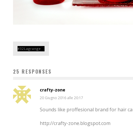
32Lagrange
25 RESPONSES
crafty-zone
20 Giugno 2016 alle 20:17
Sounds like proffesional brand for hair car
http://crafty-zone.blogspot.com