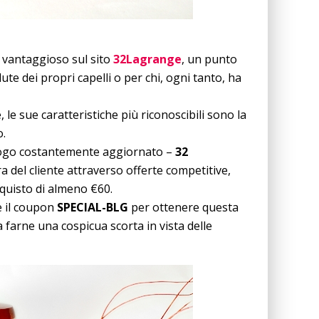
 vantaggioso sul sito
32Lagrange
, un punto
ute dei propri capelli o per chi, ogni tanto, ha
 le sue caratteristiche più riconoscibili sono la
o.
talogo costantemente aggiornato –
32
ra del cliente attraverso offerte competitive,
quisto di almeno €60.
re il coupon
SPECIAL-BLG
per ottenere questa
a farne una cospicua scorta in vista delle