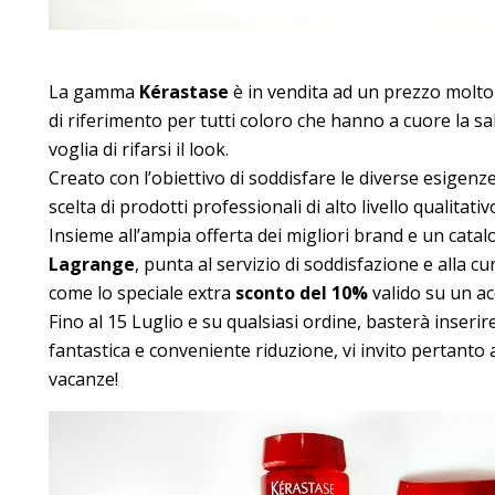
La gamma
Kérastase
è in vendita ad un prezzo molto
di riferimento per tutti coloro che hanno a cuore la sal
voglia di rifarsi il look.
Creato con l’obiettivo di soddisfare le diverse esigenze,
scelta di prodotti professionali di alto livello qualitativ
Insieme all’ampia offerta dei migliori brand e un ca
Lagrange
, punta al servizio di soddisfazione e alla cu
come lo speciale extra
sconto del 10%
valido su un ac
Fino al 15 Luglio e su qualsiasi ordine, basterà inseri
fantastica e conveniente riduzione, vi invito pertanto 
vacanze!