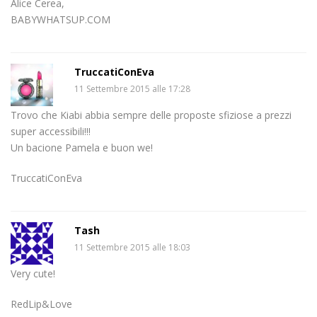
Alice Cerea,
BABYWHATSUP.COM
TruccatiConEva
11 Settembre 2015 alle 17:28
Trovo che Kiabi abbia sempre delle proposte sfiziose a prezzi
super accessibili!!!
Un bacione Pamela e buon we!
TruccatiConEva
Tash
11 Settembre 2015 alle 18:03
Very cute!
RedLip&Love