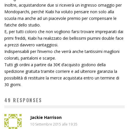
Inoltre, acquistandone due si riceverà un ingresso omaggio per
Mondoparchi, perché Kiabi ha voluto pensare non solo alla
scuola ma anche ad un piacevole premio per compensare le
fatiche dello studio.
E, per tutti coloro che non vogliono farsi trovare impreparati dai
primi freddi, Kiabi ha realizzato dei bellissimi piumini double face
a prezzi davvero vantaggiosi.
Indispensabili per l’inverno che verrà anche tantissimi maglioni
colorati, pantaloni e scarpe.
Tutti gli ordini a partire da 30€ d’acquisto godono della
spedizione gratuita tramite corriere e ad ulteriore garanzia la
possibilità di restituire la merce acquistata entro un termine di
30 giorni.
49 RESPONSES
Jackie Harrison
10 Settembre 2015 alle 19:35