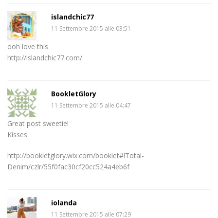
islandchic77
11 Settembre 2015 alle 03:51
ooh love this
http://islandchic77.com/
BookletGlory
11 Settembre 2015 alle 04:47
Great post sweetie!
Kisses
http://bookletglory.wix.com/booklet#!Total-
Denim/czlr/55f0fac30cf20cc524a4eb6f
iolanda
11 Settembre 2015 alle 07:29