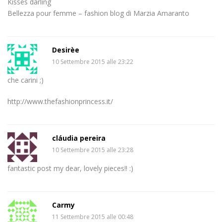
Kisses darling
Bellezza pour femme – fashion blog di Marzia Amaranto
Desirèe
10 Settembre 2015 alle 23:22
che carini ;)
http://www.thefashionprincess.it/
cláudia pereira
10 Settembre 2015 alle 23:28
fantastic post my dear, lovely pieces!! :)
Carmy
11 Settembre 2015 alle 00:48