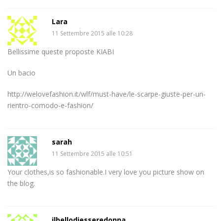
Lara
11 Settembre 2015 alle 10:28
Bellissime queste proposte KIABI
Un bacio
http://welovefashion.it/wlf/must-have/le-scarpe-giuste-per-un-
rientro-comodo-e-fashion/
sarah
11 Settembre 2015 alle 10:51
Your clothes,is so fashionable.I very love you picture show on
the blog.
ilbellodiesseredonna