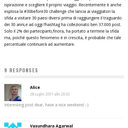
ispirazione e scegliere il proprio viaggio. Recentemente è anche
esplosa la #30before30 challenge che lancia ai viaggiatori la
sfida a visitare 30 paesi diversi prima di raggiungere il traguardo
dei 30 anni,e ad oggi l’hashtag ha collezionato ben 37.000 post.
Solo il 2% dei partecipanti,finora, ha portato a termine la sfida
ma, poiché questo fenomeno è in crescita, è probabile che tale
percentuale continuerà ad aumentare.
9 RESPONSES
Alice
28 Luglio 2017 alle 20:32
Interesting post dear, have a nice weekend :-)
Vasundhara Agarwal