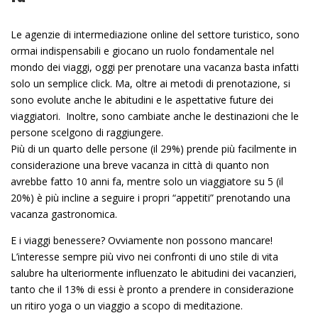
Le agenzie di intermediazione online del settore turistico, sono
ormai indispensabili e giocano un ruolo fondamentale nel
mondo dei viaggi, oggi per prenotare una vacanza basta infatti
solo un semplice click. Ma, oltre ai metodi di prenotazione, si
sono evolute anche le abitudini e le aspettative future dei
viaggiatori. Inoltre, sono cambiate anche le destinazioni che le
persone scelgono di raggiungere.
Più di un quarto delle persone (il 29%) prende più facilmente in
considerazione una breve vacanza in città di quanto non
avrebbe fatto 10 anni fa, mentre solo un viaggiatore su 5 (il
20%) è più incline a seguire i propri “appetiti” prenotando una
vacanza gastronomica.
E i viaggi benessere? Ovviamente non possono mancare!
L’interesse sempre più vivo nei confronti di uno stile di vita
salubre ha ulteriormente influenzato le abitudini dei vacanzieri,
tanto che il 13% di essi è pronto a prendere in considerazione
un ritiro yoga o un viaggio a scopo di meditazione.