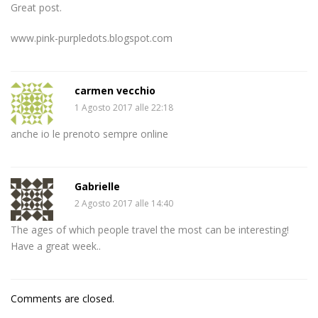
Great post.
www.pink-purpledots.blogspot.com
carmen vecchio
1 Agosto 2017 alle 22:18
anche io le prenoto sempre online
Gabrielle
2 Agosto 2017 alle 14:40
The ages of which people travel the most can be interesting!
Have a great week..
Comments are closed.