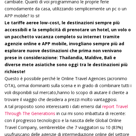
cambiate. Quanti di voi programmano le proprie ferie
comodamente da casa, utilizzando semplicemente un pc o un
APP mobile? Io si!
Le tariffe aeree low-cost, le destinazioni sempre più
accessibili e la semplicità di prenotare un hotel, un volo o
un pacchetto vacanza completo su internet tramite
agenzie online e APP mobile, invogliano sempre più ad
esplorare nuove destinazioni che prima non venivano
prese in considerazione: Thailandia, Maldive, Bali e
diverse mete asiatiche sono oggi tra le destinazioni più
richieste!
Questo è possibile perché le Online Travel Agencies (acronimo
OTA), ormai dominanti sulla scena e in grado di combinare tutti i
voli disponibili sul mercato,hanno lo scopo di aiutare il cliente a
trovare il viaggio che desidera a prezzi molto vantaggiosi.
A tal proposito sono interessanti i dati emersi dal
report Travel
Through The Generations
in cui mi sono imbattuta di recente:
con il progresso tecnologico e la nascita delle Global Online
Travel Company, sembrerebbe che 7 viaggiatori su 10 (83%)
usufruiscano delle agenzie di intermediazione online del settore