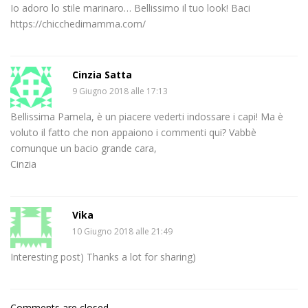
Io adoro lo stile marinaro… Bellissimo il tuo look! Baci
https://chicchedimamma.com/
Cinzia Satta
9 Giugno 2018 alle 17:13
Bellissima Pamela, è un piacere vederti indossare i capi! Ma è
voluto il fatto che non appaiono i commenti qui? Vabbè
comunque un bacio grande cara,
Cinzia
Vika
10 Giugno 2018 alle 21:49
Interesting post) Thanks a lot for sharing)
Comments are closed.