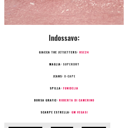
Indossavo:
GIACCA THE JETSETTERS:
HSE24
MAGLIA:
SUPERDRY
JEANS:
X-CAPE
SPILLA:
FUNIDELIA
BORSA GRAFIC:
ROBERTA DI CAMERINO
SCARPE ESTRELLA:
GM VEGASI