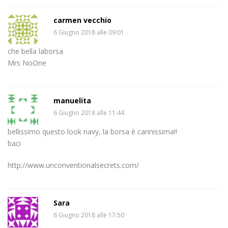
carmen vecchio
6 Giugno 2018 alle 09:01
che bella laborsa
Mrs NoOne
manuelita
6 Giugno 2018 alle 11:44
bellissimo questo look navy, la borsa è carinissima!!
baci
http://www.unconventionalsecrets.com/
Sara
6 Giugno 2018 alle 17:50