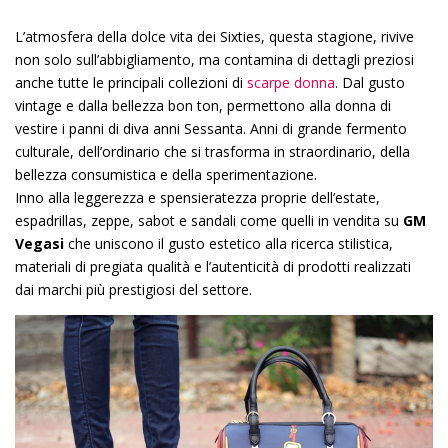
L’atmosfera della dolce vita dei Sixties, questa stagione, rivive
non solo sull’abbigliamento, ma contamina di dettagli preziosi
anche tutte le principali collezioni di
scarpe donna
. Dal gusto
vintage e dalla bellezza bon ton, permettono alla donna di
vestire i panni di diva anni Sessanta. Anni di grande fermento
culturale, dell’ordinario che si trasforma in straordinario, della
bellezza consumistica e della sperimentazione.
Inno alla leggerezza e spensieratezza proprie dell’estate,
espadrillas, zeppe, sabot e sandali come quelli in vendita su
GM
Vegasi
che uniscono il gusto estetico alla ricerca stilistica,
materiali di pregiata qualità e l’autenticità di prodotti realizzati
dai marchi più prestigiosi del settore.