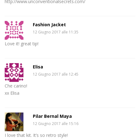
http://www.unconventionalsecrets.com/
Fashion Jacket
12 Giugno 2017 alle 11:35
Love it! great tip!
Elisa
12 Giugno 2017 alle 12:45
Che carino!
xx Elisa
Pilar Bernal Maya
12 Giugno 2017 alle 15:16
I love that kit. It’s so retro style!