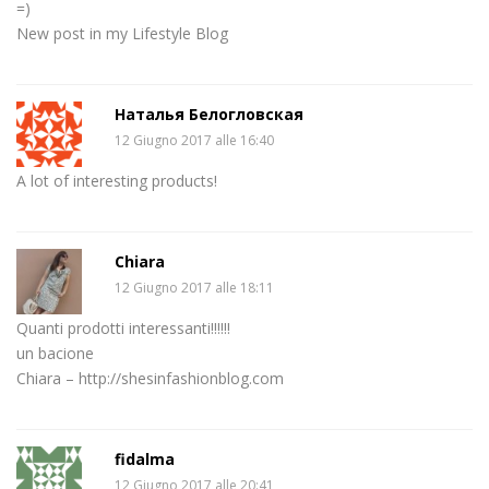
=)
New post in my Lifestyle Blog
Наталья Белогловская
12 Giugno 2017 alle 16:40
A lot of interesting products!
Chiara
12 Giugno 2017 alle 18:11
Quanti prodotti interessanti!!!!!!
un bacione
Chiara – http://shesinfashionblog.com
fidalma
12 Giugno 2017 alle 20:41