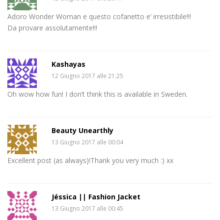
Adoro Wonder Woman e questo cofanetto e’ irresistibile!!!
Da provare assolutamente!!!
Kashayas
12 Giugno 2017 alle 21:25
Oh wow how fun! I don’t think this is available in Sweden.
Beauty Unearthly
13 Giugno 2017 alle 00:04
Excellent post (as always)!Thank you very much :) xx
Jéssica || Fashion Jacket
13 Giugno 2017 alle 00:45