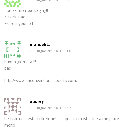
Fortissimo il packaging!!!
Kisses, Paola.
Expressyourself
manuelita
13 Giugno 2017 alle 10:08
buona giornata !!!
baci
http://www.unconventionalsecrets.com/
audrey
13 Giugno 2017 alle 14:17
bellissima questa collezione! e la qualità maybelline a me piace
molto