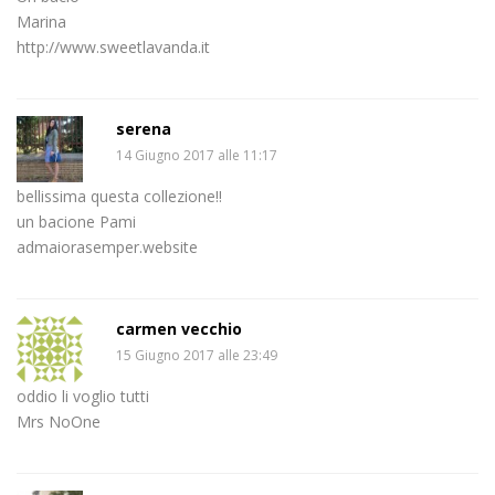
Marina
http://www.sweetlavanda.it
serena
14 Giugno 2017 alle 11:17
bellissima questa collezione!!
un bacione Pami
admaiorasemper.website
carmen vecchio
15 Giugno 2017 alle 23:49
oddio li voglio tutti
Mrs NoOne