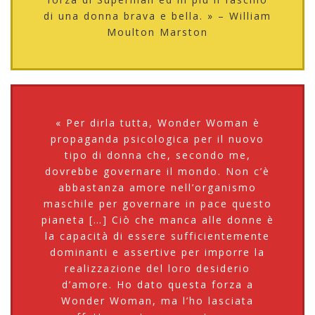
di una donna brava e bella. » – William
Moulton Marston
« Per dirla tutta, Wonder Woman è
propaganda psicologica per il nuovo
tipo di donna che, secondo me,
dovrebbe governare il mondo. Non c’è
abbastanza amore nell’organismo
maschile per governare in pace questo
pianeta […] Ciò che manca alle donne è
la capacità di essere sufficientemente
dominanti e assertive per imporre la
realizzazione del loro desiderio
d’amore. Ho dato questa forza a
Wonder Woman, ma l’ho lasciata