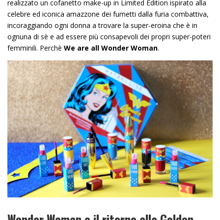
realizzato un cofanetto make-up in Limited Edition ispirato alla
celebre ed iconica amazzone dei fumetti dalla furia combattiva,
incoraggiando ogni donna a trovare la super-eroina che è in
ognuna di sè e ad essere più consapevoli dei propri super-poteri
femminili. Perchè
We are all Wonder Woman
.
Wonder Woman e il ritorno alla Golden