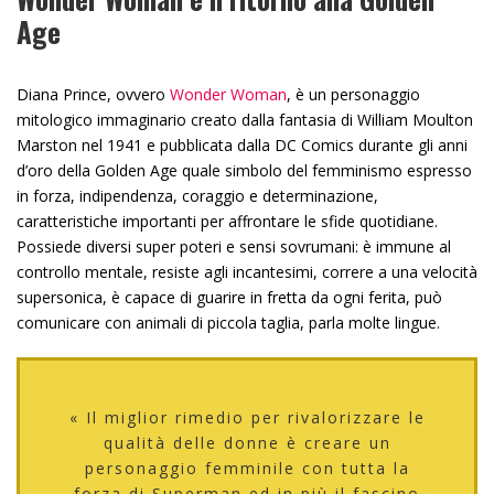
Age
Diana Prince, ovvero
Wonder Woman
, è un personaggio
mitologico immaginario creato dalla fantasia di William Moulton
Marston nel 1941 e pubblicata dalla DC Comics durante gli anni
d’oro della Golden Age quale simbolo del femminismo espresso
in forza, indipendenza, coraggio e determinazione,
caratteristiche importanti per affrontare le sfide quotidiane.
Possiede diversi super poteri e sensi sovrumani: è immune al
controllo mentale, resiste agli incantesimi, correre a una velocità
supersonica, è capace di guarire in fretta da ogni ferita, può
comunicare con animali di piccola taglia, parla molte lingue.
« Il miglior rimedio per rivalorizzare le
qualità delle donne è creare un
personaggio femminile con tutta la
forza di Superman ed in più il fascino