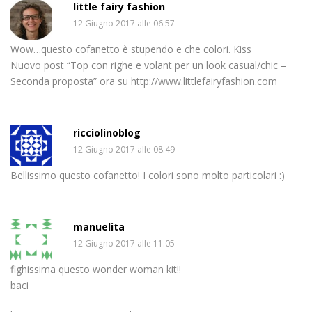
little fairy fashion
12 Giugno 2017 alle 06:57
Wow…questo cofanetto è stupendo e che colori. Kiss
Nuovo post “Top con righe e volant per un look casual/chic –
Seconda proposta” ora su http://www.littlefairyfashion.com
ricciolinoblog
12 Giugno 2017 alle 08:49
Bellissimo questo cofanetto! I colori sono molto particolari :)
manuelita
12 Giugno 2017 alle 11:05
fighissima questo wonder woman kit!!
baci