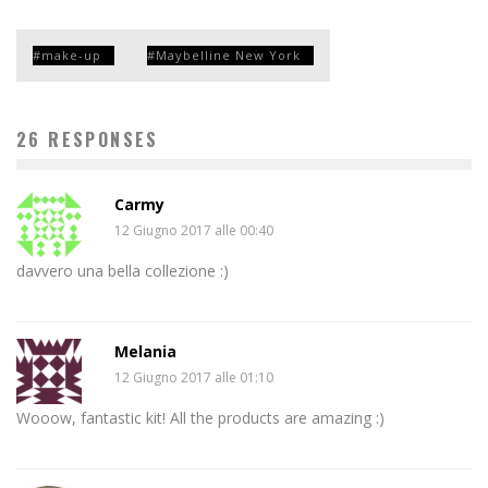
make-up
Maybelline New York
26 RESPONSES
Carmy
12 Giugno 2017 alle 00:40
davvero una bella collezione :)
Melania
12 Giugno 2017 alle 01:10
Wooow, fantastic kit! All the products are amazing :)