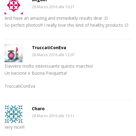
28 Marzo 2016 alle 10:21
And have an amazing and immediatly results dear :D
So perfect photos!!! I really love this kind of healthy products :D
TruccatiConEva
28 Marzo 2016 alle 12:07
Davvero molto interessante questo marchio!
Un bacione e Buona Pasquetta!
TruccatiConEva
Charo
28 Marzo 2016 alle 13:11
very nice!!!