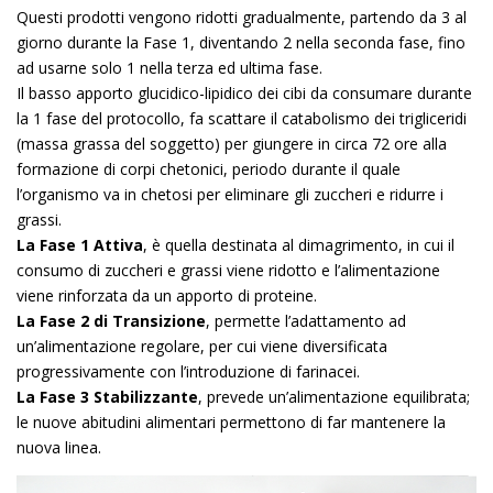
Questi prodotti vengono ridotti gradualmente, partendo da 3 al
giorno durante la Fase 1, diventando 2 nella seconda fase, fino
ad usarne solo 1 nella terza ed ultima fase.
Il basso apporto glucidico-lipidico dei cibi da consumare durante
la 1 fase del protocollo, fa scattare il catabolismo dei trigliceridi
(massa grassa del soggetto) per giungere in circa 72 ore alla
formazione di corpi chetonici, periodo durante il quale
l’organismo va in chetosi per eliminare gli zuccheri e ridurre i
grassi.
La Fase 1 Attiva
, è quella destinata al dimagrimento, in cui il
consumo di zuccheri e grassi viene ridotto e l’alimentazione
viene rinforzata da un apporto di proteine.
La Fase 2 di Transizione
, permette l’adattamento ad
un’alimentazione regolare, per cui viene diversificata
progressivamente con l’introduzione di farinacei.
La Fase 3 Stabilizzante
, prevede un’alimentazione equilibrata;
le nuove abitudini alimentari permettono di far mantenere la
nuova linea.