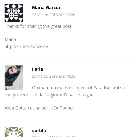
Maria Garcia
28 Marzo 2016 alle 19:20
Thanks for sharing this great post.
Maria
http://skincareof.com/
Ilaria
28 Marzo 2016 alle 19:33
Oh mamma ma ho scoperto il Paradiso…mi sa
che proverò il kit da 14 giorni :D baci e auguri!!
Alida Gotta cucina per IKEA Torino
surbhi