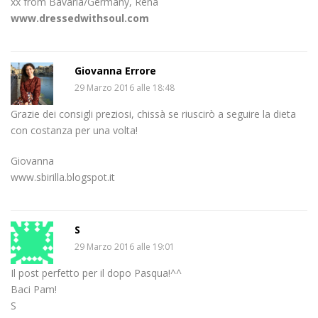
xx from Bavaria/Germany, Rena
www.dressedwithsoul.com
Giovanna Errore
29 Marzo 2016 alle 18:48
Grazie dei consigli preziosi, chissà se riuscirò a seguire la dieta
con costanza per una volta!
Giovanna
www.sbirilla.blogspot.it
S
29 Marzo 2016 alle 19:01
Il post perfetto per il dopo Pasqua!^^
Baci Pam!
S