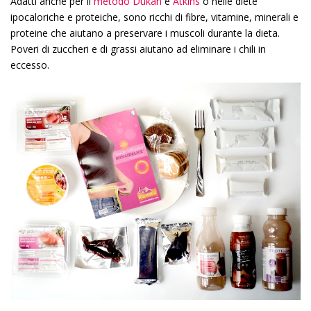
Adatti anche per il
metodo Dukan
e
Atkins
o nelle diete
ipocaloriche e proteiche, sono ricchi di fibre, vitamine, minerali e
proteine che aiutano a preservare i muscoli durante la dieta.
Poveri di zuccheri e di grassi aiutano ad eliminare i chili in
eccesso.