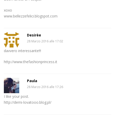
xoxo
www.bellezzefelici.blogspot.com
Desirèe
28 Marzo 2016 alle 17:02
davvero interessante!!!
http://www.thefashionprincess.it
Paula
28 Marzo 2016 alle 17:26
I like your post.
http://demi-lovatooo.blog.pl/