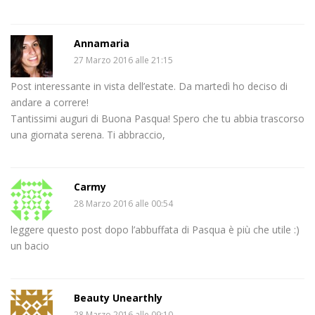
Annamaria
27 Marzo 2016 alle 21:15
Post interessante in vista dell’estate. Da martedì ho deciso di
andare a correre!
Tantissimi auguri di Buona Pasqua! Spero che tu abbia trascorso
una giornata serena. Ti abbraccio,
Carmy
28 Marzo 2016 alle 00:54
leggere questo post dopo l’abbuffata di Pasqua è più che utile :)
un bacio
Beauty Unearthly
28 Marzo 2016 alle 09:10