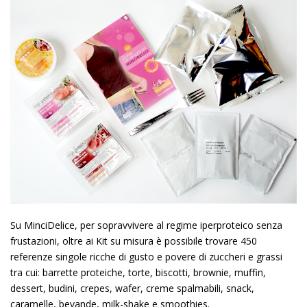
Su MinciDelice, per sopravvivere al regime iperproteico senza
frustazioni, oltre ai Kit su misura è possibile trovare 450
referenze singole ricche di gusto e povere di zuccheri e grassi
tra cui: barrette proteiche, torte, biscotti, brownie, muffin,
dessert, budini, crepes, wafer, creme spalmabili, snack,
caramelle, bevande, milk-shake e smoothies.