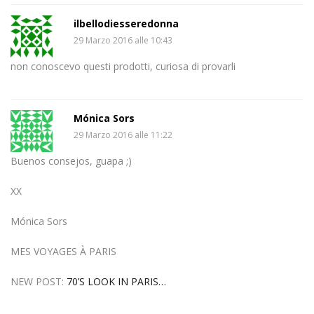
ilbellodiesseredonna
29 Marzo 2016 alle 10:43
non conoscevo questi prodotti, curiosa di provarli
Mónica Sors
29 Marzo 2016 alle 11:22
Buenos consejos, guapa ;)
XX
Mónica Sors
MES VOYAGES À PARIS
NEW POST:
70’S LOOK IN PARIS…