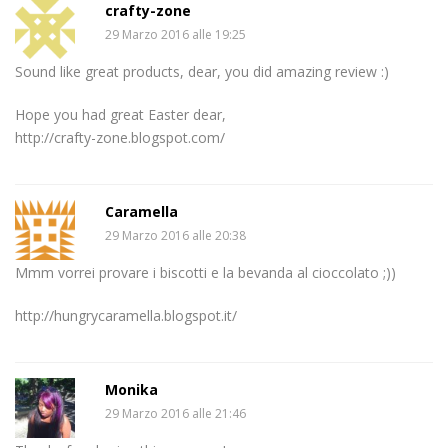
crafty-zone
29 Marzo 2016 alle 19:25
Sound like great products, dear, you did amazing review :)
Hope you had great Easter dear,
http://crafty-zone.blogspot.com/
Caramella
29 Marzo 2016 alle 20:38
Mmm vorrei provare i biscotti e la bevanda al cioccolato ;))
http://hungrycaramella.blogspot.it/
Monika
29 Marzo 2016 alle 21:46