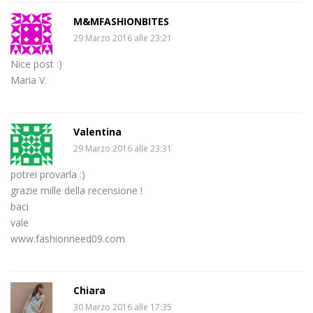
M&MFASHIONBITES
29 Marzo 2016 alle 23:21
Nice post :)
Maria V.
Valentina
29 Marzo 2016 alle 23:31
potrei provarla :)
grazie mille della recensione !
baci
vale
www.fashionneed09.com
Chiara
30 Marzo 2016 alle 17:35