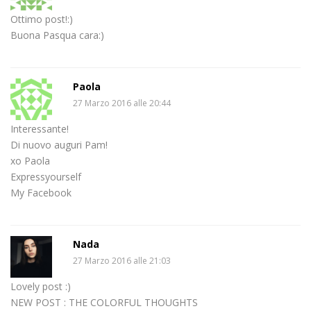
Ottimo post!:)
Buona Pasqua cara:)
Paola
27 Marzo 2016 alle 20:44
Interessante!
Di nuovo auguri Pam!
xo Paola
Expressyourself
My Facebook
Nada
27 Marzo 2016 alle 21:03
Lovely post :)
NEW POST : THE COLORFUL THOUGHTS