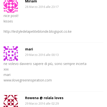
Miriam
28 Marzo 2016 alle 23:17
nice post!
kisses
http://lestyledelapetiteblonde.blogspot.co.ke
mari
29 Marzo 2016 alle 00:13
ne volevo davvero sapere di più, sono sempre incerta
xxx
mari
www.ilovegreeninspiration.com
Rowena @ rolala loves
29 Marzo 2016 alle 02:29