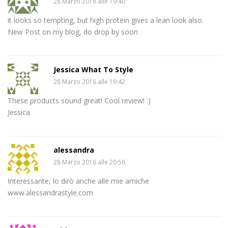
28 Marzo 2016 alle 19:40
it looks so tempting, but high protein gives a lean look also.
New Post on my blog, do drop by soon
Jessica What To Style
28 Marzo 2016 alle 19:42
These products sound great! Cool review! :)
Jessica
alessandra
28 Marzo 2016 alle 20:56
Interessante, lo dirò anche alle mie amiche
www.alessandrastyle.com