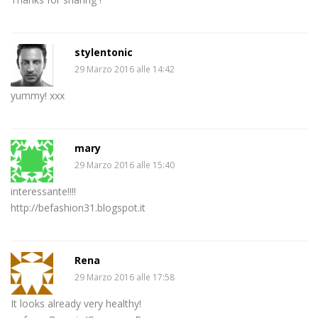
stylentonic
29 Marzo 2016 alle 14:42
yummy! xxx
mary
29 Marzo 2016 alle 15:40
interessante!!!!
http://befashion31.blogspot.it
Rena
29 Marzo 2016 alle 17:58
It looks already very healthy!