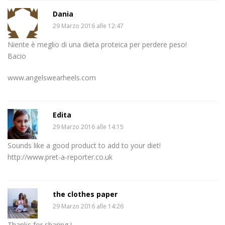
Dania
29 Marzo 2016 alle 12:47
Niente è meglio di una dieta proteica per perdere peso!
Bacio
www.angelswearheels.com
Edita
29 Marzo 2016 alle 14:15
Sounds like a good product to add to your diet!
http://www.pret-a-reporter.co.uk
the clothes paper
29 Marzo 2016 alle 14:26
Thanks for sharing !