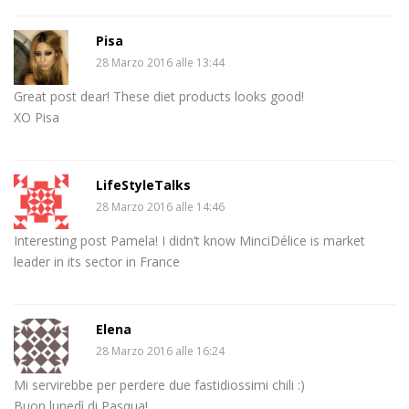
Pisa
28 Marzo 2016 alle 13:44
Great post dear! These diet products looks good!
XO Pisa
LifeStyleTalks
28 Marzo 2016 alle 14:46
Interesting post Pamela! I didn’t know MinciDélice is market
leader in its sector in France
Elena
28 Marzo 2016 alle 16:24
Mi servirebbe per perdere due fastidiossimi chili :)
Buon lunedì di Pasqua!