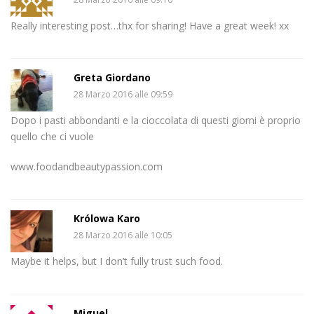
Really interesting post…thx for sharing! Have a great week! xx
Greta Giordano
28 Marzo 2016 alle 09:59
Dopo i pasti abbondanti e la cioccolata di questi giorni è proprio
quello che ci vuole
www.foodandbeautypassion.com
Królowa Karo
28 Marzo 2016 alle 10:05
Maybe it helps, but I don’t fully trust such food.
Miguel