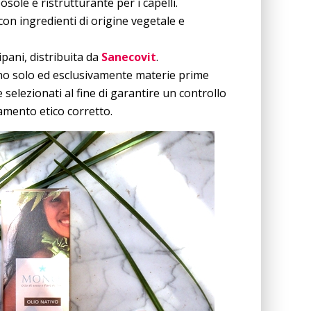
ole e ristrutturante per i capelli.
on ingredienti di origine vegetale e
pani, distribuita da
Sanecovit
.
gono solo ed esclusivamente materie prime
elezionati al fine di garantire un controllo
tamento etico corretto.