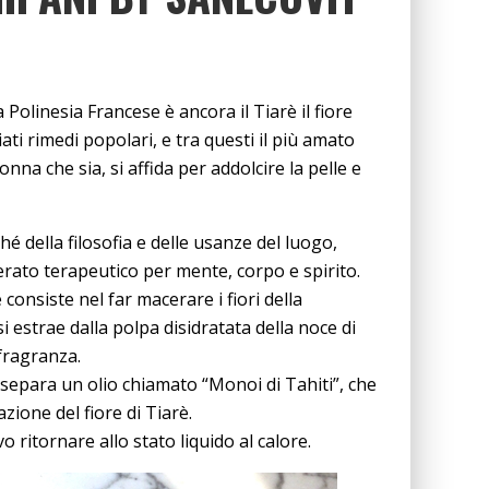
Polinesia Francese è ancora il Tiarè il fiore
ati rimedi popolari, e tra questi il più amato
na che sia, si affida per addolcire la pelle e
 della filosofia e delle usanze del luogo,
ato terapeutico per mente, corpo e spirito.
 consiste nel far macerare i fiori della
si estrae dalla polpa disidratata della noce di
 fragranza.
i separa un olio chiamato “Monoi di Tahiti”, che
ione del fiore di Tiarè.
vo ritornare allo stato liquido al calore.