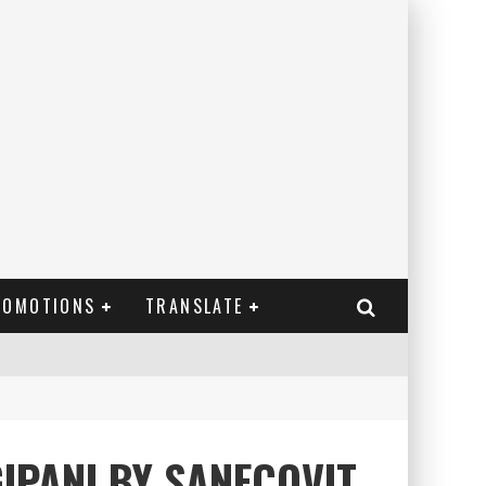
ROMOTIONS
TRANSLATE
IPANI BY SANECOVIT