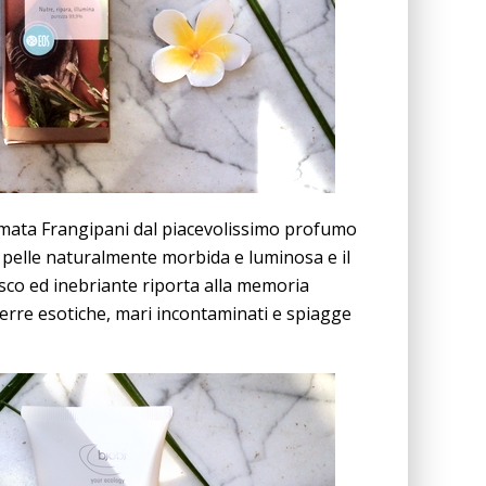
umata Frangipani dal piacevolissimo profumo
la pelle naturalmente morbida e luminosa e il
sco ed inebriante riporta alla memoria
 terre esotiche, mari incontaminati e spiagge