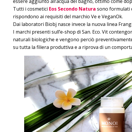
essere aggiunto all’acqua del bagno, ottimo come dopos
Tutti i cosmetici
Eos Secondo Natura
sono formulati c
rispondono ai requisiti del marchio Ve e VeganOk.
Dai laboratori Biobj nasce invece la nuova linea Frangi
I marchi presenti sull’e-shop di San. Eco. Vit conten
naturali biologiche e vengono perciò preventivamente s
su tutta la filiera produttiva e a riprova di un compor