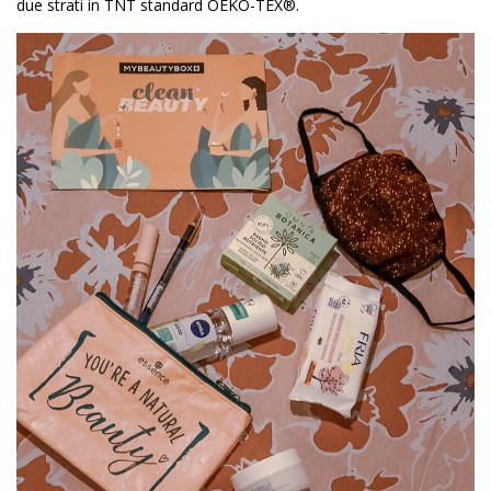
due strati in TNT standard OEKO-TEX®.