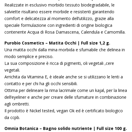
Realizzate in esclusivo morbido tessuto biodegradabile, le
salviette risultano essere morbide e resistenti garantendo
comfort e delicatezza al momento dell’utilizzo, grazie alla
speciale formulazione con ingredienti di origine biologica
contenente Acqua di Rosa Damascena, Calendula e Camomilla.
Purobio Cosmetics – Matita Occhi | Full size 1,2 g.
Una matita occhi dalla mina morbida e sfumabile che delinea in
modo semplice e preciso.
La sua composizione è ricca di pigmenti, oli vegetali ,cere
vegetali.
Arrichita da Vitamina E, è ideale anche se si utilizzano le lenti a
contatto e per chi ha gli occhi sensibili.
Ottima per delineare la rima lacrimale come un kajal, per la linea
dell’eyeliner e anche per creare delle sfumature in combinazione
agli ombretti.
Il prodotto è Nickel tested, vegan Ok ed è certificato biologico
da ccpb.
Omnia Botanica – Bagno solido nutriente | Full size 100 g.