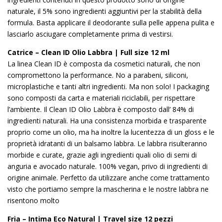
naturale, il 5% sono ingredienti aggiuntivi per la stabilità della
formula. Basta applicare il deodorante sulla pelle appena pulita e
lasciarlo asciugare completamente prima di vestirsi.
Catrice – Clean ID Olio Labbra | Full size 12 ml
La linea Clean ID è composta da cosmetici naturali, che non
compromettono la performance. No a parabeni, siliconi,
microplastiche e tanti altri ingredienti. Ma non solo! I packaging
sono composti da carta e materiali riciclabili, per rispettare
l’ambiente. Il Clean ID Olio Labbra è composto dall’ 84% di
ingredienti naturali. Ha una consistenza morbida e trasparente
proprio come un olio, ma ha inoltre la lucentezza di un gloss e le
proprietà idratanti di un balsamo labbra. Le labbra risulteranno
morbide e curate, grazie agli ingredienti quali olio di semi di
anguria e avocado naturale. 100% vegan, privo di ingredienti di
origine animale. Perfetto da utilizzare anche come trattamento
visto che portiamo sempre la mascherina e le nostre labbra ne
risentono molto
Fria – Intima Eco Natural | Travel size 12 pezzi