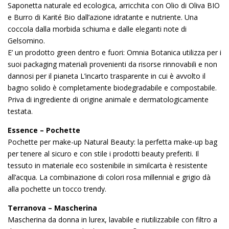
Saponetta naturale ed ecologica, arricchita con Olio di Oliva BIO
e Burro di Karité Bio dall’azione idratante e nutriente. Una
coccola dalla morbida schiuma e dalle eleganti note di
Gelsomino.
E’ un prodotto green dentro e fuori: Omnia Botanica utilizza per i
suoi packaging materiali provenienti da risorse rinnovabili e non
dannosi per il pianeta L’incarto trasparente in cui è avvolto il
bagno solido è completamente biodegradabile e compostabile.
Priva di ingrediente di origine animale e dermatologicamente
testata.
Essence – Pochette
Pochette per make-up Natural Beauty: la perfetta make-up bag
per tenere al sicuro e con stile i prodotti beauty preferiti. Il
tessuto in materiale eco sostenibile in similcarta è resistente
all’acqua. La combinazione di colori rosa millennial e grigio dà
alla pochette un tocco trendy.
Terranova – Mascherina
Mascherina da donna in lurex, lavabile e riutilizzabile con filtro a