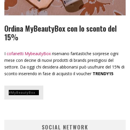
Ordina MyBeautyBox con lo sconto del
15%
I
cofanetti MybeautyBox
riservano fantastiche sorprese ogni
mese con decine di nuovi prodotti di brands prestigiosi del
settore. Da oggi chi desidera abbonarsi può usufruire del 15% di
sconto inserendo in fase di acquisto il voucher
TRENDY15
MyBeautyBox
SOCIAL NETWORK