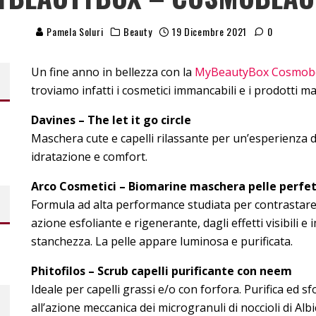
Pamela Soluri
Beauty
19 Dicembre 2021
0
Un fine anno in bellezza con la
MyBeautyBox Cosmob
troviamo infatti i cosmetici immancabili e i prodotti
Davines – The let it go circle
Maschera cute e capelli rilassante per un’esperienza 
idratazione e comfort.
Arco Cosmetici – Biomarine maschera pelle perfe
Formula ad alta performance studiata per contrastare 
azione esfoliante e rigenerante, dagli effetti visibili e i
stanchezza. La pelle appare luminosa e purificata.
Phitofilos – Scrub capelli purificante con neem
Ideale per capelli grassi e/o con forfora. Purifica ed sf
all’azione meccanica dei microgranuli di noccioli di Albi