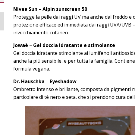
Nivea Sun – Alpin sunscreen 50
Protegge la pelle dai raggi UV ma anche dal freddo e d
protezione efficace ed immediata dai raggi UVA/UVB – 
invecchiamento cutaneo.
Jowaè – Gel doccia idratante e stimolante
Gel doccia idratante stimolante ai lumifenoli antiossidan
anche la più sensibile, e per tutta la famiglia. Contiene
formula vegana.
Dr. Hauschka – Eyeshadow
Ombretto intenso e brillante, composta da pigmenti mine
particolare di tè nero e seta, che si prendono cura del