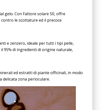
al gelo. Con Fattore solare 50, offre
contro le scottature ed il precoce
ti e zenzero, ideale per tutti i tipi pelle,
 il 95% di ingredienti di origine naturale,
rali ed estratti di piante officinali, in modo
la delicata zona perioculare.