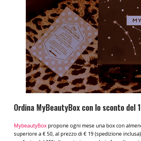
Ordina MyBeautyBox con lo sconto del
MybeautyBox
propone ogni mese una box con almeno 5
superiore a € 50, al prezzo di € 19 (spedizione inclus