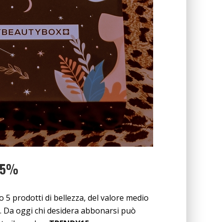
 15%
 prodotti di bellezza, del valore medio
a). Da oggi chi desidera abbonarsi può