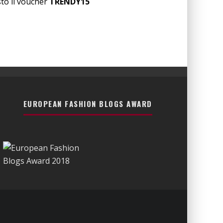
sto il voucher
TRENDY15
EUROPEAN FASHION BLOGS AWARD