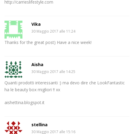
http://carrieslifestyle.com
Vika
30 Maggio 2017 alle 11:24
Thanks for the great post) Have a nice week!
Aisha
30 Maggio 2017 alle 14:25
Quanti prodotti interessanti :) ma devo dire che LookFantastic
ha le beauty box migliori !! xx
aishettina.blogspot.it
stellina
30 Maggio 2017 alle 15:16