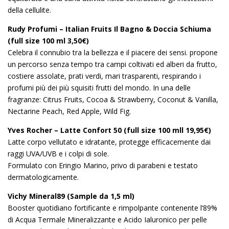
della cellulite.
Rudy Profumi – Italian Fruits Il Bagno & Doccia Schiuma
(full size 100 ml 3,50€)
Celebra il connubio tra la bellezza e il piacere dei sensi. propone
un percorso senza tempo tra campi coltivati ed alberi da frutto,
costiere assolate, prati verdi, mari trasparenti, respirando i
profumi più dei più squisiti frutti del mondo. In una delle
fragranze: Citrus Fruits, Cocoa & Strawberry, Coconut & Vanilla,
Nectarine Peach, Red Apple, Wild Fig.
Yves Rocher – Latte Confort 50 (full size 100 mll 19,95€)
Latte corpo vellutato e idratante, protegge efficacemente dai
raggi UVA/UVB e i colpi di sole.
Formulato con Eringio Marino, privo di parabeni e testato
dermatologicamente.
Vichy Mineral89 (Sample da 1,5 ml)
Booster quotidiano fortificante e rimpolpante contenente l’89%
di Acqua Termale Mineralizzante e Acido Ialuronico per pelle