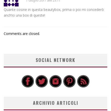
1 Giugno 2017 alle 23:11
Quante cosine in questa beautybox, prima o poi mi concederò
anch’io una box di queste!
Comments are closed.
SOCIAL NETWORK
ARCHIVIO ARTICOLI