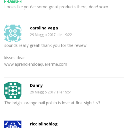
Looks like you’ve some great products there, dear! xoxo
carolina vega
29 Maggio 2017 alle 19:22
sounds really great! thank you for the review
kisses dear
www.aprendiendoaquererme.com
Danny
29 Maggio 2017 alle 19:51
The bright orange nail polish is love at first sight!! <3
ricciolinoblog