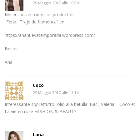
29 Maggio 2017 alle 10:59
Me encantan todos los productos!
“Feria…Traje de flamenca” en:
https://ananuevatemporada.wordpress.com/
Besos!
Ana
Coco
29 Maggio 2017 alle 11:14
Interessante soprattutto l’olio alla betulla! Baci, Valeria – Coco et
La vie en rose FASHION & BEAUTY
Luna