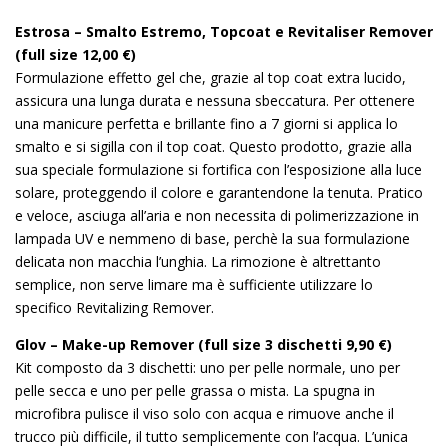
Estrosa – Smalto Estremo, Topcoat e Revitaliser Remover
(full size 12,00 €)
Formulazione effetto gel che, grazie al top coat extra lucido,
assicura una lunga durata e nessuna sbeccatura. Per ottenere
una manicure perfetta e brillante fino a 7 giorni si applica lo
smalto e si sigilla con il top coat. Questo prodotto, grazie alla
sua speciale formulazione si fortifica con l’esposizione alla luce
solare, proteggendo il colore e garantendone la tenuta. Pratico
e veloce, asciuga all’aria e non necessita di polimerizzazione in
lampada UV e nemmeno di base, perchè la sua formulazione
delicata non macchia l’unghia. La rimozione è altrettanto
semplice, non serve limare ma è sufficiente utilizzare lo
specifico Revitalizing Remover.
Glov – Make-up Remover (full size 3 dischetti 9,90 €)
Kit composto da 3 dischetti: uno per pelle normale, uno per
pelle secca e uno per pelle grassa o mista. La spugna in
microfibra pulisce il viso solo con acqua e rimuove anche il
trucco più difficile, il tutto semplicemente con l’acqua. L’unica