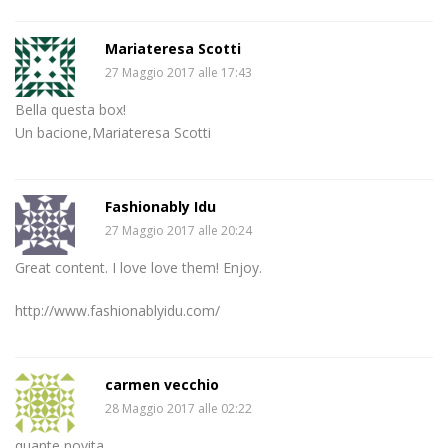
Mariateresa Scotti
27 Maggio 2017 alle 17:43
Bella questa box!
Un bacione,Mariateresa Scotti
Fashionably Idu
27 Maggio 2017 alle 20:24
Great content. I love love them! Enjoy.
http://www.fashionablyidu.com/
carmen vecchio
28 Maggio 2017 alle 02:22
quante novita