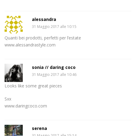
alessandra
31 Maggio 2017 alle 10:15
Quanti bei prodotti, perfetti per l’estate
www.alessandrastyle.com
sonia // daring coco
31 Maggio 2017 alle 10:46
Looks like some great pieces
Sxx
www.daringcoco.com
serena
31 Maggio 2017 alle 15:14