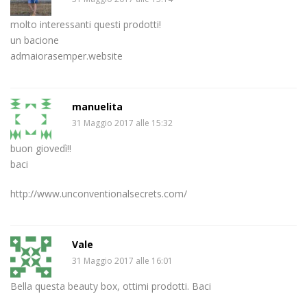
molto interessanti questi prodotti!
un bacione
admaiorasemper.website
manuelita
31 Maggio 2017 alle 15:32
buon giovedì!!
baci
http://www.unconventionalsecrets.com/
Vale
31 Maggio 2017 alle 16:01
Bella questa beauty box, ottimi prodotti. Baci