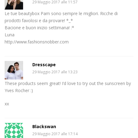
29 Maggio 2017 alle 11:57
Le tue beautybox Pam sono sempre le migliori. Ricche di
prodotti favolosi e da provare! *_*
Bacione e buon inizio settimana! :*
Luna
http://www.fashionsnobber.com
Dresscape
29 Maggio 2017 alle 13:23
These products seem great! I’d love to try out the sunscreen by
Yves Rocher :)
xx
Blackswan
29 Maggio 2017 alle 17:14