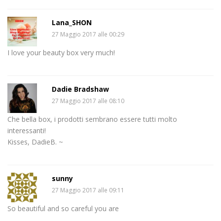
Lana_SHON
27 Maggio 2017 alle 00:29
I love your beauty box very much!
Dadie Bradshaw
27 Maggio 2017 alle 08:10
Che bella box, i prodotti sembrano essere tutti molto
interessanti!
Kisses, DadieB. ~
sunny
27 Maggio 2017 alle 09:11
So beautiful and so careful you are