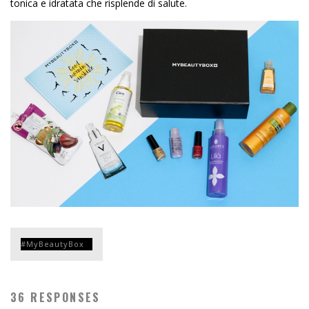
tonica e idratata che risplende di salute.
MyBeautyBox
36 RESPONSES