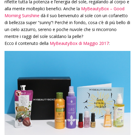
riflette tutta la potenza e l’energia del sole, regalando al corpo e
alla mente molteplici benefici. Anche la
MyBeautyBox – Good
Morning Sunshine
dà il suo benvenuto al sole con un cofanetto
di bellezza super “sunny”! Perché in fondo, cosa c’è di più bello di
un cielo azzurro, sereno e poche nuvole che si rincorrono
mentre i raggi del sole scaldano la pelle?
Ecco il contenuto della
MyBeautyBox di Maggio 2017
: