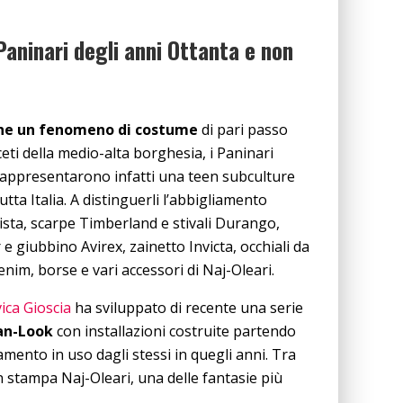
aninari degli anni Ottanta e non
nne un fenomeno di costume
di pari passo
ceti della medio-alta borghesia, i Paninari
appresentarono infatti una teen subculture
tta Italia. A distinguerli l’abbigliamento
a vista, scarpe Timberland e stivali Durango,
 giubbino Avirex, zainetto Invicta, occhiali da
nim, borse e vari accessori di Naj-Oleari.
ica Gioscia
ha sviluppato di recente una serie
an-Look
con installazioni costruite partendo
iamento in uso dagli stessi in quegli anni. Tra
on stampa Naj-Oleari, una delle fantasie più