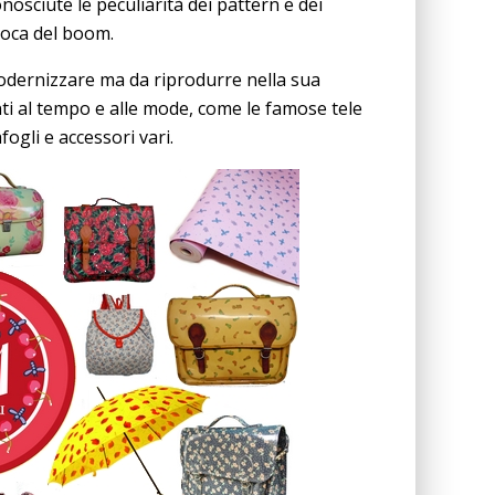
nosciute le peculiarità dei pattern e dei
epoca del boom.
modernizzare ma da riprodurre nella sua
enti al tempo e alle mode, come le famose tele
fogli e accessori vari.