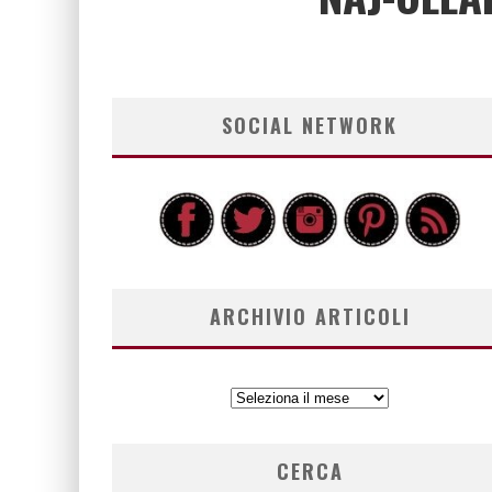
SOCIAL NETWORK
ARCHIVIO ARTICOLI
ARCHIVIO
ARTICOLI
CERCA