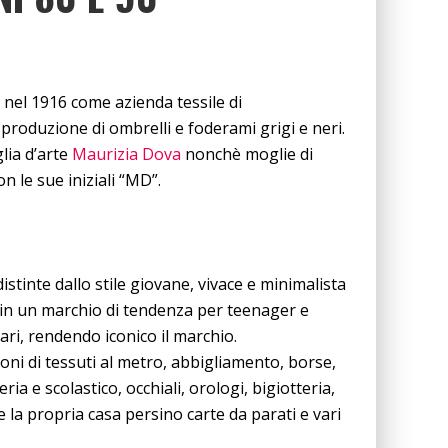
 nel 1916 come azienda tessile di
produzione di ombrelli e foderami grigi e neri.
glia d’arte
Maurizia Dova
nonchè moglie di
n le sue iniziali “MD”.
stinte dallo stile giovane, vivace e minimalista
 in un marchio di tendenza per teenager e
ari, rendendo iconico il marchio.
ioni di tessuti al metro, abbigliamento, borse,
eria e scolastico, occhiali, orologi, bigiotteria,
e la propria casa persino carte da parati e vari