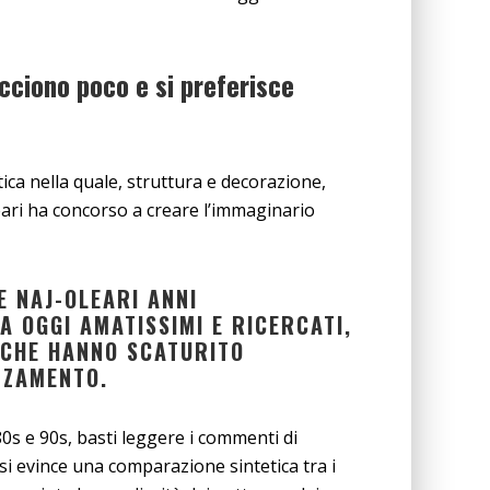
acciono poco e si preferisce
ica nella quale, struttura e decorazione,
ari ha concorso a creare l’immaginario
E NAJ-OLEARI ANNI
 OGGI AMATISSIMI E RICERCATI,
 CHE HANNO SCATURITO
ZZAMENTO.
80s e 90s, basti leggere i commenti di
si evince una comparazione sintetica tra i