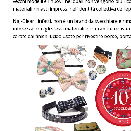
vecchi modelli e i nuovi, nei quali non vengono più rico
materiali rimasti impressi nell’identità collettiva dell’
Naj-Oleari, infatti, non è un brand da svecchiare e ri
interezza, con gli stessi materiali inusurabili e resist
cerate dal finish lucido usate per rivestire borse, porta