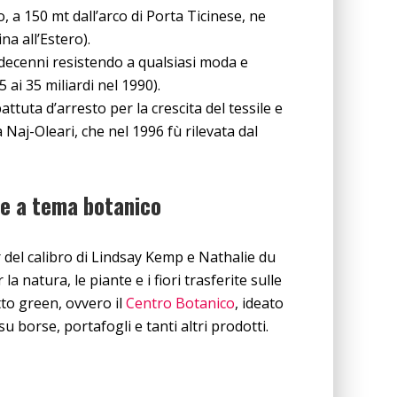
 a 150 mt dall’arco di Porta Ticinese, ne
na all’Estero).
 decenni resistendo a qualsiasi moda e
5 ai 35 miliardi nel 1990).
tuta d’arresto per la crescita del tessile e
a Naj-Oleari, che nel 1996 fù rilevata dal
sie a tema botanico
del calibro di Lindsay Kemp e Nathalie du
 natura, le piante e i fiori trasferite sulle
to green, ovvero il
Centro Botanico
, ideato
u borse, portafogli e tanti altri prodotti.