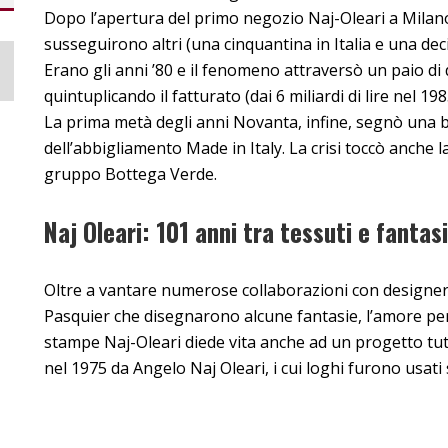
Dopo l’apertura del primo negozio Naj-Oleari a Milano,
susseguirono altri (una cinquantina in Italia e una deci
Erano gli anni ’80 e il fenomeno attraversò un paio di
quintuplicando il fatturato (dai 6 miliardi di lire nel 198
La prima metà degli anni Novanta, infine, segnò una bat
dell’abbigliamento Made in Italy. La crisi toccò anche l
gruppo Bottega Verde.
Naj Oleari: 101 anni tra tessuti e fanta
Oltre a vantare numerose collaborazioni con designer 
Pasquier che disegnarono alcune fantasie, l’amore per la
stampe Naj-Oleari diede vita anche ad un progetto tut
nel 1975 da Angelo Naj Oleari, i cui loghi furono usati s