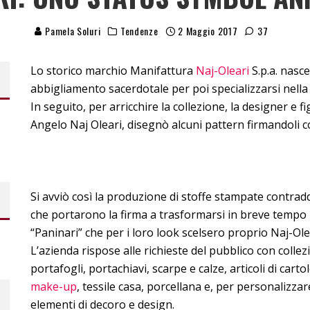
Pamela Soluri
Tendenze
2 Maggio 2017
37
Lo storico marchio Manifattura
Naj-Oleari
S.p.a. nasce
abbigliamento sacerdotale per poi specializzarsi nella 
In seguito, per arricchire la collezione, la designer e fi
Angelo Naj Oleari, disegnò alcuni pattern firmandoli co
Si avviò così la produzione di stoffe stampate contraddi
che portarono la firma a trasformarsi in breve tempo
“Paninari” che per i loro look scelsero proprio Naj-Ole
L’azienda rispose alle richieste del pubblico con collez
portafogli, portachiavi, scarpe e calze, articoli di cartol
make-up
, tessile casa, porcellana e, per personalizzar
elementi di decoro e design.