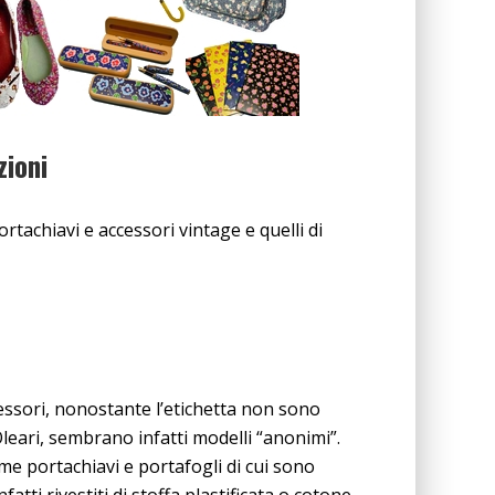
zioni
ortachiavi e accessori vintage e quelli di
ssori, nonostante l’etichetta non sono
leari, sembrano infatti modelli “anonimi”.
me portachiavi e portafogli di cui sono