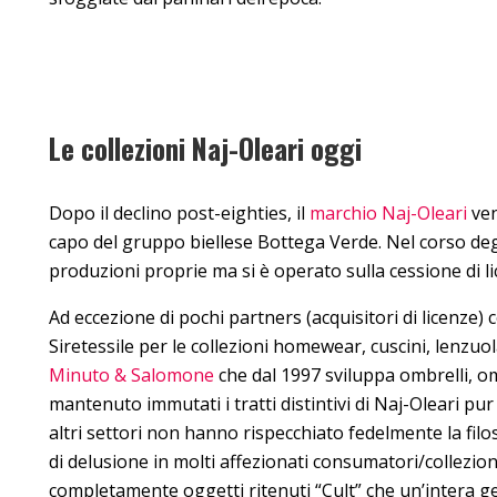
Le collezioni Naj-Oleari oggi
Dopo il declino post-eighties, il
marchio Naj-Oleari
ven
capo del gruppo biellese Bottega Verde. Nel corso degl
produzioni proprie ma si è operato sulla cessione di li
Ad eccezione di pochi partners (acquisitori di licenze)
Siretessile per le collezioni homewear, cuscini, lenzuo
Minuto & Salomone
che dal 1997 sviluppa ombrelli, om
mantenuto immutati i tratti distintivi di Naj-Oleari pu
altri settori non hanno rispecchiato fedelmente la fil
di delusione in molti affezionati consumatori/collezio
completamente oggetti ritenuti “Cult” che un’intera gen