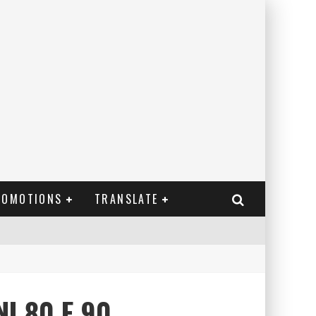
ROMOTIONS
TRANSLATE
I 80 E 90