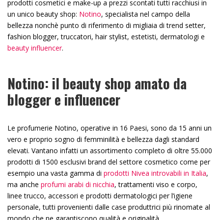
prodotti cosmetici e make-up a prezzi scontati tutti racchiusi in
un unico beauty shop:
Notino
, specialista nel campo della
bellezza nonchè punto di riferimento di migliaia di trend setter,
fashion blogger, truccatori, hair stylist, estetisti, dermatologi e
beauty influencer
.
Notino: il beauty shop amato da
blogger e influencer
Le profumerie Notino, operative in 16 Paesi, sono da 15 anni un
vero e proprio sogno di femminilità e bellezza dagli standard
elevati. Vantano infatti un assortimento completo di oltre 55.000
prodotti di 1500 esclusivi brand del settore cosmetico come per
esempio una vasta gamma di
prodotti Nivea introvabili in Italia
,
ma anche
profumi arabi di nicchia
, trattamenti viso e corpo,
linee trucco, accessori e prodotti dermatologici per l’igiene
personale, tutti provenienti dalle case produttrici più rinomate al
mondo che ne garantiscono qualità e originalità.