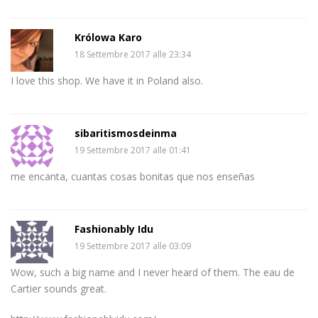
Królowa Karo
18 Settembre 2017 alle 23:34
I love this shop. We have it in Poland also.
sibaritismosdeinma
19 Settembre 2017 alle 01:41
me encanta, cuantas cosas bonitas que nos enseñas
Fashionably Idu
19 Settembre 2017 alle 03:09
Wow, such a big name and I never heard of them. The eau de
Cartier sounds great.