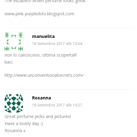
The elizabeth Arden perfume looks great.
www.pink-purpledots.blogspot.com
manuelita
18 Settembre 2017 alle 10:04
non lo canoscevo, ottima scoperta!!!
baci
http://www.unconventionalsecrets.com/
Rosanna
18 Settembre 2017 alle 10:27
Great perfume picks and pictures!
Have a lovely day :)
Rosanna x