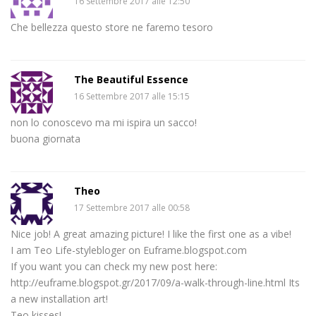
16 Settembre 2017 alle 12:50
Che bellezza questo store ne faremo tesoro
The Beautiful Essence
16 Settembre 2017 alle 15:15
non lo conoscevo ma mi ispira un sacco!
buona giornata
Theo
17 Settembre 2017 alle 00:58
Nice job! A great amazing picture! I like the first one as a vibe!
I am Teo Life-stylebloger on Euframe.blogspot.com
If you want you can check my new post here:
http://euframe.blogspot.gr/2017/09/a-walk-through-line.html Its
a new installation art!
Teo kisses!