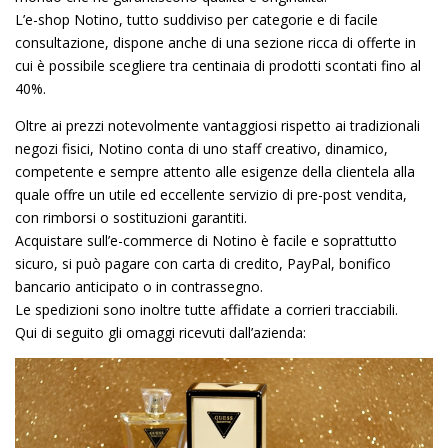
L’e-shop Notino, tutto suddiviso per categorie e di facile
consultazione, dispone anche di una sezione ricca di offerte in
cui è possibile scegliere tra centinaia di prodotti scontati fino al
40%.
Oltre ai prezzi notevolmente vantaggiosi rispetto ai tradizionali
negozi fisici, Notino conta di uno staff creativo, dinamico,
competente e sempre attento alle esigenze della clientela alla
quale offre un utile ed eccellente servizio di pre-post vendita,
con rimborsi o sostituzioni garantiti.
Acquistare sull’e-commerce di Notino è facile e soprattutto
sicuro, si può pagare con carta di credito, PayPal, bonifico
bancario anticipato o in contrassegno.
Le spedizioni sono inoltre tutte affidate a corrieri tracciabili.
Qui di seguito gli omaggi ricevuti dall’azienda: