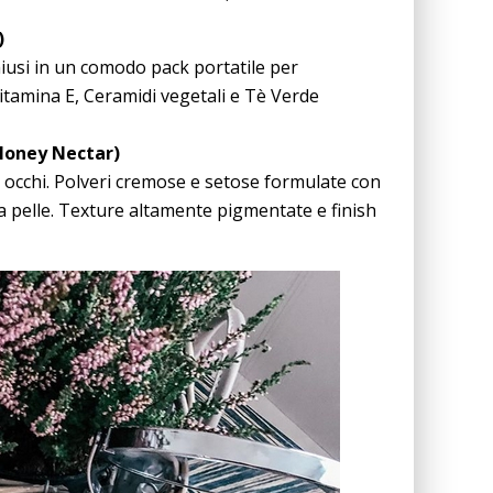
)
hiusi in un comodo pack portatile per
itamina E, Ceramidi vegetali e Tè Verde
Honey Nectar)
 occhi. Polveri cremose e setose formulate con
la pelle. Texture altamente pigmentate e finish