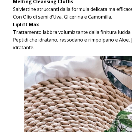
Melting Cleansing Cloths
Salviettine struccanti dalla formula delicata ma effica
Con Olio di semi d’Uva, Glicerina e Camomilla.
Liplift Max
Trattamento labbra volumizzante dalla finitura lucida
Peptidi che idratano, rassodano e rimpolpano e Aloe, J
idratante.