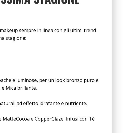
e makeup sempre in linea con gli ultimi trend
ma stagione:
 opache e luminose, per un look bronzo puro e
 e Mica brillante.
turali ad effetto idratante e nutriente.
ce MatteCocoa e CopperGlaze. Infusi con Tè