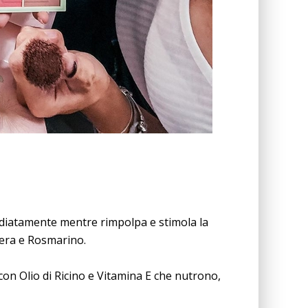
ediatamente mentre rimpolpa e stimola la
Vera e Rosmarino.
 con Olio di Ricino e Vitamina E che nutrono,