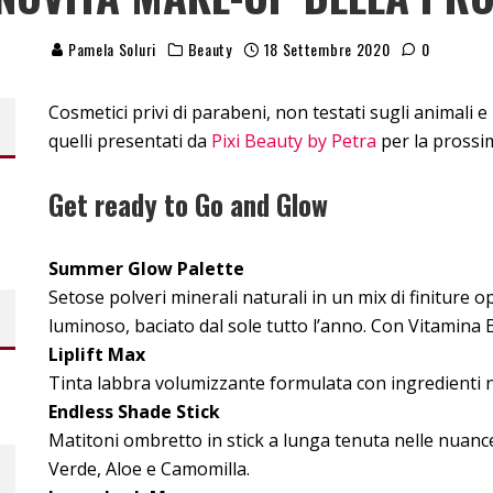
Pamela Soluri
Beauty
18 Settembre 2020
0
Cosmetici privi di parabeni, non testati sugli animali 
quelli presentati da
Pixi Beauty by Petra
per la prossi
Get ready to Go and Glow
Summer Glow Palette
Setose polveri minerali naturali in un mix di finiture
luminoso, baciato dal sole tutto l’anno. Con Vitamina E
Liplift Max
Tinta labbra volumizzante formulata con ingredienti na
Endless Shade Stick
Matitoni ombretto in stick a lunga tenuta nelle nuan
Verde, Aloe e Camomilla.