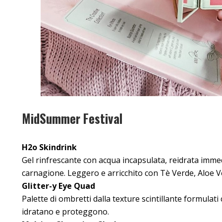
MidSummer Festival
H2o Skindrink
Gel rinfrescante con acqua incapsulata, reidrata imm
carnagione. Leggero e arricchito con Tè Verde, Aloe 
Glitter-y Eye Quad
Palette di ombretti dalla texture scintillante formulati
idratano e proteggono.