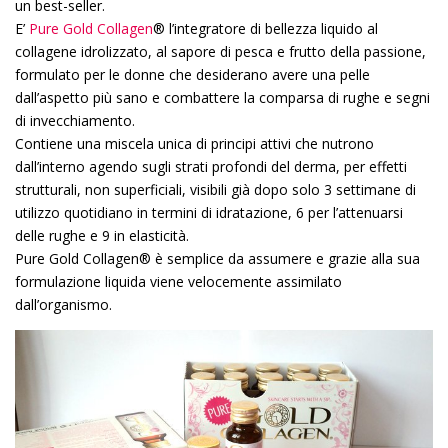
un best-seller.
E’
Pure Gold Collagen
® l’integratore di bellezza liquido al
collagene idrolizzato, al sapore di pesca e frutto della passione,
formulato per le donne che desiderano avere una pelle
dall’aspetto più sano e combattere la comparsa di rughe e segni
di invecchiamento.
Contiene una miscela unica di principi attivi che nutrono
dall’interno agendo sugli strati profondi del derma, per effetti
strutturali, non superficiali, visibili già dopo solo 3 settimane di
utilizzo quotidiano in termini di idratazione, 6 per l’attenuarsi
delle rughe e 9 in elasticità.
Pure Gold Collagen® è semplice da assumere e grazie alla sua
formulazione liquida viene velocemente assimilato
dall’organismo.