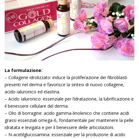
La formulazione:
– Collagene idrolizzato: induce la proliferazione dei fibroblasti
presenti nel derma e favorisce la sintesi di nuovo collagene,
acido ialuronico ed elastina.
– Acido Ialuronico: essenziale per l’idratazione, la lubrificazione e
il benessere cellulare del derma.
– Olio di borragine: acido gamma-linolenico che contiene acidi
grassi essenziali omega-6, fondamentale per mantenere la pelle
idratata e levigata e per il benessere delle articolazioni.
– N-acetilglucosamina: essenziale per la produzione di acido