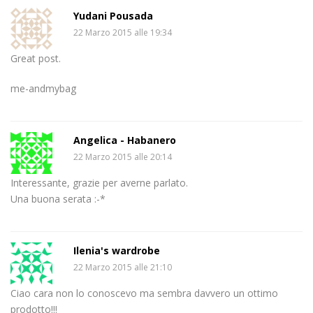
Yudani Pousada
22 Marzo 2015 alle 19:34
Great post.
me-andmybag
Angelica - Habanero
22 Marzo 2015 alle 20:14
Interessante, grazie per averne parlato.
Una buona serata :-*
Ilenia's wardrobe
22 Marzo 2015 alle 21:10
Ciao cara non lo conoscevo ma sembra davvero un ottimo
prodotto!!!