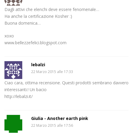
Dagli attivi che elenchi deve essere fenomenale…
Ha anche la certificazione Kosher :)
Buona domenica…
xoxo
www.bellezzefelici.blogspot.com
lebalzi
22 Marzo 2015 alle 17:33
Ciao cara, ottima recensione. Questi prodotti sembrano davvero
interessanti.! Un bacio
http://lebalzi.it/
Giulia - Another earth pink
22 Marzo 2015 alle 17:56