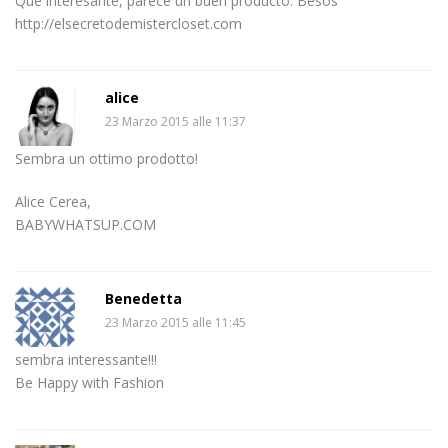
Qué interesante, parece un buen producto. Besos
http://elsecretodemistercloset.com
alice
23 Marzo 2015 alle 11:37
Sembra un ottimo prodotto!
Alice Cerea,
BABYWHATSUP.COM
Benedetta
23 Marzo 2015 alle 11:45
sembra interessante!!!
Be Happy with Fashion