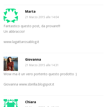
Marta
21 Marzo 2015 alle 14:04
Fantastico questo post, da provare!!!
Un abbraccio!
www.lagattarosablog.it
Giovanna
21 Marzo 2015 alle 14:31
Wow ma è un vero portento questo prodotto :)
Giovanna www.sbirilla.blogspot.it
Chiara