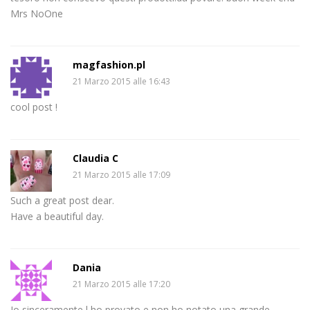
Mrs NoOne
magfashion.pl
21 Marzo 2015 alle 16:43
cool post !
Claudia C
21 Marzo 2015 alle 17:09
Such a great post dear.
Have a beautiful day.
Dania
21 Marzo 2015 alle 17:20
Io sinceramente l ho provato e non ho notato una grande