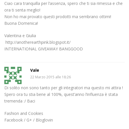
Ciao cara tranquilla per l’assenza, spero che ti sia rimessa e che
ora ti senta meglio!
Non ho mai provato questi prodotti ma sembrano ottimi!
Buona Domenica!
Valentina e Giulia
http://anotherearthpink.blogspot.it/
INTERNATIONAL GIVEAWAY BANGGOOD
Vale
22 Marzo 2015 alle 18:26
Di solito non sono tanto per gli integratori ma questo mi attira !
Spero ora tu stia bene al 100%, quest’anno l’influenza è stata
tremenda :/ Baci
Fashion and Cookies
Facebook / G+ / Bloglovin