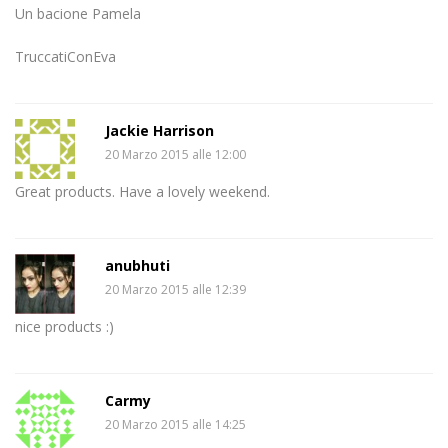
Un bacione Pamela
TruccatiConEva
Jackie Harrison
20 Marzo 2015 alle 12:00
Great products. Have a lovely weekend.
anubhuti
20 Marzo 2015 alle 12:39
nice products :)
Carmy
20 Marzo 2015 alle 14:25