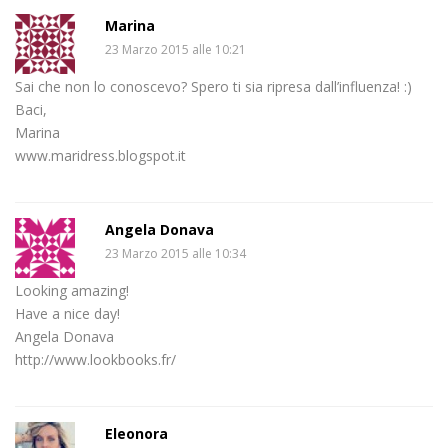
Marina
23 Marzo 2015 alle 10:21
Sai che non lo conoscevo? Spero ti sia ripresa dall’influenza! :)
Baci,
Marina
www.maridress.blogspot.it
Angela Donava
23 Marzo 2015 alle 10:34
Looking amazing!
Have a nice day!
Angela Donava
http://www.lookbooks.fr/
Eleonora