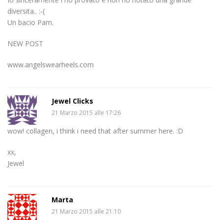
diversita.. :-(
Un bacio Pam.
NEW POST
www.angelswearheels.com
Jewel Clicks
21 Marzo 2015 alle 17:26
wow! collagen, i think i need that after summer here. :D
xx,
Jewel
Marta
21 Marzo 2015 alle 21:10