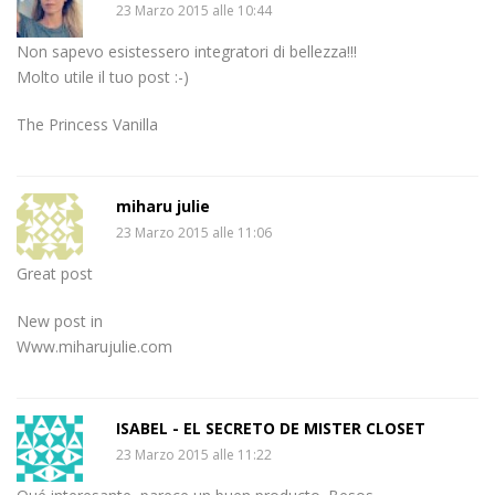
23 Marzo 2015 alle 10:44
Non sapevo esistessero integratori di bellezza!!!
Molto utile il tuo post :-)
The Princess Vanilla
miharu julie
23 Marzo 2015 alle 11:06
Great post
New post in
Www.miharujulie.com
ISABEL - EL SECRETO DE MISTER CLOSET
23 Marzo 2015 alle 11:22