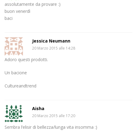
assolutamente da provare :)
buon venerdì
baci
Jessica Neumann
20 Marzo 2015 alle 14:28
Adoro questi prodotti.
Un bacione
Cultureandtrend
Aisha
20 Marzo 2015 alle 17:20
Sembra l’elisir di bellezza/lunga vita insomma :)