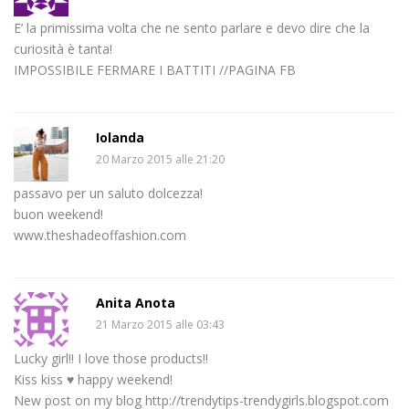
E’ la primissima volta che ne sento parlare e devo dire che la
curiosità è tanta!
IMPOSSIBILE FERMARE I BATTITI //PAGINA FB
Iolanda
20 Marzo 2015 alle 21:20
passavo per un saluto dolcezza!
buon weekend!
www.theshadeoffashion.com
Anita Anota
21 Marzo 2015 alle 03:43
Lucky girl!! I love those products!!
Kiss kiss ♥ happy weekend!
New post on my blog http://trendytips-trendygirls.blogspot.com