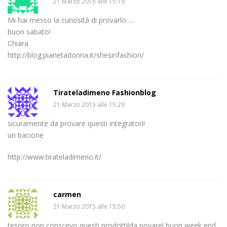
21 Marzo 2015 alle 15:19
Mi hai messo la curiosità di provarlo….
buon sabato!
Chiara
http://blog.pianetadonna.it/shesinfashion/
Tirateladimeno Fashionblog
21 Marzo 2015 alle 15:29
sicuramente da provare questi integratori!
un bacione
http://www.tirateladimeno.it/
carmen
21 Marzo 2015 alle 15:50
tesoro non conscevo questi prodotti!da povare! buon week end