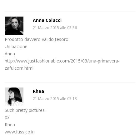
Anna Colucci
21 Marzo 2015 alle 03:56
Prodotto davvero valido tesoro
Un bacione
Anna
http://www.justfashionable.com/2015/03/una-primavera-
zafulcom.html
Rhea
21 Marzo 2015 alle 07:13
Such pretty pictures!
Xx
Rhea
www.fuss.co.in