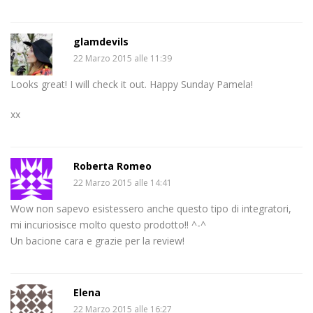
glamdevils
22 Marzo 2015 alle 11:39
Looks great! I will check it out. Happy Sunday Pamela!
xx
Roberta Romeo
22 Marzo 2015 alle 14:41
Wow non sapevo esistessero anche questo tipo di integratori,
mi incuriosisce molto questo prodotto!! ^-^
Un bacione cara e grazie per la review!
Elena
22 Marzo 2015 alle 16:27