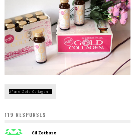
Pure Gold Collagen
119 RESPONSES
Gil Zetbase