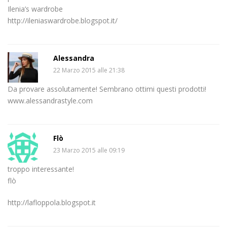
Ilenia’s wardrobe
http://ileniaswardrobe.blogspot.it/
Alessandra
22 Marzo 2015 alle 21:38
Da provare assolutamente! Sembrano ottimi questi prodotti!
www.alessandrastyle.com
Flò
23 Marzo 2015 alle 09:19
troppo interessante!
flò
http://lafloppola.blogspot.it