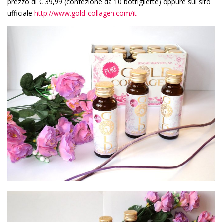
prezzo di € 39,99 (confezione da 10 bottigliette) oppure sul sito
ufficiale
http://www.gold-collagen.com/it