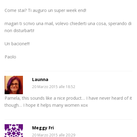
Come stai? Ti auguro un super week end!
magari ti scrivo una mail, volevo chiederti una cosa, sperando di
non disturbarti!
Un bacione!!!
Paolo
Launna
20 Marzo 2015 alle 18:52
Pamela, this sounds like a nice product… I have never heard of it
though… I hope it helps many women xox
Meggy Fri
20 Marzo 2015 alle 20:29