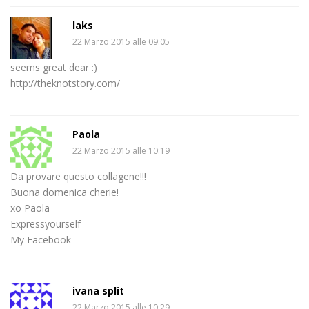
laks
22 Marzo 2015 alle 09:05
seems great dear :)
http://theknotstory.com/
Paola
22 Marzo 2015 alle 10:19
Da provare questo collagene!!!
Buona domenica cherie!
xo Paola
Expressyourself
My Facebook
ivana split
22 Marzo 2015 alle 10:29