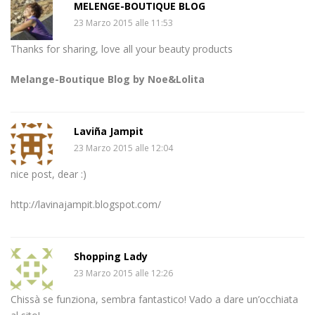
MELENGE-BOUTIQUE BLOG
23 Marzo 2015 alle 11:53
Thanks for sharing, love all your beauty products
Melange-Boutique Blog by Noe&Lolita
Laviña Jampit
23 Marzo 2015 alle 12:04
nice post, dear :)
http://lavinajampit.blogspot.com/
Shopping Lady
23 Marzo 2015 alle 12:26
Chissà se funziona, sembra fantastico! Vado a dare un’occhiata