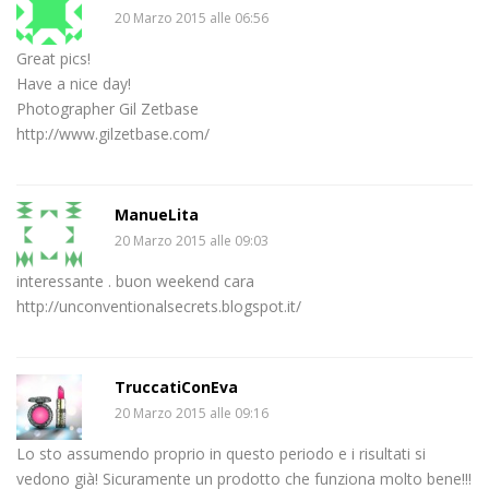
20 Marzo 2015 alle 06:56
Great pics!
Have a nice day!
Photographer Gil Zetbase
http://www.gilzetbase.com/
ManueLita
20 Marzo 2015 alle 09:03
interessante . buon weekend cara
http://unconventionalsecrets.blogspot.it/
TruccatiConEva
20 Marzo 2015 alle 09:16
Lo sto assumendo proprio in questo periodo e i risultati si
vedono già! Sicuramente un prodotto che funziona molto bene!!!