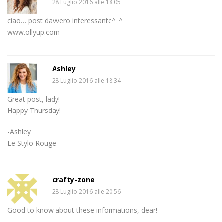
28 Luglio 2016 alle 18:05
ciao… post davvero interessante^_^
www.ollyup.com
Ashley
28 Luglio 2016 alle 18:34
Great post, lady!
Happy Thursday!
-Ashley
Le Stylo Rouge
crafty-zone
28 Luglio 2016 alle 20:56
Good to know about these informations, dear!