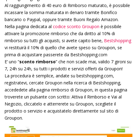
Al raggiungimento di 40 euro di Rimborso maturato, è possibile
incassare la somma maturata in denaro tramite Bonifico
bancario o Paypal, oppure tramite Buoni Regalo Amazon.
Nella pagina dedicata al
codice sconto Groupon
è possibile
attivare la promozione rimborso che da diritto al 10% di
rimborso su tutti gli acquisti, si avete capito bene,
Bestshopping
vi restituirà il 10% di quello che avete speso su Groupon, se
prima di acquistare passerete da Bestshopping.com
E’ uno “
sconto rimborso
” che non scade mai, valido 7 gironi su
7, 24h su 24h, su tutti i prodotti e servizi offerti da Groupon!
La procedura è semplice, andate su bestshopping.com,
registratevi, cercate Groupon nella ricerca di Bestshopping,
accededete alla pagina rimborso di Groupon, in questa pagina
troverete un pulsante con scritto: Attiva il Rimborso e Vai al
Negozio, cliccatelo e atterrerete su Groupon, scegliete il
prodotto o servizio e acquistatelo direttamente sul sito di
Groupon.