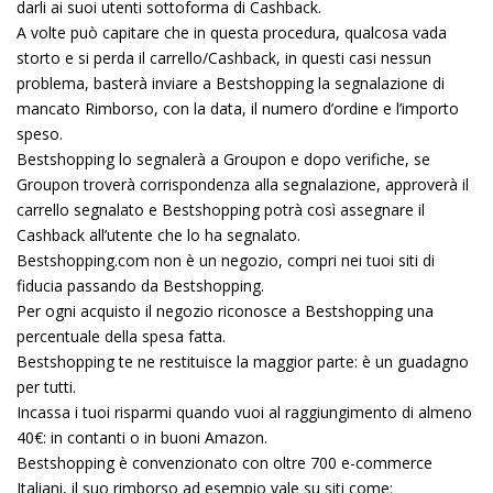
darli ai suoi utenti sottoforma di Cashback.
A volte può capitare che in questa procedura, qualcosa vada
storto e si perda il carrello/Cashback, in questi casi nessun
problema, basterà inviare a Bestshopping la segnalazione di
mancato Rimborso, con la data, il numero d’ordine e l’importo
speso.
Bestshopping lo segnalerà a Groupon e dopo verifiche, se
Groupon troverà corrispondenza alla segnalazione, approverà il
carrello segnalato e Bestshopping potrà così assegnare il
Cashback all’utente che lo ha segnalato.
Bestshopping.com non è un negozio, compri nei tuoi siti di
fiducia passando da Bestshopping.
Per ogni acquisto il negozio riconosce a Bestshopping una
percentuale della spesa fatta.
Bestshopping te ne restituisce la maggior parte: è un guadagno
per tutti.
Incassa i tuoi risparmi quando vuoi al raggiungimento di almeno
40€: in contanti o in buoni Amazon.
Bestshopping è convenzionato con oltre 700 e-commerce
Italiani, il suo rimborso ad esempio vale su siti come: