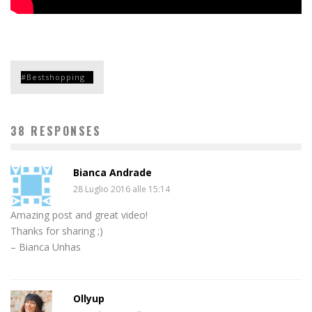
Bestshopping
38 RESPONSES
Bianca Andrade
28 Luglio 2016 alle 15:14
Amazing post and great video!
Thanks for sharing ;)
– Bianca Unhas
Ollyup