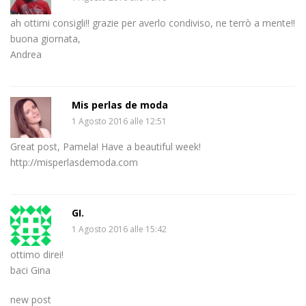
ah ottimi consigli!! grazie per averlo condiviso, ne terrò a mente!!
buona giornata,
Andrea
Mis perlas de moda
1 Agosto 2016 alle 12:51
Great post, Pamela! Have a beautiful week!
http://misperlasdemoda.com
GI.
1 Agosto 2016 alle 15:42
ottimo direi!
baci Gina
new post