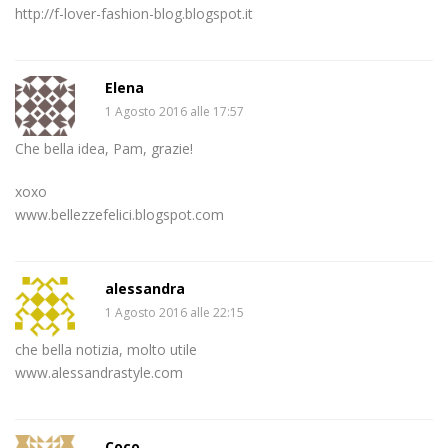
http://f-lover-fashion-blog.blogspot.it
Elena
1 Agosto 2016 alle 17:57
Che bella idea, Pam, grazie!
xoxo
www.bellezzefelici.blogspot.com
alessandra
1 Agosto 2016 alle 22:15
che bella notizia, molto utile
www.alessandrastyle.com
Coco