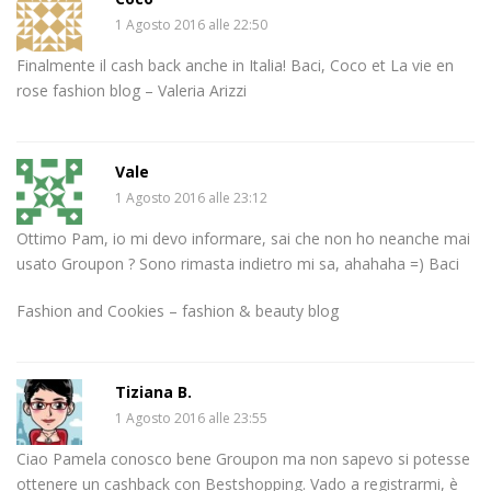
1 Agosto 2016 alle 22:50
Finalmente il cash back anche in Italia! Baci, Coco et La vie en
rose fashion blog – Valeria Arizzi
Vale
1 Agosto 2016 alle 23:12
Ottimo Pam, io mi devo informare, sai che non ho neanche mai
usato Groupon ? Sono rimasta indietro mi sa, ahahaha =) Baci
Fashion and Cookies – fashion & beauty blog
Tiziana B.
1 Agosto 2016 alle 23:55
Ciao Pamela conosco bene Groupon ma non sapevo si potesse
ottenere un cashback con Bestshopping. Vado a registrarmi, è