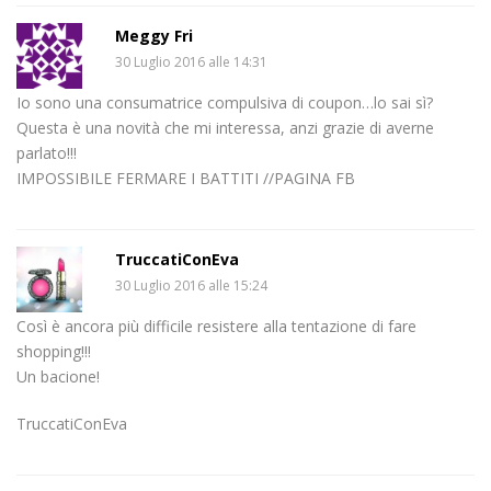
Meggy Fri
30 Luglio 2016 alle 14:31
Io sono una consumatrice compulsiva di coupon…lo sai sì?
Questa è una novità che mi interessa, anzi grazie di averne
parlato!!!
IMPOSSIBILE FERMARE I BATTITI //PAGINA FB
TruccatiConEva
30 Luglio 2016 alle 15:24
Così è ancora più difficile resistere alla tentazione di fare
shopping!!!
Un bacione!
TruccatiConEva