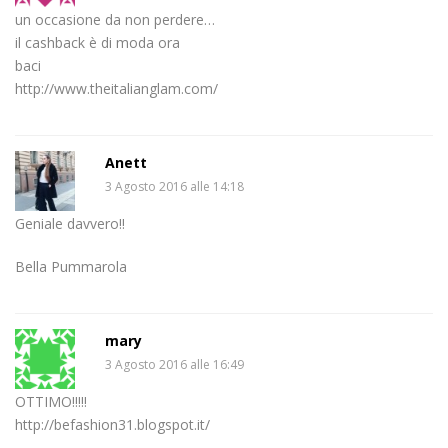
un occasione da non perdere…
il cashback è di moda ora
baci
http://www.theitalianglam.com/
Anett
3 Agosto 2016 alle 14:18
Geniale davvero!!
Bella Pummarola
mary
3 Agosto 2016 alle 16:49
OTTIMO!!!!!
http://befashion31.blogspot.it/