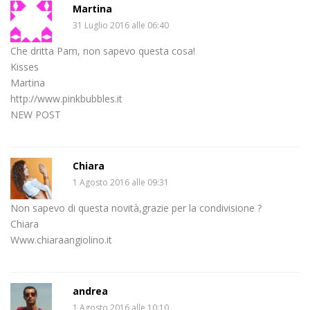
Martina
31 Luglio 2016 alle 06:40
Che dritta Pam, non sapevo questa cosa!
Kisses
Martina
http://www.pinkbubbles.it
NEW POST
Chiara
1 Agosto 2016 alle 09:31
Non sapevo di questa novità,grazie per la condivisione ?
Chiara
Www.chiaraangiolino.it
andrea
1 Agosto 2016 alle 10:10