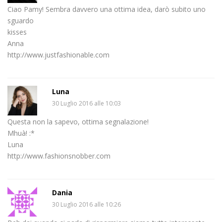
Ciao Pamy! Sembra davvero una ottima idea, darò subito uno
sguardo
kisses
Anna
http://www.justfashionable.com
Luna
30 Luglio 2016 alle 10:03
Questa non la sapevo, ottima segnalazione!
Mhuà! :*
Luna
http://www.fashionsnobber.com
Dania
30 Luglio 2016 alle 10:26