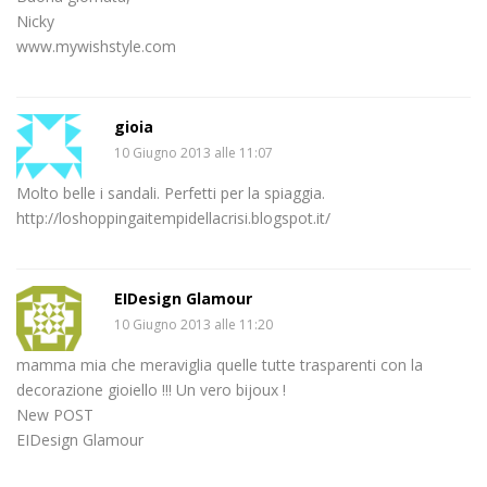
Nicky
www.mywishstyle.com
gioia
10 Giugno 2013 alle 11:07
Molto belle i sandali. Perfetti per la spiaggia.
http://loshoppingaitempidellacrisi.blogspot.it/
EIDesign Glamour
10 Giugno 2013 alle 11:20
mamma mia che meraviglia quelle tutte trasparenti con la
decorazione gioiello !!! Un vero bijoux !
New POST
EIDesign Glamour