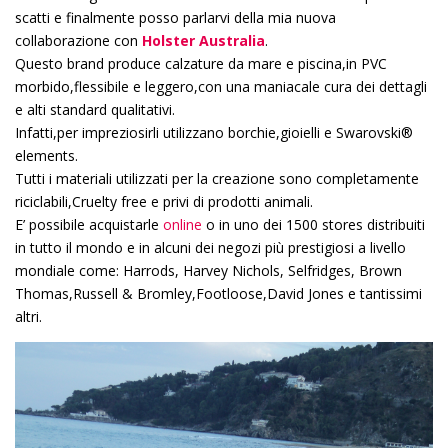
scatti e finalmente posso parlarvi della mia nuova
collaborazione con
Holster Australia
.
Questo brand produce calzature da mare e piscina,in PVC
morbido,flessibile e leggero,con una maniacale cura dei dettagli
e alti standard qualitativi.
Infatti,per impreziosirli utilizzano borchie,gioielli e Swarovski®
elements.
Tutti i materiali utilizzati per la creazione sono completamente
riciclabili,Cruelty free e privi di prodotti animali.
E’ possibile acquistarle
online
o in uno dei 1500 stores distribuiti
in tutto il mondo e in alcuni dei negozi più prestigiosi a livello
mondiale come: Harrods, Harvey Nichols, Selfridges, Brown
Thomas,Russell & Bromley,Footloose,David Jones e tantissimi
altri.