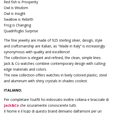
Red fish is Prosperity
Owl is Wisdom
Owl is Insight
Swallow is Rebirth
Frog is Changing
Quadrifoglio Surprise
The fine jewelry are made of 925 sterling silver, design, style
and craftsmanship are Italian, as “Made in Italy” is increasingly
synonymous with quality and excellence!
The collection is elegant and refined, the clean, simple lines.
Jack & Co watches combine contemporary design with cutting-
edge materials and colors.
The new collection offers watches in lively colored plastic, steel
and aluminum with shiny crystals in shades coolest.
ITALIANO:
Per completare l’outfit ho indossato inoltre collana e bracciale di
Jack&Co
che sicuramente conoscerete tutti.
Il Nome e il logo di questo brand derivano dall’amore per un