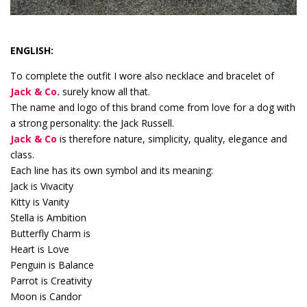
ENGLISH:
To complete the outfit I wore also necklace and bracelet of
Jack & Co.
surely know all that.
The name and logo of this brand come from love for a dog with
a strong personality: the Jack Russell.
Jack & Co
is therefore nature, simplicity, quality, elegance and
class.
Each line has its own symbol and its meaning:
Jack is Vivacity
Kitty is Vanity
Stella is Ambition
Butterfly Charm is
Heart is Love
Penguin is Balance
Parrot is Creativity
Moon is Candor