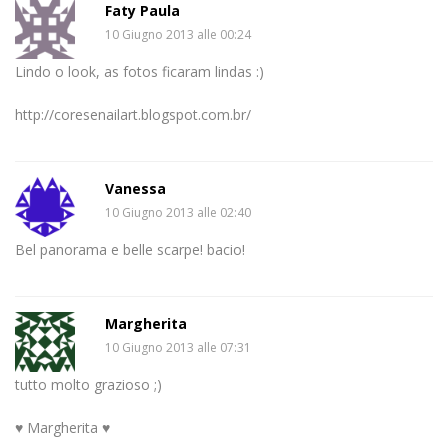
Faty Paula
10 Giugno 2013 alle 00:24
Lindo o look, as fotos ficaram lindas :)
http://coresenailart.blogspot.com.br/
Vanessa
10 Giugno 2013 alle 02:40
Bel panorama e belle scarpe! bacio!
Margherita
10 Giugno 2013 alle 07:31
tutto molto grazioso ;)
♥ Margherita ♥