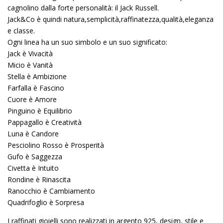
cagnolino dalla forte personalità: il Jack Russell.
Jack&Co è quindi natura,semplicità,raffinatezza,qualità,eleganza
e classe.
Ogni linea ha un suo simbolo e un suo significato:
Jack è Vivacità
Micio è Vanità
Stella è Ambizione
Farfalla è Fascino
Cuore è Amore
Pinguino è Equilibrio
Pappagallo è Creatività
Luna è Candore
Pesciolino Rosso è Prosperità
Gufo è Saggezza
Civetta è Intuito
Rondine è Rinascita
Ranocchio è Cambiamento
Quadrifoglio è Sorpresa
I raffinati gioielli sono realizzati in argento 925, design, stile e