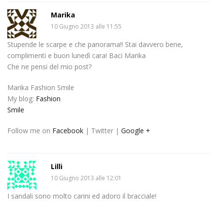
Marika
10 Giugno 2013 alle 11:55
Stupende le scarpe e che panorama!! Stai davvero bene,
complimenti e buon lunedì cara! Baci Marika
Che ne pensi del mio post?
Marika Fashion Smile
My blog:
Fashion
Smile
Follow me on
Facebook
| Twitter |
Google +
Lilli
10 Giugno 2013 alle 12:01
I sandali sono molto carini ed adoro il bracciale!