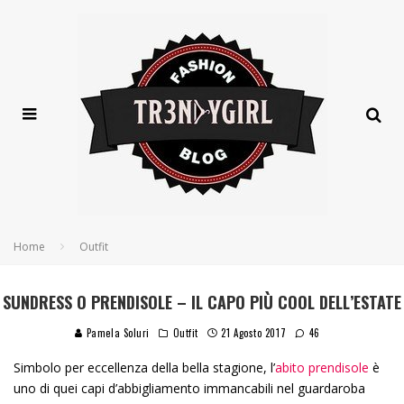
Home
Outfit
SUNDRESS O PRENDISOLE – IL CAPO PIÙ COOL DELL’ESTATE
Pamela Soluri
Outfit
21 Agosto 2017
46
Simbolo per eccellenza della bella stagione, l’
abito prendisole
è
uno di quei capi d’abbigliamento immancabili nel guardaroba