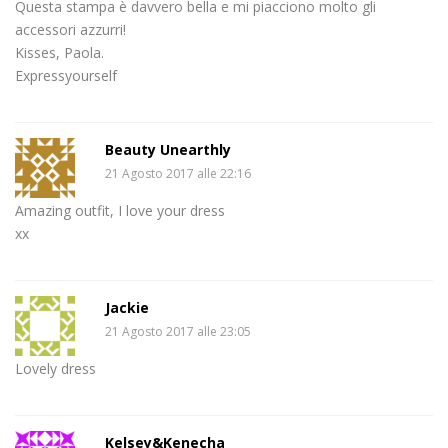
Questa stampa è davvero bella e mi piacciono molto gli
accessori azzurri!
Kisses, Paola.
Expressyourself
Beauty Unearthly
21 Agosto 2017 alle 22:16
Amazing outfit, I love your dress
xx
Jackie
21 Agosto 2017 alle 23:05
Lovely dress
Kelsey&Kenecha