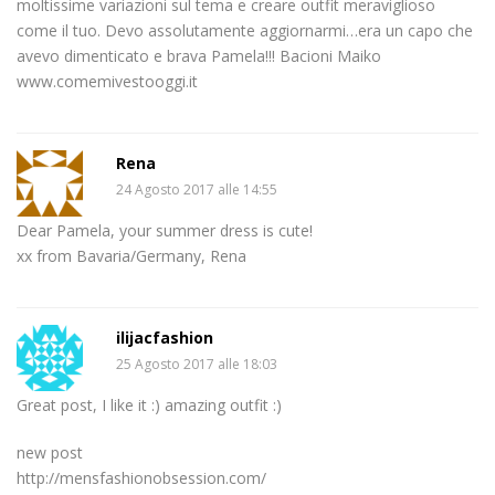
moltissime variazioni sul tema e creare outfit meraviglioso
come il tuo. Devo assolutamente aggiornarmi…era un capo che
avevo dimenticato e brava Pamela!!! Bacioni Maiko
www.comemivestooggi.it
Rena
24 Agosto 2017 alle 14:55
Dear Pamela, your summer dress is cute!
xx from Bavaria/Germany, Rena
ilijacfashion
25 Agosto 2017 alle 18:03
Great post, I like it :) amazing outfit :)
new post
http://mensfashionobsession.com/