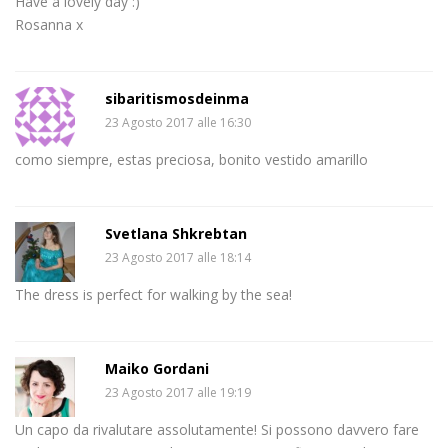
Have a lovely day :)
Rosanna x
sibaritismosdeinma
23 Agosto 2017 alle 16:30
como siempre, estas preciosa, bonito vestido amarillo
Svetlana Shkrebtan
23 Agosto 2017 alle 18:14
The dress is perfect for walking by the sea!
Maiko Gordani
23 Agosto 2017 alle 19:19
Un capo da rivalutare assolutamente! Si possono davvero fare