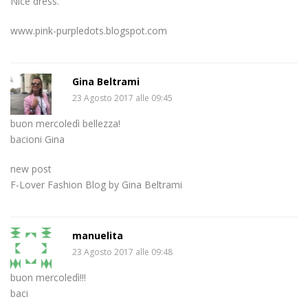
Nice dress.
www.pink-purpledots.blogspot.com
Gina Beltrami
23 Agosto 2017 alle 09:45
buon mercoledì bellezza!
bacioni Gina
new post
F-Lover Fashion Blog by Gina Beltrami
manuelita
23 Agosto 2017 alle 09:48
buon mercoledì!!!
baci