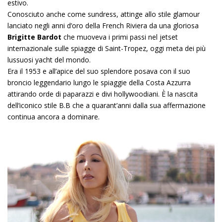
estivo.
Conosciuto anche come sundress, attinge allo stile glamour
lanciato negli anni d’oro della French Riviera da una gloriosa
Brigitte Bardot
che muoveva i primi passi nel jetset
internazionale sulle spiagge di Saint-Tropez, oggi meta dei più
lussuosi yacht del mondo.
Era il 1953 e all’apice del suo splendore posava con il suo
broncio leggendario lungo le spiaggie della Costa Azzurra
attirando orde di paparazzi e divi hollywoodiani. È la nascita
dell’iconico stile B.B che a quarant’anni dalla sua affermazione
continua ancora a dominare.