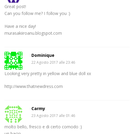
Great post!
Can you follow me? I follow you :)
Have a nice day!
murasakiiroanu.blogspot.com
Dominique
22 Agosto 2017 alle 23:46
Looking very pretty in yellow and blue doll xx
http://www.thatnewdress.com
Carmy
23 Agosto 2017 alle 01:46
molto bello, fresco e di certo comodo :)
un bacio