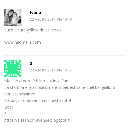
Ivana
22 Agosto 2017 alle 18:40
Such a cute yellow dress! xoxo
www.naomella.com
S
22 Agosto 2017 alle 19:32
Ma che amore è il tuo abitino, Pam!!!
La stampa è graziosissima e super estiva, e quel bel giallo ti
dona tantissimo!
Sei davvero deliziosa in queste foto!
Baci!
S
https://s-fashion-avenue.blogspot.it