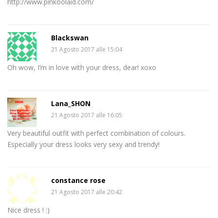
http://www.pinkoolaid.com/
Blackswan
21 Agosto 2017 alle 15:04
Oh wow, I’m in love with your dress, dear! xoxo
Lana_SHON
21 Agosto 2017 alle 16:05
Very beautiful outfit with perfect combination of colours.
Especially your dress looks very sexy and trendy!
constance rose
21 Agosto 2017 alle 20:42
Nice dress ! :)