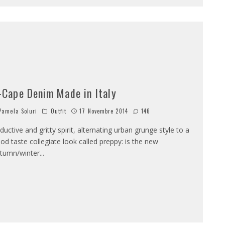
-Cape Denim Made in Italy
amela Soluri
Outfit
17 Novembre 2014
146
ductive and gritty spirit, alternating urban grunge style to a
od taste collegiate look called preppy: is the new
tumn/winter
...