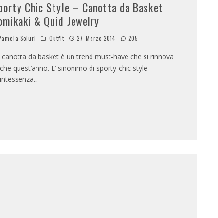
porty Chic Style – Canotta da Basket
omikaki & Quid Jewelry
amela Soluri
Outfit
27 Marzo 2014
205
 canotta da basket è un trend must-have che si rinnova
che quest’anno. E’ sinonimo di sporty-chic style –
intessenza
...