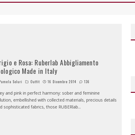
rigio e Rosa: Ruberlab Abbigliamento
iologico Made in Italy
amela Soluri
Outfit
16 Dicembre 2014
136
ey and pink in perfect harmony: sober and feminine
lution, embellished with collected materials, precious details
d sophisticated fabrics, those RUBERlab
...