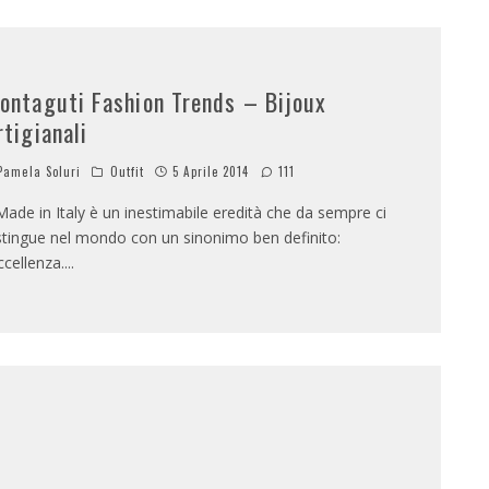
ontaguti Fashion Trends – Bijoux
rtigianali
amela Soluri
Outfit
5 Aprile 2014
111
 Made in Italy è un inestimabile eredità che da sempre ci
stingue nel mondo con un sinonimo ben definito:
eccellenza.
...