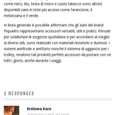
come nero, blu, testa di moro e cuoio tabacco sono altresì
disponibili zaini in tinte più accese come l’arancione, il
melanzana e il verde.
In linea generale è possibile affermare che gli zaini del brand
Piquadro rappresentano accessori versatili, utili e pratici. Pensati
per soddisfare le esigenze quotidiane e per accordarsi al meglio
ai diversi stili, sono realizzati con materiali resistenti e durevoli. I
sistemi antifrode e antifurto nonché il sistema di aggancio per i
trolley, rendono tali prodotti perfetti accessori da portare con sé
tutti i giorni, anche durante i viaggi.
2 RESPONSES
Królowa Karo
26 Settembre 2021 alle 18:09