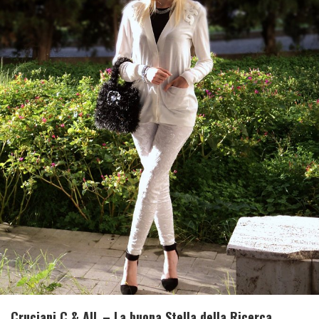
Cruciani C & AIL – La buona Stella della Ricerca