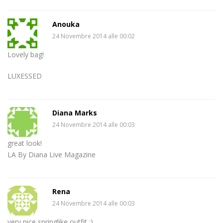
Anouka
24 Novembre 2014 alle 00:02
Lovely bag!
LUXESSED
Diana Marks
24 Novembre 2014 alle 00:03
great look!
LA By Diana Live Magazine
Rena
24 Novembre 2014 alle 00:03
very nice springlike outfit :)