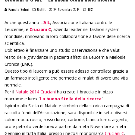
Pamela Soluri
Outfit
24 Novembre 2014
182
Anche quest’anno L’
AIL
, Associazione Italiana contro le
Leucemie, e
Cruciani C
, azienda leader nel fashion system
mondiale, rinnovano la loro collaborazione a favore delle ricerca
scientifica.
L’obiettivo è finanziare uno studio osservazionale che valuti
l’esito delle gravidanze in pazienti affetti da Leucemia Mieloide
Cronica (LMC).
Questo tipo di leucemia può essere adesso controllata grazie a
un farmaco intelligente che permette ai malati di avere una vita
normale.
Per il
Natale 2014 Cruciani
ha creato il bracciale in pizzo
macramè e lurex “
La buona Stella della ricerca
“.
Ispirato alla Stella di Natale e simbolo della storica campagna di
raccolta fondi dell’Associazione, sarà disponibile in sette diversi
colori moda: rosso, rosso lurex, carbone, bianco lurex, argento,
oro e petrolio verde lurex a partire da metà Novembre a metà
Gennaio in tutta Italia, presso i negozi monomarca
Cruciani C
,