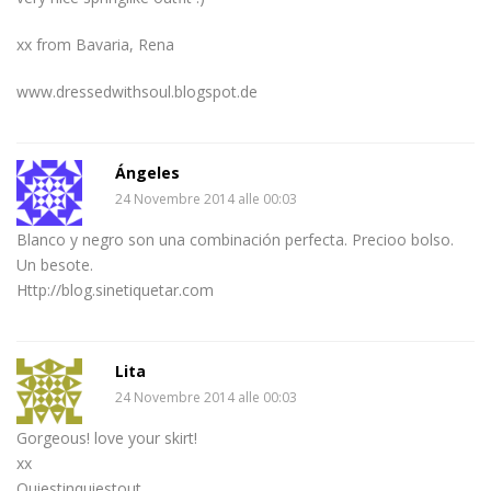
xx from Bavaria, Rena
www.dressedwithsoul.blogspot.de
Ángeles
24 Novembre 2014 alle 00:03
Blanco y negro son una combinación perfecta. Precioo bolso.
Un besote.
Http://blog.sinetiquetar.com
Lita
24 Novembre 2014 alle 00:03
Gorgeous! love your skirt!
xx
Quiestinquiestout