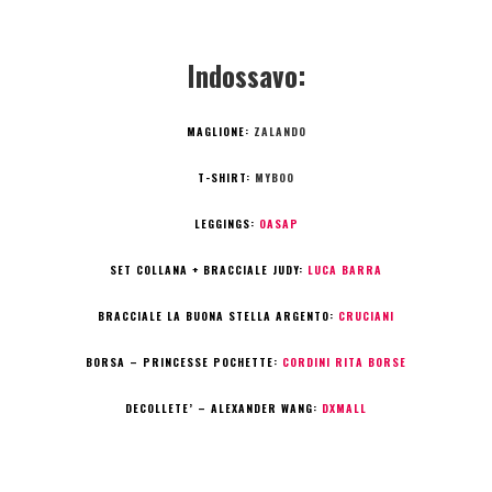
Indossavo:
MAGLIONE:
ZALANDO
T-SHIRT:
MYBOO
LEGGINGS:
OASAP
SET COLLANA + BRACCIALE JUDY:
LUCA BARRA
BRACCIALE LA BUONA STELLA ARGENTO:
CRUCIANI
BORSA – PRINCESSE POCHETTE:
CORDINI RITA BORSE
DECOLLETE’ – ALEXANDER WANG:
DXMALL