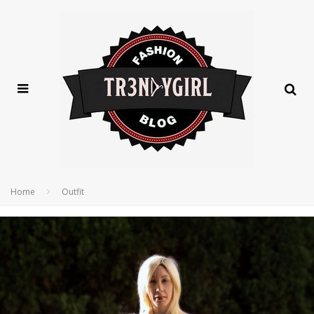
Home
Outfit