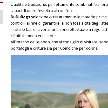
Qualità e tradizione, perfettamente combinati tra loro,
capaci di unire l’estetica al comfort.
DuDuBags
seleziona accuratamente le materie prime e
controlli al fine di garantire la non tossisicità degli stes
Tutte le fasi di lavorazione sono effettuate a regola d’a
rifiniti in modo eccellente.
All’interno dell’e-shop, che vi consiglio di visitare, s
portafogli e cinture sia per uomo che per donna.