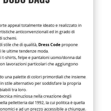
orte appeal totalmente ideato e realizzato in
e artistiche anticonvenzionali ed in grado di
i schemi.
 stile che di qualità,
Dress Code
propone
sì le ultime tendenze moda.
i t-shirts, felpe e pantaloni uomo/donna dal
con lavorazioni particolari che aggiungono
do una palette di colori primordiali che insieme
in stile alternativo per soddisfare la propria
abili tra loro.
tecnica minuziosa nella creazione degli
nella pelletteria dal 1992, la cui politica è quella
economici e ad un prezzo accessibile a chiunque.