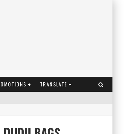
ROMOTIONS
TRANSLATE
& DUDU BAGS