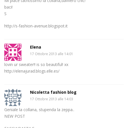
Mi piace tatntissimo la collana,davvero chic!
baci!
S
http://s-fashion-avenue.blogspot.it
Elena
17 Ottobre 2013 alle 14:01
lovin ur sweater!! is so beautiful! xx
http://elenajurad.blogs.elle.es/
Nicoletta fashion blog
17 Ottobre 2013 alle 14:03
Geniale la collana, stupenda la zeppa..
NEW POST