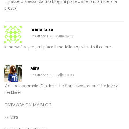
….passerò spesso da tuo blog mi piace …spero ricambierai a
prest:-)
maria luisa
17 Ottobre 2013 alle 09:57
la borsa è super , mi piace il modello soprattutto il colore .
Mira
17 Ottobre 2013 alle 10:09
You look adorable. Esp. love the floral sweater and the lovely
necklace!
GIVEAWAY ON MY BLOG
xx Mira