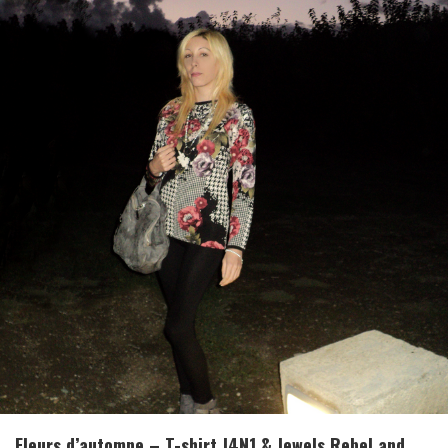
Fleurs d’automne – T-shirt J4N1 & Jewels Rebel and