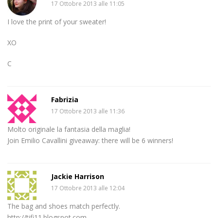
17 Ottobre 2013 alle 11:05
I love the print of your sweater!
XO
C
Fabrizia
17 Ottobre 2013 alle 11:36
Molto originale la fantasia della maglia!
Join Emilio Cavallini giveaway: there will be 6 winners!
Jackie Harrison
17 Ottobre 2013 alle 12:04
The bag and shoes match perfectly.
http://tifi11.blogspot.com