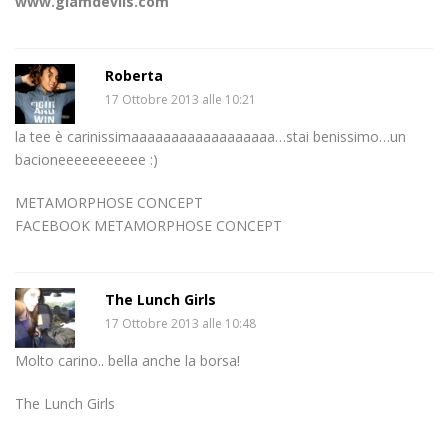
www.glamdevils.com
Roberta
17 Ottobre 2013 alle 10:21
la tee è carinissimaaaaaaaaaaaaaaaaaa…stai benissimo…un
bacioneeeeeeeeeee :)
METAMORPHOSE CONCEPT
FACEBOOK METAMORPHOSE CONCEPT
The Lunch Girls
17 Ottobre 2013 alle 10:48
Molto carino.. bella anche la borsa!
The Lunch Girls