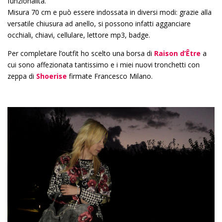
funzionalità.
Misura 70 cm e può essere indossata in diversi modi: grazie alla
versatile chiusura ad anello, si possono infatti agganciare
occhiali, chiavi, cellulare, lettore mp3, badge.
Per completare l’outfit ho scelto una borsa di
Raison d’Être
a
cui sono affezionata tantissimo e i miei nuovi tronchetti con
zeppa di
Shoerise
firmate Francesco Milano.