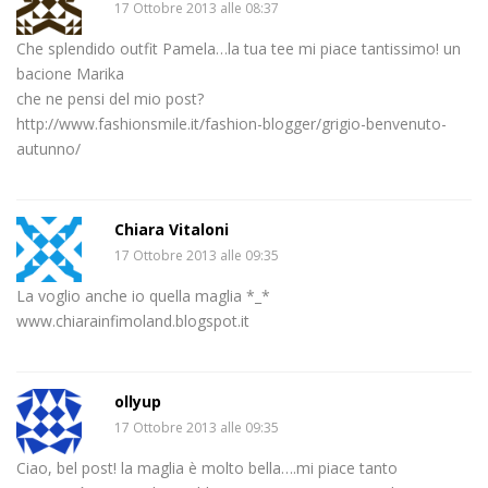
17 Ottobre 2013 alle 08:37
Che splendido outfit Pamela…la tua tee mi piace tantissimo! un
bacione Marika
che ne pensi del mio post?
http://www.fashionsmile.it/fashion-blogger/grigio-benvenuto-
autunno/
Chiara Vitaloni
17 Ottobre 2013 alle 09:35
La voglio anche io quella maglia *_*
www.chiarainfimoland.blogspot.it
ollyup
17 Ottobre 2013 alle 09:35
Ciao, bel post! la maglia è molto bella….mi piace tanto