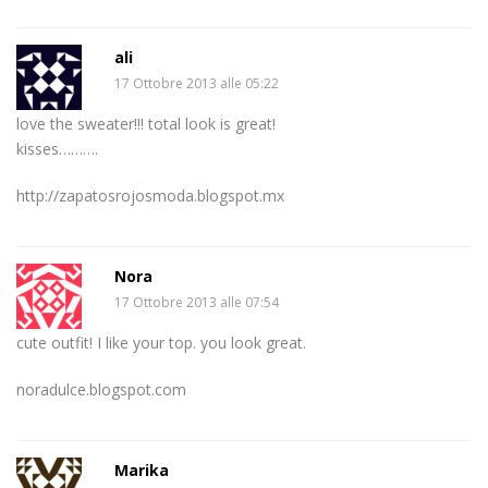
ali
17 Ottobre 2013 alle 05:22
love the sweater!!! total look is great!
kisses……….
http://zapatosrojosmoda.blogspot.mx
Nora
17 Ottobre 2013 alle 07:54
cute outfit! I like your top. you look great.
noradulce.blogspot.com
Marika