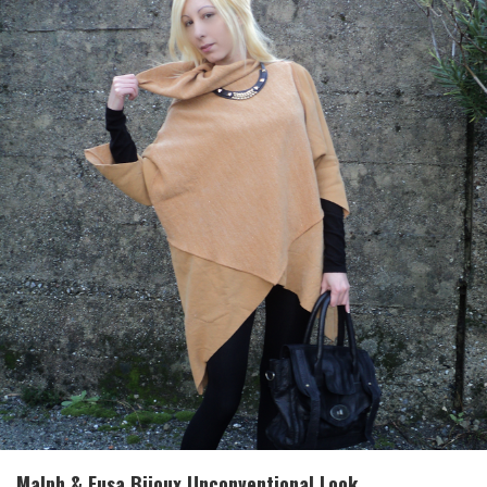
Malph & Fusa Bijoux Unconventional Look