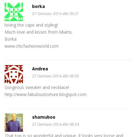
borka
27 Gennaio 2014 alle 05:21
loving the cape and styling!
Much love and kisses from Miami,
Borka
www.chicfashionworld.com
Andrea
27 Gennaio 2014 alle 06:33
Gorgeous sweater and necklace!
http://www.fabuloustorture.blogspot.com
shamuboo
27 Gennaio 2014 alle 06:34
That top is so wonderful and unique. It looks very loose and