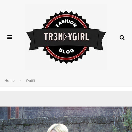
Home
Outfit