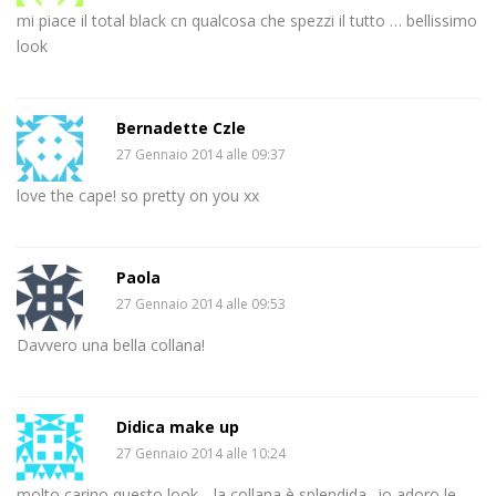
mi piace il total black cn qualcosa che spezzi il tutto … bellissimo
look
Bernadette Czle
27 Gennaio 2014 alle 09:37
love the cape! so pretty on you xx
Paola
27 Gennaio 2014 alle 09:53
Davvero una bella collana!
Didica make up
27 Gennaio 2014 alle 10:24
molto carino questo look….la collana è splendida…io adoro le