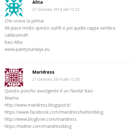
Alita
27 Gennaio 2014 alle 12:22
Che onore la prima!
Mi piace molto questo outfit e poi quella cappa sembra
caldissima!!!
baci Alita
www.paintyourdays.eu
Maridress
27 Gennaio 2014 alle 12:30
Questo poncho avvolgente è un favola! Baci
Marina
http://www.maridress.blogspot.it/
https://www.facebook.com/maridressfashionblog
http://www.bloglovin.com/maridress
https://twitter.com/maridressblog