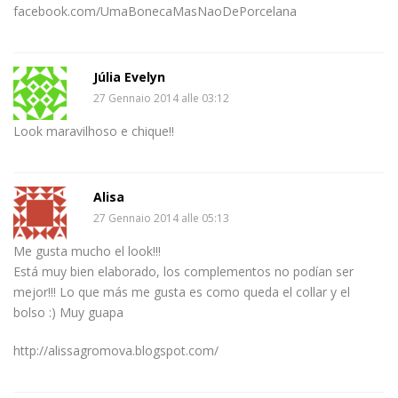
facebook.com/UmaBonecaMasNaoDePorcelana
Júlia Evelyn
27 Gennaio 2014 alle 03:12
Look maravilhoso e chique!!
Alisa
27 Gennaio 2014 alle 05:13
Me gusta mucho el look!!!
Está muy bien elaborado, los complementos no podían ser
mejor!!! Lo que más me gusta es como queda el collar y el
bolso :) Muy guapa
http://alissagromova.blogspot.com/