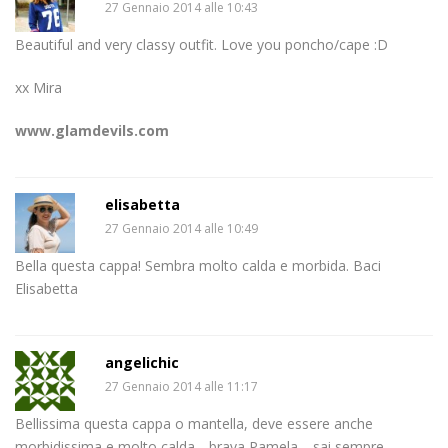
27 Gennaio 2014 alle 10:43
Beautiful and very classy outfit. Love you poncho/cape :D
xx Mira
www.glamdevils.com
elisabetta
27 Gennaio 2014 alle 10:49
Bella questa cappa! Sembra molto calda e morbida. Baci
Elisabetta
angelichic
27 Gennaio 2014 alle 11:17
Bellissima questa cappa o mantella, deve essere anche
morbidissima e molto calda….brava Pamela… sai sempre