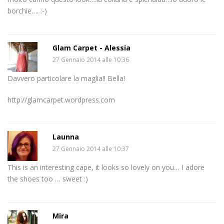
borchie…. :-)
Glam Carpet - Alessia
27 Gennaio 2014 alle 10:36
Davvero particolare la maglia!! Bella!
http://glamcarpet.wordpress.com
Launna
27 Gennaio 2014 alle 10:37
This is an interesting cape, it looks so lovely on you… I adore
the shoes too … sweet :)
Mira