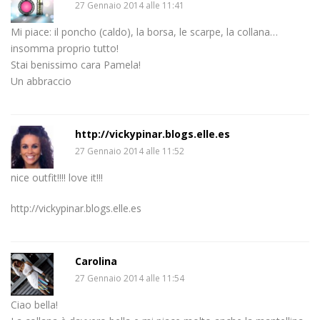
27 Gennaio 2014 alle 11:41
Mi piace: il poncho (caldo), la borsa, le scarpe, la collana…
insomma proprio tutto!
Stai benissimo cara Pamela!
Un abbraccio
http://vickypinar.blogs.elle.es
27 Gennaio 2014 alle 11:52
nice outfit!!!! love it!!!
http://vickypinar.blogs.elle.es
Carolina
27 Gennaio 2014 alle 11:54
Ciao bella!