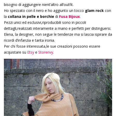
bisogno di aggiungere nient’altro all’outfit.
Ho spezzato con il nero e ho aggiunto un tocco
glam rock
con
la
collana in pelle e borchie
di
Fusa Bijoux
.
Pezzi unici ed esclusivi,riproducibili sono in piccoli
dettagli,realizzati interamente a mano e perfetti per distinguersi.
Elena, la designer, non segue le tendenze ma si lascia ispirare da
ricordi d’infanzia e tanta ironia.
Per chi fosse interessata,le sue creazioni possono essere
acquistare su
Etsy
e
Storenvy
.