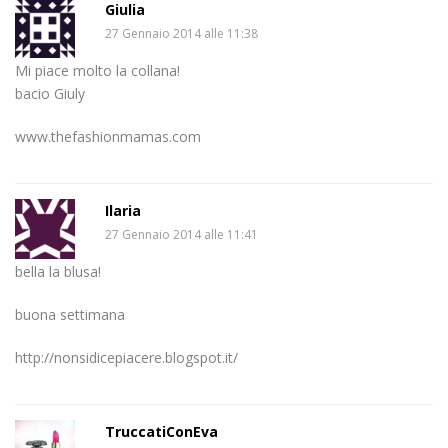
Giulia
27 Gennaio 2014 alle 11:38
Mi piace molto la collana!
bacio Giuly
www.thefashionmamas.com
Ilaria
27 Gennaio 2014 alle 11:41
bella la blusa!
buona settimana
http://nonsidicepiacere.blogspot.it/
TruccatiConEva