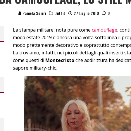
Pamela Soluri
Outfit
27 Luglio 2019
0
La stampa militare, nota pure come
camouflage
, cont
moda estate 2019 e ancora una volta sottolinea il pro
modo prettamente decorativo e soprattutto contemp
La troviamo, infatti, nei piccoli dettagli quali inserti 
come questi di
Montecristo
che addirittura ha dedica
sapore military-chic.