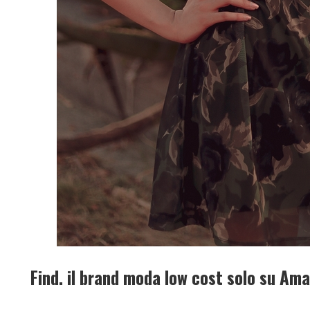
Find. il brand moda low cost solo su Am