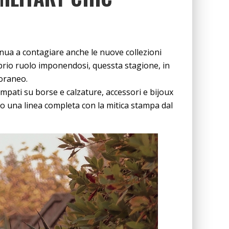
inua a contagiare anche le nuove collezioni
prio ruolo imponendosi, quessta stagione, in
oraneo.
stampati su borse e calzature, accessori e bijoux
to una linea completa con la mitica stampa dal