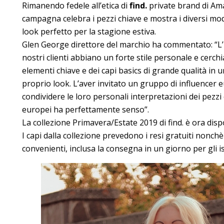
Rimanendo fedele all’etica di
find.
private brand di Am
campagna celebra i pezzi chiave e mostra i diversi mod
look perfetto per la stagione estiva.
Glen George direttore del marchio ha commentato: “L’id
nostri clienti abbiano un forte stile personale e cerchi
elementi chiave e dei capi basics di grande qualità in u
proprio look. L’aver invitato un gruppo di influencer 
condividere le loro personali interpretazioni dei pezzi c
europei ha perfettamente senso”.
La collezione Primavera/Estate 2019 di find. è ora dis
I capi dalla collezione prevedono i resi gratuiti non
convenienti, inclusa la consegna in un giorno per gli is