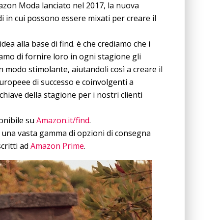
azon Moda lanciato nel 2017, la nuova
i in cui possono essere mixati per creare il
ea alla base di find. è che crediamo che i
amo di fornire loro in ogni stagione gli
n modo stimolante, aiutandoli così a creare il
europeee di successo e coinvolgenti a
hiave della stagione per i nostri clienti
ponibile su
Amazon.it/find
.
chè una vasta gamma di opzioni di consegna
critti ad
Amazon Prime
.