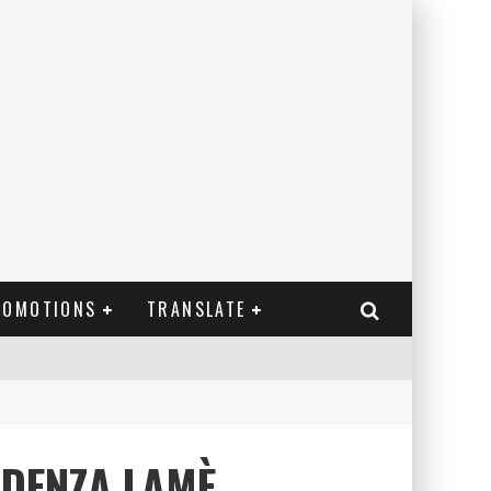
ROMOTIONS
TRANSLATE
NDENZA LAMÈ