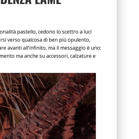
tonalità pastello, cedono lo scettro a luci
si verso qualcosa di ben più opulento,
re avanti all’infinito, ma il messaggio è uno:
iamento ma anche su accessori, calzature e