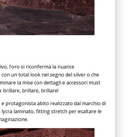
ivo, l’oro si riconferma la nuance
con un total look nel segno del silver o che
minare la mise con dettagli e accessori must
rillare, brillare, brillare!
e e protagonista abito realizzato dal marchio di
ycra laminato, fitting stretch per esaltare le
mmaginazione.