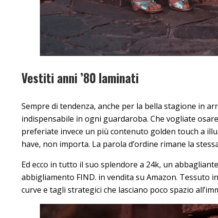
Vestiti anni ’80 laminati
Sempre di tendenza, anche per la bella stagione in arr
indispensabile in ogni guardaroba. Che vogliate osare 
preferiate invece un più contenuto golden touch a illu
have, non importa. La parola d’ordine rimane la stessa: b
Ed ecco in tutto il suo splendore a 24k, un abbagliant
abbigliamento FIND. in vendita su Amazon. Tessuto in l
curve e tagli strategici che lasciano poco spazio all’i