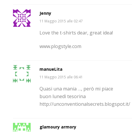
Jenny
11 Maggio 2015 alle 02:47
Love the t-shirts dear, great idea!
www.plogstyle.com
manueLita
11 Maggio 2015 alle 06:41
Quasi una mania …, però mi piace
buon lunedì tesorina
http://unconventionalsecrets.blogspot.it/
glamoury armory