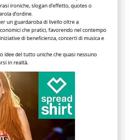
rasi ironiche, slogan d’effetto, quotes o
arola d’ordine.
r un guardaroba di livello oltre a
 economici che pratici, favorendo nel contempo
niziative di beneficienza, concerti di musica e
olo idee del tutto uniche che quasi nessuno
si in realtà.