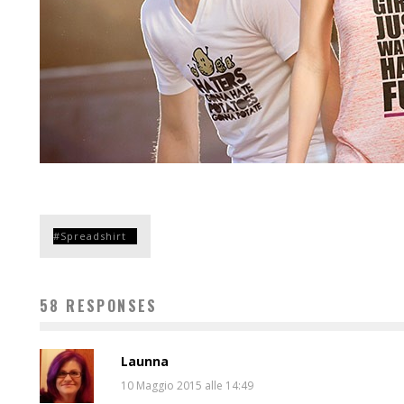
Spreadshirt
58 RESPONSES
Launna
10 Maggio 2015 alle 14:49