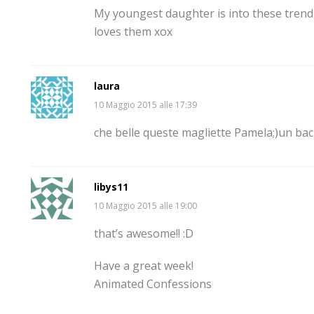
My youngest daughter is into these trend 
loves them xox
laura
10 Maggio 2015 alle 17:39
che belle queste magliette Pamela;)un ba
libys11
10 Maggio 2015 alle 19:00
that’s awesome!! :D
Have a great week!
Animated Confessions