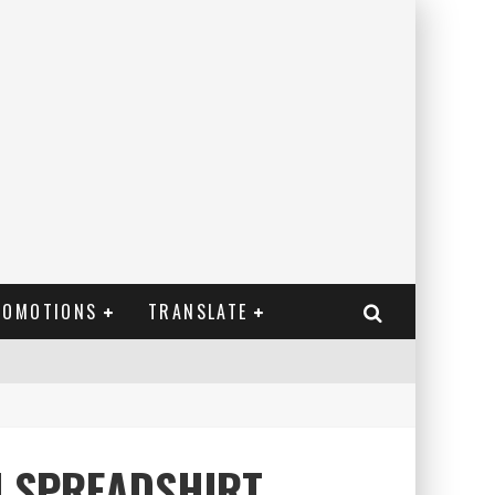
ROMOTIONS
TRANSLATE
U SPREADSHIRT